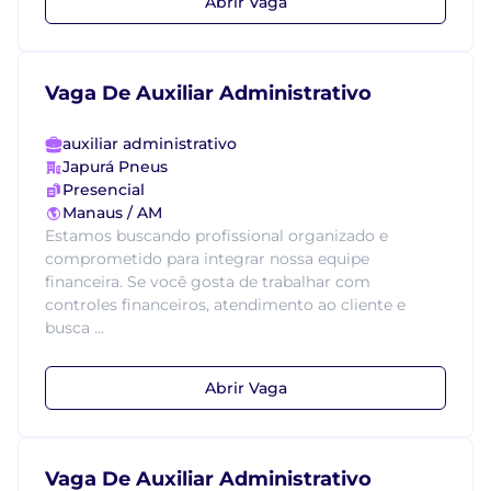
Abrir Vaga
Vaga De Auxiliar Administrativo
auxiliar administrativo
Japurá Pneus
Presencial
Manaus / AM
Estamos buscando profissional organizado e
comprometido para integrar nossa equipe
financeira. Se você gosta de trabalhar com
controles financeiros, atendimento ao cliente e
busca ...
Abrir Vaga
Vaga De Auxiliar Administrativo