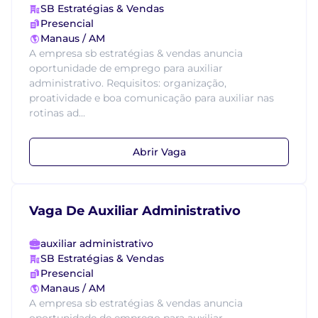
SB Estratégias & Vendas
Presencial
Manaus / AM
A empresa sb estratégias & vendas anuncia
oportunidade de emprego para auxiliar
administrativo. Requisitos: organização,
proatividade e boa comunicação para auxiliar nas
rotinas ad...
Abrir Vaga
Vaga De Auxiliar Administrativo
auxiliar administrativo
SB Estratégias & Vendas
Presencial
Manaus / AM
A empresa sb estratégias & vendas anuncia