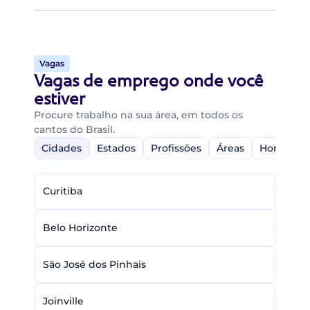
Vagas
Vagas de emprego onde você
estiver
Procure trabalho na sua área, em todos os
cantos do Brasil.
Cidades
Estados
Profissões
Áreas
Home-Off
Curitiba
Belo Horizonte
São José dos Pinhais
Joinville