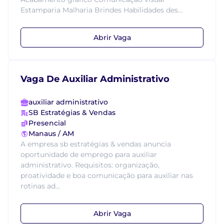
Estamparia Malharia Brindes Habilidades des...
Abrir Vaga
Vaga De Auxiliar Administrativo
auxiliar administrativo
SB Estratégias & Vendas
Presencial
Manaus / AM
A empresa sb estratégias & vendas anuncia
oportunidade de emprego para auxiliar
administrativo. Requisitos: organização,
proatividade e boa comunicação para auxiliar nas
rotinas ad...
Abrir Vaga