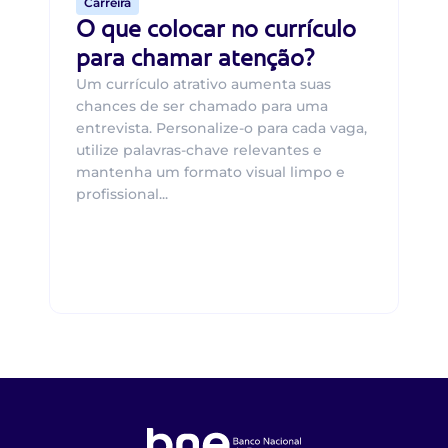
Carreira
O que colocar no currículo
para chamar atenção?
Um currículo atrativo aumenta suas
chances de ser chamado para uma
entrevista. Personalize-o para cada vaga,
utilize palavras-chave relevantes e
mantenha um formato visual limpo e
profissional...