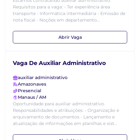
Estamos contratando auxiliar administrativo.
Requisitos para a vaga: - Ter experiência área
transporte - Informática intermediária - Emissão de
nota fiscal - Noções em departamento...
Abrir Vaga
Vaga De Auxiliar Administrativo
auxiliar administrativo
Amazonaves
Presencial
Manaus / AM
Oportunidade para auxiliar administrativo.
Responsabilidades e atribuições: - Organização e
arquivamento de documentos - Lançamento e
atualização de informações em planilhas e sist...