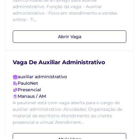
oportunidade de emprego para auxiliar
administrativo. Função da vaga: - Auxiliar
administrativo - Foco em atendimento e vendas
online - Ti...
Abrir Vaga
Vaga De Auxiliar Administrativo
auxiliar administrativo
PauloNet
Presencial
Manaus / AM
A paulonet está com vaga aberta para o cargo de
auxiliar administrativo. Atividades: Organização de
material de escritório Atendimento ao cliente
presencial e virtual Atendiment...