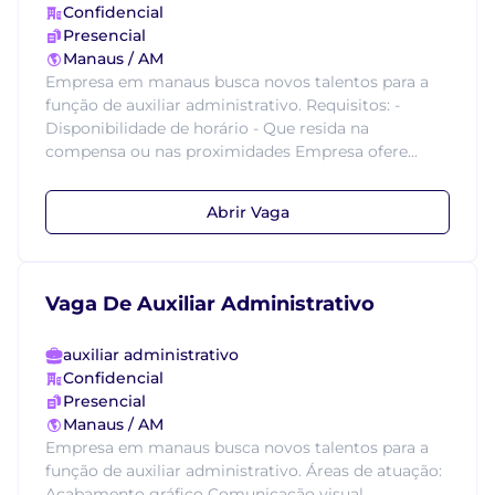
Confidencial
Presencial
Manaus / AM
Empresa em manaus busca novos talentos para a
função de auxiliar administrativo. Requisitos: -
Disponibilidade de horário - Que resida na
compensa ou nas proximidades Empresa ofere...
Abrir Vaga
Vaga De Auxiliar Administrativo
auxiliar administrativo
Confidencial
Presencial
Manaus / AM
Empresa em manaus busca novos talentos para a
função de auxiliar administrativo. Áreas de atuação:
Acabamento gráfico Comunicação visual