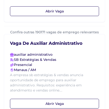
Abrir Vaga
Confira outras 190171 vagas de emprego relevantes
Vaga De Auxiliar Administrativo
auxiliar administrativo
SB Estratégias & Vendas
Presencial
Manaus / AM
A empresa sb estratégias & vendas anuncia
oportunidade de emprego para auxiliar
administrativo. Requisitos: experiência em
atendimento e vendas online....
Abrir Vaga