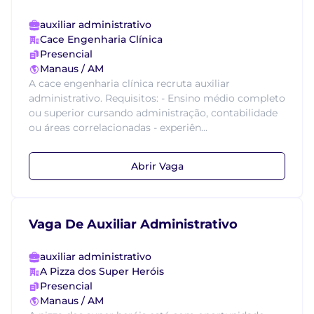
auxiliar administrativo
Cace Engenharia Clínica
Presencial
Manaus / AM
A cace engenharia clínica recruta auxiliar
administrativo. Requisitos: - Ensino médio completo
ou superior cursando administração, contabilidade
ou áreas correlacionadas - experiên...
Abrir Vaga
Vaga De Auxiliar Administrativo
auxiliar administrativo
A Pizza dos Super Heróis
Presencial
Manaus / AM