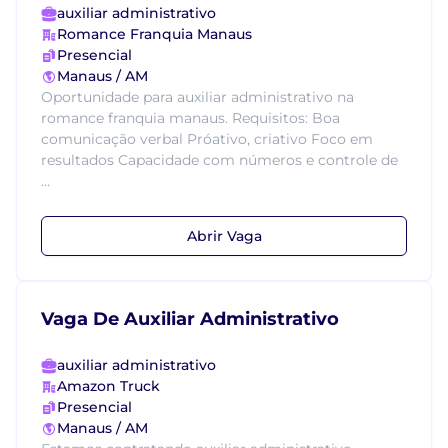
auxiliar administrativo
Romance Franquia Manaus
Presencial
Manaus / AM
Oportunidade para auxiliar administrativo na
romance franquia manaus. Requisitos: Boa
comunicação verbal Próativo, criativo Foco em
resultados Capacidade com números e controle de
...
Abrir Vaga
Vaga De Auxiliar Administrativo
auxiliar administrativo
Amazon Truck
Presencial
Manaus / AM