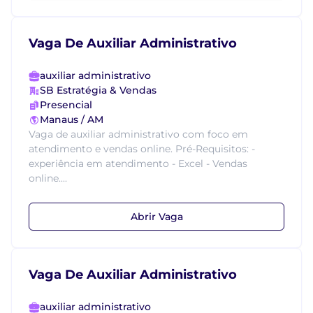
Vaga De Auxiliar Administrativo
auxiliar administrativo
SB Estratégia & Vendas
Presencial
Manaus / AM
Vaga de auxiliar administrativo com foco em
atendimento e vendas online. Pré-Requisitos: -
experiência em atendimento - Excel - Vendas
online....
Abrir Vaga
Vaga De Auxiliar Administrativo
auxiliar administrativo