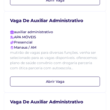
Abrir Vaga
Vaga De Auxiliar Administrativo
auxiliar administrativo
APA MÓVEIS
Presencial
Manaus / AM
mutirão de vagas para diversas funções. venha ser
selecionado para as vagas disponíveis. oferecemos:
plano de saúde convênio com drogaria parceria
com ótica parceria com autoescola...
Abrir Vaga
Vaga De Auxiliar Administrativo