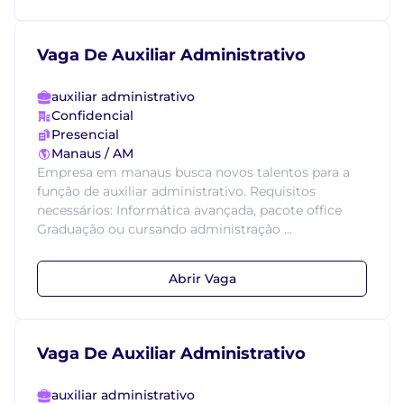
Vaga De Auxiliar Administrativo
auxiliar administrativo
Confidencial
Presencial
Manaus / AM
Empresa em manaus busca novos talentos para a
função de auxiliar administrativo. Requisitos
necessários: Informática avançada, pacote office
Graduação ou cursando administração ...
Abrir Vaga
Vaga De Auxiliar Administrativo
auxiliar administrativo