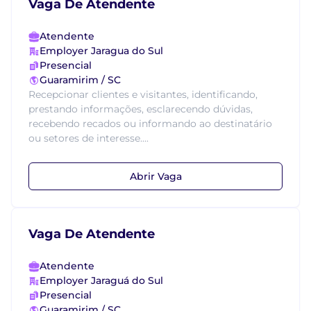
Vaga De Atendente
Atendente
Employer Jaragua do Sul
Presencial
Guaramirim / SC
Recepcionar clientes e visitantes, identificando,
prestando informações, esclarecendo dúvidas,
recebendo recados ou informando ao destinatário
ou setores de interesse....
Abrir Vaga
Vaga De Atendente
Atendente
Employer Jaraguá do Sul
Presencial
Guaramirim / SC