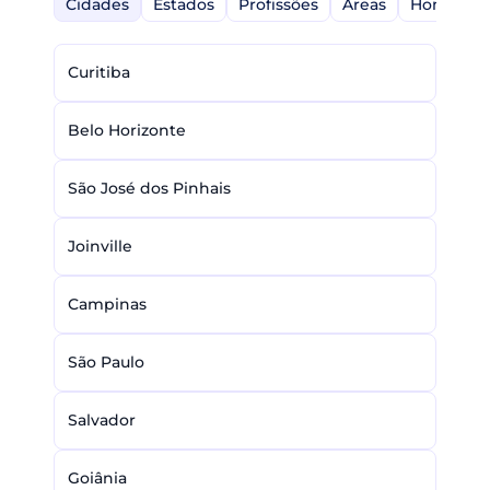
Cidades
Estados
Profissões
Áreas
Home-Off
Curitiba
Belo Horizonte
São José dos Pinhais
Joinville
Campinas
São Paulo
Salvador
Goiânia