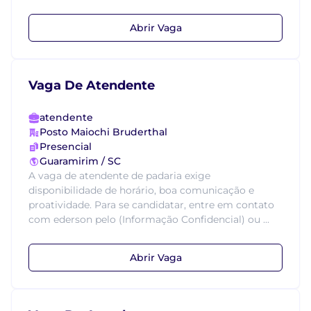
Abrir Vaga
Vaga De Atendente
atendente
Posto Maiochi Bruderthal
Presencial
Guaramirim / SC
A vaga de atendente de padaria exige
disponibilidade de horário, boa comunicação e
proatividade. Para se candidatar, entre em contato
com ederson pelo (Informação Confidencial) ou ...
Abrir Vaga