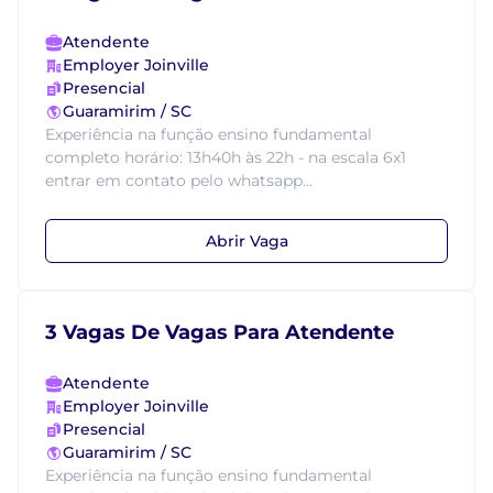
Atendente
Employer Joinville
Presencial
Guaramirim / SC
Experiência na função ensino fundamental
completo horário: 13h40h às 22h - na escala 6x1
entrar em contato pelo whatsapp...
Abrir Vaga
3 Vagas De Vagas Para Atendente
Atendente
Employer Joinville
Presencial
Guaramirim / SC
Experiência na função ensino fundamental