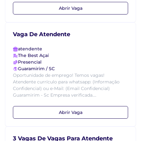
Abrir Vaga
Vaga De Atendente
atendente
The Best Açaí
Presencial
Guaramirim / SC
Oportunidade de emprego! Temos vagas!
Atendente currículo para whatsapp: (Informação
Confidencial) ou e-Mail: (Email Confidencial)
Guaramirim - Sc Empresa verificada....
Abrir Vaga
3 Vagas De Vagas Para Atendente