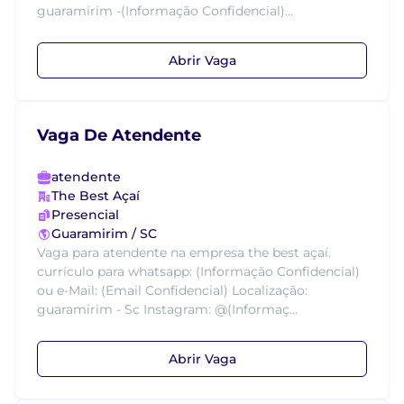
guaramirim -(Informação Confidencial)...
Abrir Vaga
Vaga De Atendente
atendente
The Best Açaí
Presencial
Guaramirim / SC
Vaga para atendente na empresa the best açaí.
currículo para whatsapp: (Informação Confidencial)
ou e-Mail: (Email Confidencial) Localização:
guaramirim - Sc Instagram: @(Informaç...
Abrir Vaga