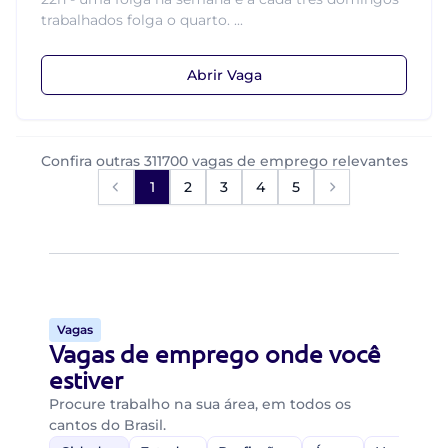
trabalhados folga o quarto. ...
Abrir Vaga
Confira outras 311700 vagas de emprego relevantes
1
2
3
4
5
Vagas
Vagas de emprego onde você
estiver
Procure trabalho na sua área, em todos os
cantos do Brasil.