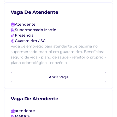
Vaga De Atendente
Atendente
Supermercado Martini
Presencial
Guaramirim / SC
Vaga de emprego para atendente de padaria no
supermercado martini em guaramirim. Benefícios: -
seguro de vida - plano de saúde - refeitório próprio -
plano odontológico - convênio...
Abrir Vaga
Vaga De Atendente
atendente
MAIOCHI