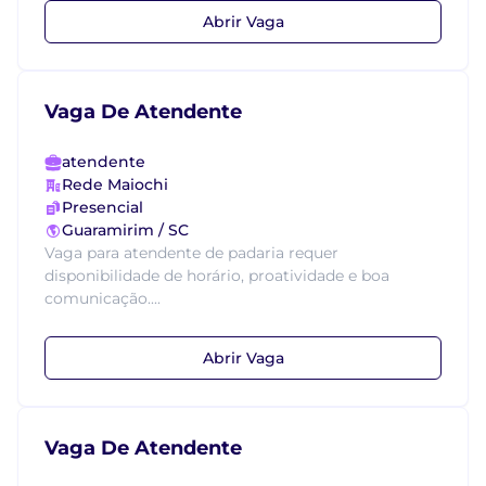
Abrir Vaga
Vaga De Atendente
atendente
Rede Maiochi
Presencial
Guaramirim / SC
Vaga para atendente de padaria requer
disponibilidade de horário, proatividade e boa
comunicação....
Abrir Vaga
Vaga De Atendente