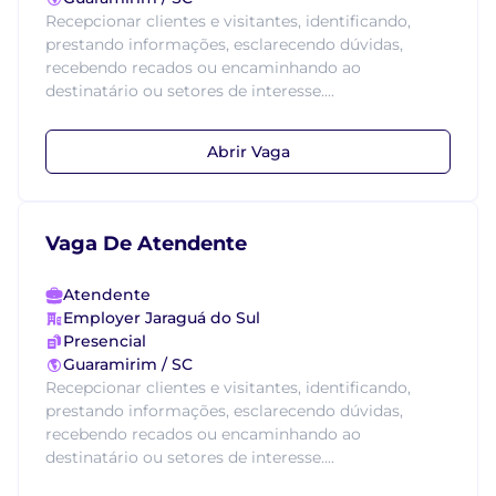
Recepcionar clientes e visitantes, identificando,
prestando informações, esclarecendo dúvidas,
recebendo recados ou encaminhando ao
destinatário ou setores de interesse....
Abrir Vaga
Vaga De Atendente
Atendente
Employer Jaraguá do Sul
Presencial
Guaramirim / SC
Recepcionar clientes e visitantes, identificando,
prestando informações, esclarecendo dúvidas,
recebendo recados ou encaminhando ao
destinatário ou setores de interesse....