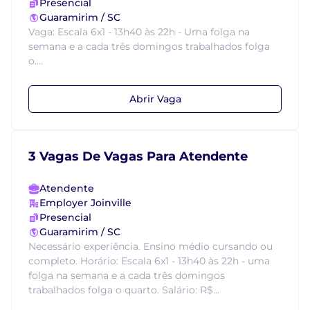
Presencial
Guaramirim / SC
Vaga: Escala 6x1 - 13h40 às 22h - Uma folga na
semana e a cada três domingos trabalhados folga
o....
Abrir Vaga
3 Vagas De Vagas Para Atendente
Atendente
Employer Joinville
Presencial
Guaramirim / SC
Necessário experiência. Ensino médio cursando ou
completo. Horário: Escala 6x1 - 13h40 às 22h - uma
folga na semana e a cada três domingos
trabalhados folga o quarto. Salário: R$...