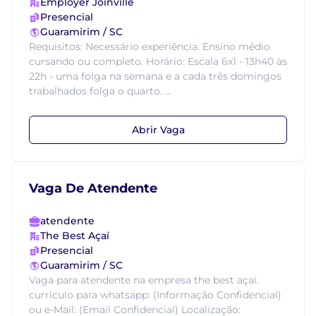
Employer Joinville
Presencial
Guaramirim / SC
Requisitos: Necessário experiência. Ensino médio
cursando ou completo. Horário: Escala 6x1 - 13h40 às
22h - uma folga na semana e a cada três domingos
trabalhados folga o quarto. ...
Abrir Vaga
Vaga De Atendente
atendente
The Best Açaí
Presencial
Guaramirim / SC
Vaga para atendente na empresa the best açaí.
currículo para whatsapp: (Informação Confidencial)
ou e-Mail: (Email Confidencial) Localização: