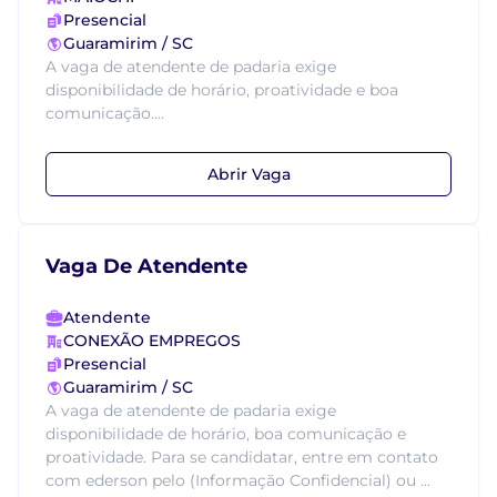
Presencial
Guaramirim / SC
A vaga de atendente de padaria exige
disponibilidade de horário, proatividade e boa
comunicação....
Abrir Vaga
Vaga De Atendente
Atendente
CONEXÃO EMPREGOS
Presencial
Guaramirim / SC
A vaga de atendente de padaria exige
disponibilidade de horário, boa comunicação e
proatividade. Para se candidatar, entre em contato
com ederson pelo (Informação Confidencial) ou ...