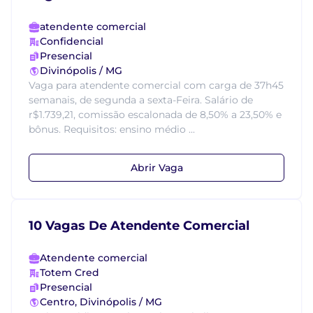
atendente comercial
Confidencial
Presencial
Divinópolis / MG
Vaga para atendente comercial com carga de 37h45
semanais, de segunda a sexta-Feira. Salário de
r$1.739,21, comissão escalonada de 8,50% a 23,50% e
bônus. Requisitos: ensino médio ...
Abrir Vaga
10 Vagas De Atendente Comercial
Atendente comercial
Totem Cred
Presencial
Centro, Divinópolis / MG