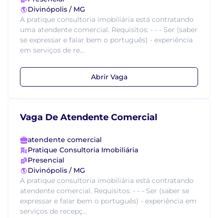
Divinópolis / MG
A pratique consultoria imobiliária está contratando
uma atendente comercial. Requisitos: - - - Ser (saber
se expressar e falar bem o português) - experiência
em serviços de re...
Abrir Vaga
Vaga De Atendente Comercial
atendente comercial
Pratique Consultoria Imobiliária
Presencial
Divinópolis / MG
A pratique consultoria imobiliária está contratando
atendente comercial. Requisitos: - - - Ser (saber se
expressar e falar bem o português) - experiência em
serviços de recepç...