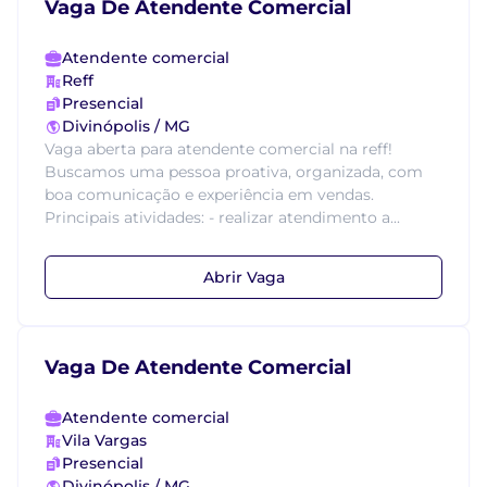
Vaga De Atendente Comercial
Atendente comercial
Reff
Presencial
Divinópolis / MG
Vaga aberta para atendente comercial na reff!
Buscamos uma pessoa proativa, organizada, com
boa comunicação e experiência em vendas.
Principais atividades: - realizar atendimento a...
Abrir Vaga
Vaga De Atendente Comercial
Atendente comercial
Vila Vargas
Presencial
Divinópolis / MG