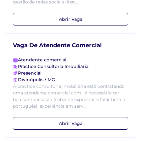
gestão de redes sociais (inst...
Abrir Vaga
Vaga De Atendente Comercial
Atendente comercial
Practice Consultoria Imobiliária
Presencial
Divinópolis / MG
A practice consultoria imobiliária está contratando
uma atendente comercial com . é necessário ter
boa comunicação (saber se expressar e falar bem o
português), experiência em serv...
Abrir Vaga