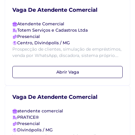
Vaga De Atendente Comercial
Atendente Comercial
Totem Serviços e Cadastros Ltda
Presencial
Centro, Divinópolis / MG
Prospecção de clientes, simulação de empréstimos,
venda por WhatsApp, discadora, sistema próprio....
Abrir Vaga
Vaga De Atendente Comercial
atendente comercial
PRATICE®
Presencial
Divinópolis / MG