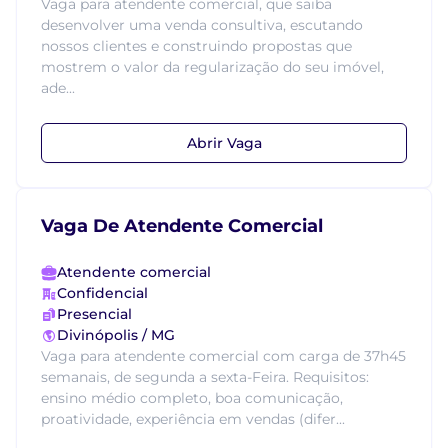
Vaga para atendente comercial, que saiba
desenvolver uma venda consultiva, escutando
nossos clientes e construindo propostas que
mostrem o valor da regularização do seu imóvel,
ade...
Abrir Vaga
Vaga De Atendente Comercial
Atendente comercial
Confidencial
Presencial
Divinópolis / MG
Vaga para atendente comercial com carga de 37h45
semanais, de segunda a sexta-Feira. Requisitos:
ensino médio completo, boa comunicação,
proatividade, experiência em vendas (difer...