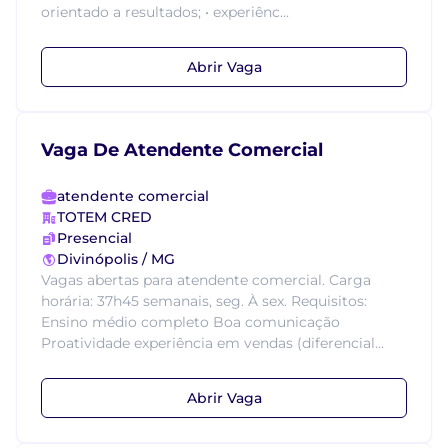
orientado a resultados; • experiênc...
Abrir Vaga
Vaga De Atendente Comercial
atendente comercial
TOTEM CRED
Presencial
Divinópolis / MG
Vagas abertas para atendente comercial. Carga
horária: 37h45 semanais, seg. À sex. Requisitos:
Ensino médio completo Boa comunicação
Proatividade experiência em vendas (diferencial...
Abrir Vaga