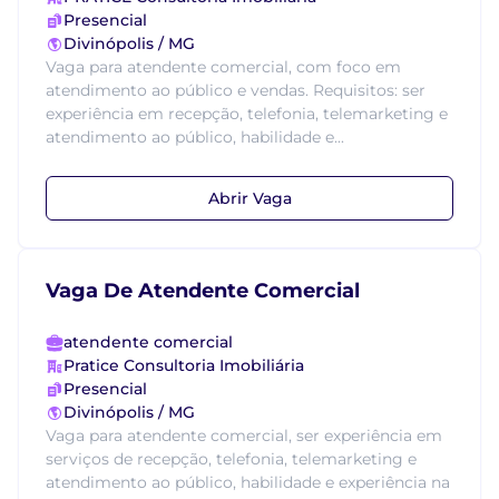
Presencial
Divinópolis / MG
Vaga para atendente comercial, com foco em
atendimento ao público e vendas. Requisitos: ser
experiência em recepção, telefonia, telemarketing e
atendimento ao público, habilidade e...
Abrir Vaga
Vaga De Atendente Comercial
atendente comercial
Pratice Consultoria Imobiliária
Presencial
Divinópolis / MG
Vaga para atendente comercial, ser experiência em
serviços de recepção, telefonia, telemarketing e
atendimento ao público, habilidade e experiência na