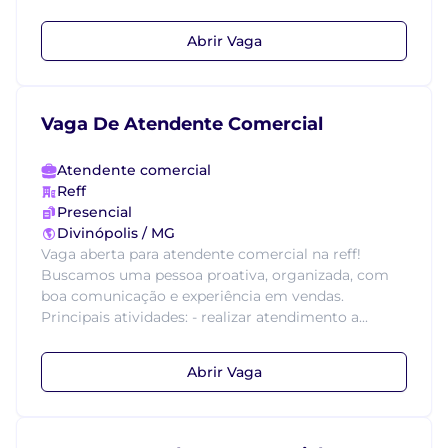
Abrir Vaga
Vaga De Atendente Comercial
Atendente comercial
Reff
Presencial
Divinópolis / MG
Vaga aberta para atendente comercial na reff!
Buscamos uma pessoa proativa, organizada, com
boa comunicação e experiência em vendas.
Principais atividades: - realizar atendimento a...
Abrir Vaga