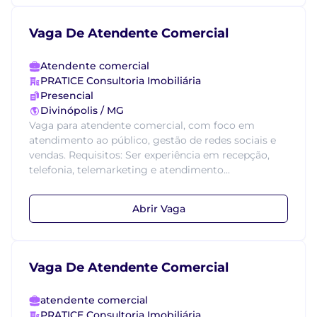
Vaga De Atendente Comercial
Atendente comercial
PRATICE Consultoria Imobiliária
Presencial
Divinópolis / MG
Vaga para atendente comercial, com foco em
atendimento ao público, gestão de redes sociais e
vendas. Requisitos: Ser experiência em recepção,
telefonia, telemarketing e atendimento...
Abrir Vaga
Vaga De Atendente Comercial
atendente comercial
PRATICE Consultoria Imobiliária