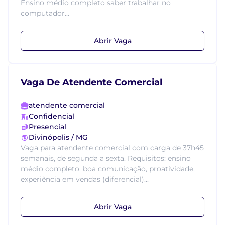
Ensino médio completo saber trabalhar no
computador...
Abrir Vaga
Vaga De Atendente Comercial
atendente comercial
Confidencial
Presencial
Divinópolis / MG
Vaga para atendente comercial com carga de 37h45
semanais, de segunda a sexta. Requisitos: ensino
médio completo, boa comunicação, proatividade,
experiência em vendas (diferencial)...
Abrir Vaga