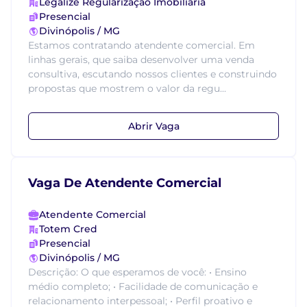
Legalize Regularização Imobiliária
Presencial
Divinópolis / MG
Estamos contratando atendente comercial. Em
linhas gerais, que saiba desenvolver uma venda
consultiva, escutando nossos clientes e construindo
propostas que mostrem o valor da regu...
Abrir Vaga
Vaga De Atendente Comercial
Atendente Comercial
Totem Cred
Presencial
Divinópolis / MG
Descrição: O que esperamos de você: • Ensino
médio completo; • Facilidade de comunicação e
relacionamento interpessoal; • Perfil proativo e