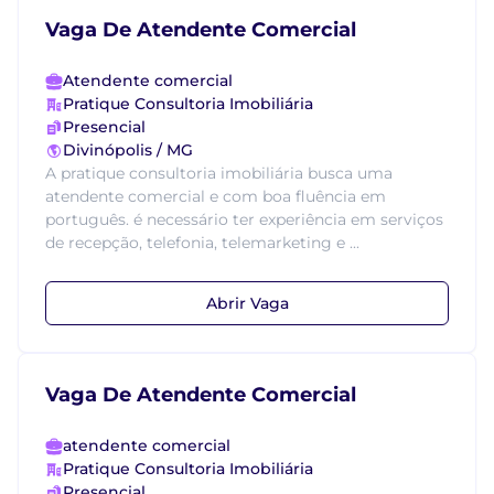
Vaga De Atendente Comercial
Atendente comercial
Pratique Consultoria Imobiliária
Presencial
Divinópolis / MG
A pratique consultoria imobiliária busca uma
atendente comercial e com boa fluência em
português. é necessário ter experiência em serviços
de recepção, telefonia, telemarketing e ...
Abrir Vaga
Vaga De Atendente Comercial
atendente comercial
Pratique Consultoria Imobiliária
Presencial