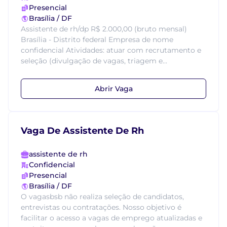
Presencial
Brasília / DF
Assistente de rh/dp R$ 2.000,00 (bruto mensal)
Brasília - Distrito federal Empresa de nome
confidencial Atividades: atuar com recrutamento e
seleção (divulgação de vagas, triagem e...
Abrir Vaga
Vaga De Assistente De Rh
assistente de rh
Confidencial
Presencial
Brasília / DF
O vagasbsb não realiza seleção de candidatos,
entrevistas ou contratações. Nosso objetivo é
facilitar o acesso a vagas de emprego atualizadas e