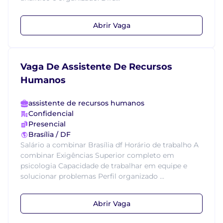
Abrir Vaga
Vaga De Assistente De Recursos
Humanos
assistente de recursos humanos
Confidencial
Presencial
Brasília / DF
Salário a combinar Brasília df Horário de trabalho A
combinar Exigências Superior completo em
psicologia Capacidade de trabalhar em equipe e
solucionar problemas Perfil organizado ...
Abrir Vaga