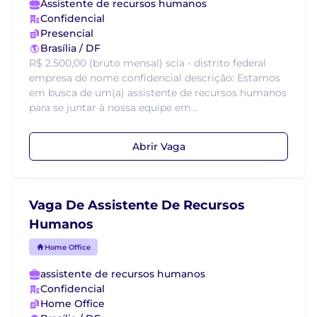
Assistente de recursos humanos
Confidencial
Presencial
Brasília / DF
R$ 2.500,00 (bruto mensal) scia - distrito federal
empresa de nome confidencial descrição: Estamos
em busca de um(a) assistente de recursos humanos
para se juntar à nossa equipe em...
Abrir Vaga
Vaga De Assistente De Recursos
Humanos
Home Office
assistente de recursos humanos
Confidencial
Home Office