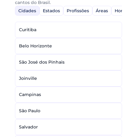
cantos do Brasil.
Cidades
Estados
Profissões
Áreas
Home-Off
Curitiba
Belo Horizonte
São José dos Pinhais
Joinville
Campinas
São Paulo
Salvador