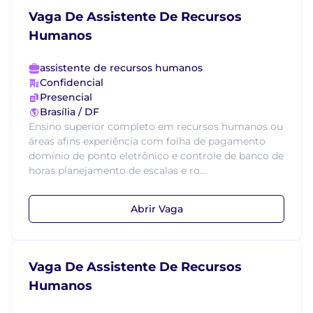
Vaga De Assistente De Recursos
Humanos
assistente de recursos humanos
Confidencial
Presencial
Brasília / DF
Ensino superior completo em recursos humanos ou
áreas afins experiência com folha de pagamento
domínio de ponto eletrônico e controle de banco de
horas planejamento de escalas e ro...
Abrir Vaga
Vaga De Assistente De Recursos
Humanos