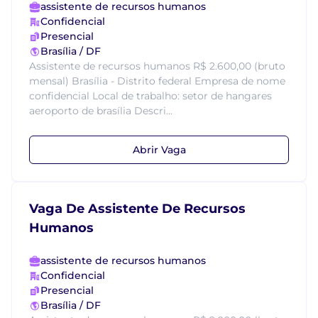
assistente de recursos humanos
Confidencial
Presencial
Brasília / DF
Assistente de recursos humanos R$ 2.600,00 (bruto
mensal) Brasília - Distrito federal Empresa de nome
confidencial Local de trabalho: setor de hangares
aeroporto de brasília Descri...
Abrir Vaga
Vaga De Assistente De Recursos
Humanos
assistente de recursos humanos
Confidencial
Presencial
Brasília / DF