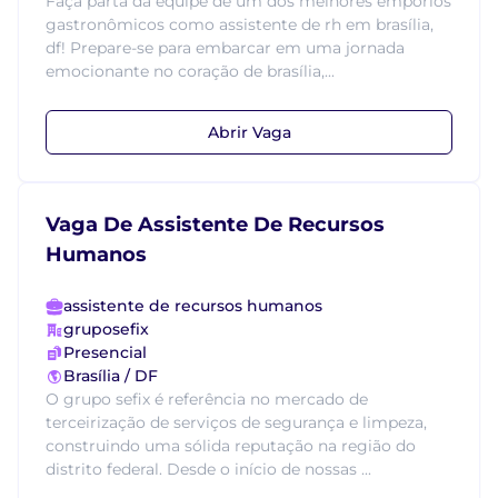
Faça parta da equipe de um dos melhores empórios
gastronômicos como assistente de rh em brasília,
df! Prepare-se para embarcar em uma jornada
emocionante no coração de brasília,...
Abrir Vaga
Vaga De Assistente De Recursos
Humanos
assistente de recursos humanos
gruposefix
Presencial
Brasília / DF
O grupo sefix é referência no mercado de
terceirização de serviços de segurança e limpeza,
construindo uma sólida reputação na região do
distrito federal. Desde o início de nossas ...