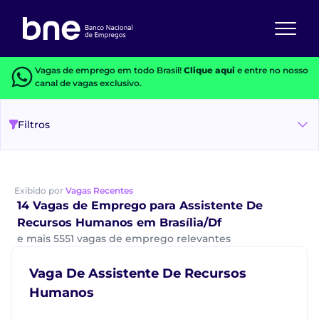
Vagas de emprego em todo Brasil!
Clique aqui
e entre no nosso
canal de vagas exclusivo.
Filtros
Exibido por
Vagas Recentes
14 Vagas de Emprego para Assistente De
Recursos Humanos em Brasília/Df
e mais 5551 vagas de emprego relevantes
Vaga De Assistente De Recursos
Humanos