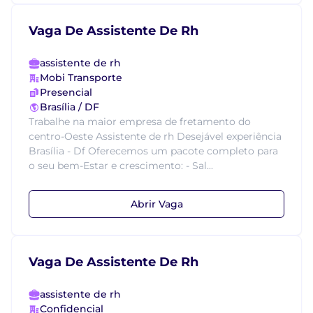
Vaga De Assistente De Rh
assistente de rh
Mobi Transporte
Presencial
Brasília / DF
Trabalhe na maior empresa de fretamento do
centro-Oeste Assistente de rh Desejável experiência
Brasília - Df Oferecemos um pacote completo para
o seu bem-Estar e crescimento: - Sal...
Abrir Vaga
Vaga De Assistente De Rh
assistente de rh
Confidencial