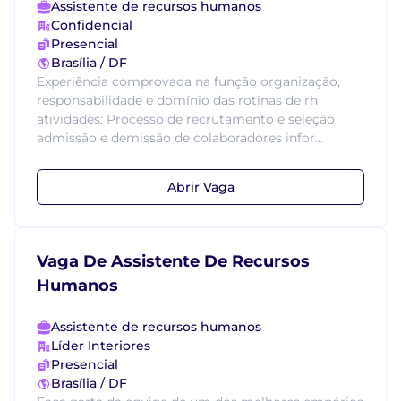
Assistente de recursos humanos
Confidencial
Presencial
Brasília / DF
Experiência comprovada na função organização,
responsabilidade e domínio das rotinas de rh
atividades: Processo de recrutamento e seleção
admissão e demissão de colaboradores infor...
Abrir Vaga
Vaga De Assistente De Recursos
Humanos
Assistente de recursos humanos
Líder Interiores
Presencial
Brasília / DF