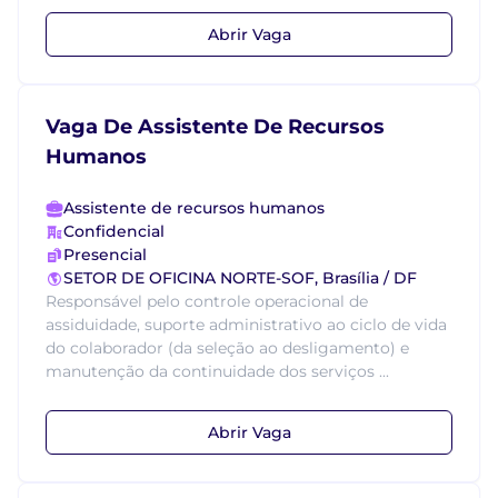
Abrir Vaga
Vaga De Assistente De Recursos
Humanos
Assistente de recursos humanos
Confidencial
Presencial
SETOR DE OFICINA NORTE-SOF, Brasília / DF
Responsável pelo controle operacional de
assiduidade, suporte administrativo ao ciclo de vida
do colaborador (da seleção ao desligamento) e
manutenção da continuidade dos serviços ...
Abrir Vaga