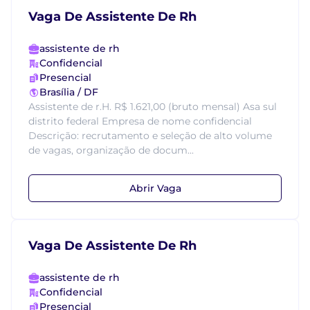
Vaga De Assistente De Rh
assistente de rh
Confidencial
Presencial
Brasília / DF
Assistente de r.H. R$ 1.621,00 (bruto mensal) Asa sul
distrito federal Empresa de nome confidencial
Descrição: recrutamento e seleção de alto volume
de vagas, organização de docum...
Abrir Vaga
Vaga De Assistente De Rh
assistente de rh
Confidencial
Presencial