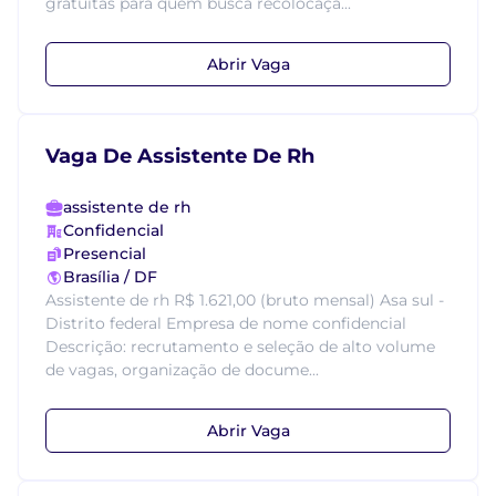
gratuitas para quem busca recolocaçã...
Abrir Vaga
Vaga De Assistente De Rh
assistente de rh
Confidencial
Presencial
Brasília / DF
Assistente de rh R$ 1.621,00 (bruto mensal) Asa sul -
Distrito federal Empresa de nome confidencial
Descrição: recrutamento e seleção de alto volume
de vagas, organização de docume...
Abrir Vaga