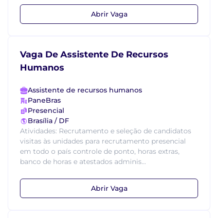
Abrir Vaga
Vaga De Assistente De Recursos
Humanos
Assistente de recursos humanos
PaneBras
Presencial
Brasília / DF
Atividades: Recrutamento e seleção de candidatos
visitas às unidades para recrutamento presencial
em todo o país controle de ponto, horas extras,
banco de horas e atestados adminis...
Abrir Vaga