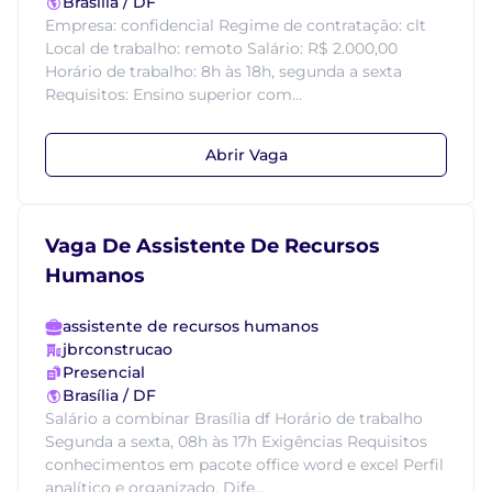
Brasília / DF
Empresa: confidencial Regime de contratação: clt
Local de trabalho: remoto Salário: R$ 2.000,00
Horário de trabalho: 8h às 18h, segunda a sexta
Requisitos: Ensino superior com...
Abrir Vaga
Vaga De Assistente De Recursos
Humanos
assistente de recursos humanos
jbrconstrucao
Presencial
Brasília / DF
Salário a combinar Brasília df Horário de trabalho
Segunda a sexta, 08h às 17h Exigências Requisitos
conhecimentos em pacote office word e excel Perfil
analítico e organizado. Dife...