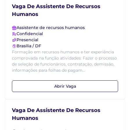
Vaga De Assistente De Recursos
Humanos
Assistente de recursos humanos
Confidencial
Presencial
Brasília / DF
Formação em recursos humanos e ter experiência
comprovada na função atividades: Fazer o processo
de seleção de funcionários, contratação, demissão,
informações para folhas de pagam...
Abrir Vaga
Vaga De Assistente De Recursos
Humanos