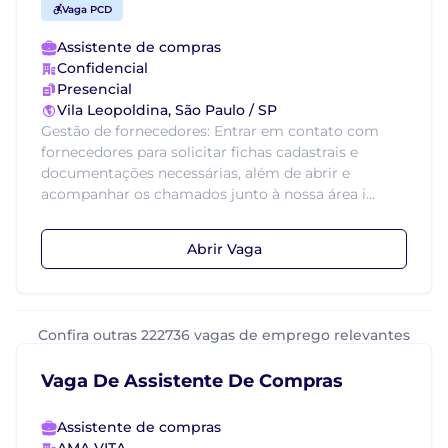
Vaga PCD
Assistente de compras
Confidencial
Presencial
Vila Leopoldina, São Paulo / SP
Gestão de fornecedores: Entrar em contato com
fornecedores para solicitar fichas cadastrais e
documentações necessárias, além de abrir e
acompanhar os chamados junto à nossa área i...
Abrir Vaga
Confira outras 222736 vagas de emprego relevantes
Vaga De Assistente De Compras
Assistente de compras