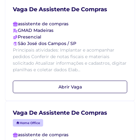
Vaga De Assistente De Compras
assistente de compras
GMAD Madeiras
Presencial
São José dos Campos / SP
Principais atividades: Implantar e acompanhar
pedidos Conferir de notas fiscais e materiais
solicitado Atualizar informações e cadastros, digitar
planilhas e coletar dados Elab...
Abrir Vaga
Vaga De Assistente De Compras
Home Office
assistente de compras