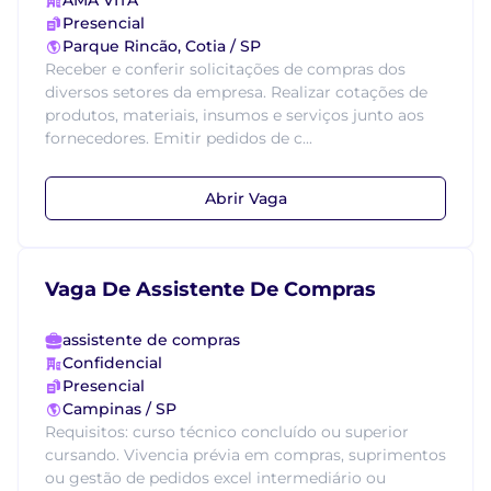
AMA VITA
Presencial
Parque Rincão, Cotia / SP
Receber e conferir solicitações de compras dos
diversos setores da empresa. Realizar cotações de
produtos, materiais, insumos e serviços junto aos
fornecedores. Emitir pedidos de c...
Abrir Vaga
Vaga De Assistente De Compras
assistente de compras
Confidencial
Presencial
Campinas / SP
Requisitos: curso técnico concluído ou superior
cursando. Vivencia prévia em compras, suprimentos
ou gestão de pedidos excel intermediário ou