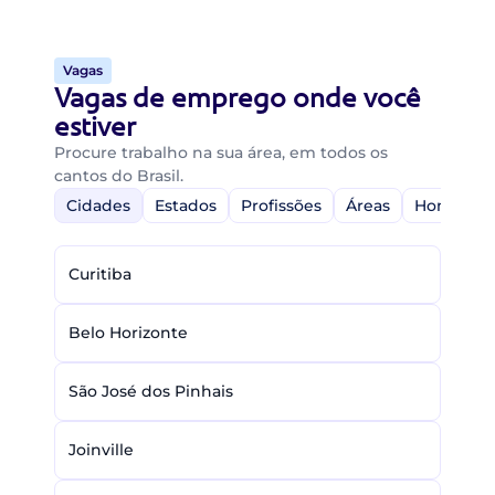
Vagas
Vagas de emprego onde você
estiver
Procure trabalho na sua área, em todos os
cantos do Brasil.
Cidades
Estados
Profissões
Áreas
Home-Off
Curitiba
Belo Horizonte
São José dos Pinhais
Joinville