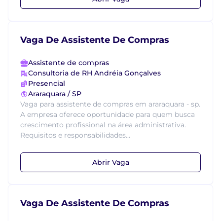
Vaga De Assistente De Compras
Assistente de compras
Consultoria de RH Andréia Gonçalves
Presencial
Araraquara / SP
Vaga para assistente de compras em araraquara - sp.
A empresa oferece oportunidade para quem busca
crescimento profissional na área administrativa.
Requisitos e responsabilidades...
Abrir Vaga
Vaga De Assistente De Compras