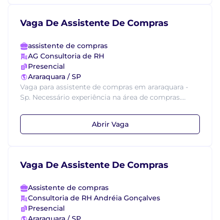
Vaga De Assistente De Compras
assistente de compras
AG Consultoria de RH
Presencial
Araraquara / SP
Vaga para assistente de compras em araraquara -
Sp. Necessário experiência na área de compras....
Abrir Vaga
Vaga De Assistente De Compras
Assistente de compras
Consultoria de RH Andréia Gonçalves
Presencial
Araraquara / SP