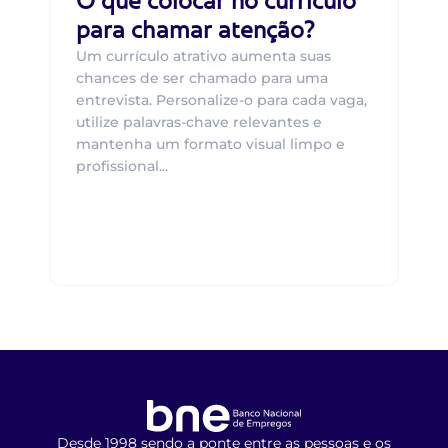
O que colocar no currículo
para chamar atenção?
Um currículo atrativo aumenta suas
chances de ser chamado para uma
entrevista. Personalize-o para cada vaga,
utilize palavras-chave relevantes e
mantenha um formato visual limpo e
profissional...
Desde 1998 sendo a ponte entre as pessoas e os