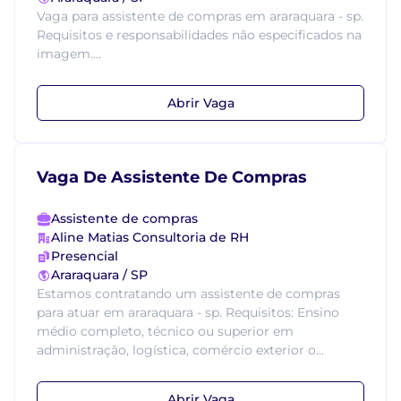
Vaga para assistente de compras em araraquara - sp.
Requisitos e responsabilidades não especificados na
imagem....
Abrir Vaga
Vaga De Assistente De Compras
Assistente de compras
Aline Matias Consultoria de RH
Presencial
Araraquara / SP
Estamos contratando um assistente de compras
para atuar em araraquara - sp. Requisitos: Ensino
médio completo, técnico ou superior em
administração, logística, comércio exterior o...
Abrir Vaga