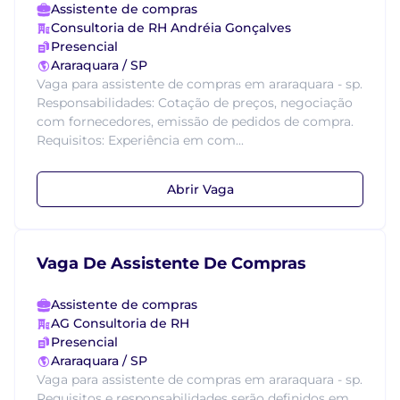
Assistente de compras
Consultoria de RH Andréia Gonçalves
Presencial
Araraquara / SP
Vaga para assistente de compras em araraquara - sp.
Responsabilidades: Cotação de preços, negociação
com fornecedores, emissão de pedidos de compra.
Requisitos: Experiência em com...
Abrir Vaga
Vaga De Assistente De Compras
Assistente de compras
AG Consultoria de RH
Presencial
Araraquara / SP
Vaga para assistente de compras em araraquara - sp.
Requisitos e responsabilidades serão definidos em