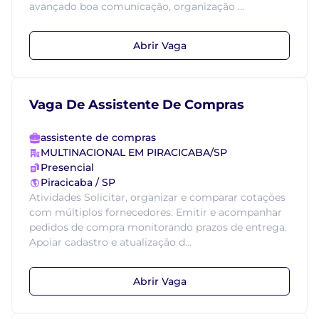
avançado boa comunicação, organização ...
Abrir Vaga
Vaga De Assistente De Compras
assistente de compras
MULTINACIONAL EM PIRACICABA/SP
Presencial
Piracicaba / SP
Atividades Solicitar, organizar e comparar cotações
com múltiplos fornecedores. Emitir e acompanhar
pedidos de compra monitorando prazos de entrega.
Apoiar cadastro e atualização d...
Abrir Vaga