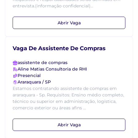
entrevista.(informação confidencial)...
Abrir Vaga
Vaga De Assistente De Compras
assistente de compras
Aline Matias Consultoria de RHI
Presencial
Araraquara / SP
Estamos contratando assistente de compras em
araraquara - Sp. Requisitos: Ensino médio completo,
técnico ou superior em administração, logística,
comercio exterior ou áreas afins ...
Abrir Vaga