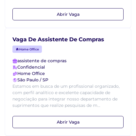
Abrir Vaga
Vaga De Assistente De Compras
Home Office
assistente de compras
Confidencial
Home Office
São Paulo / SP
Estamos em busca de um profissional organizado,
com perfil analítico e excelente capacidade de
negociação para integrar nosso departamento de
suprimentos que realize pesquisas de m...
Abrir Vaga