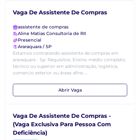
Vaga De Assistente De Compras
assistente de compras
Aline Matias Consultoria de RII
Presencial
Araraquara / SP
Estamos contratando assistente de compras em
araraquara - Sp. Requisitos: Ensino médio completo,
técnico ou superior em administração, logística,
comercio exterior ou áreas afins ...
Abrir Vaga
Vaga De Assistente De Compras -
(Vaga Exclusiva Para Pessoa Com
Deficiência)