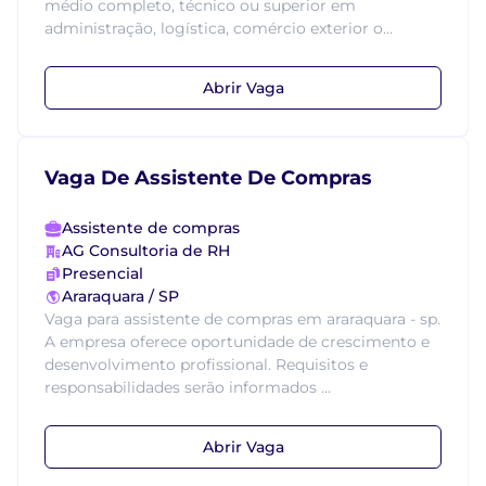
médio completo, técnico ou superior em
administração, logística, comércio exterior o...
Abrir Vaga
Vaga De Assistente De Compras
Assistente de compras
AG Consultoria de RH
Presencial
Araraquara / SP
Vaga para assistente de compras em araraquara - sp.
A empresa oferece oportunidade de crescimento e
desenvolvimento profissional. Requisitos e
responsabilidades serão informados ...
Abrir Vaga