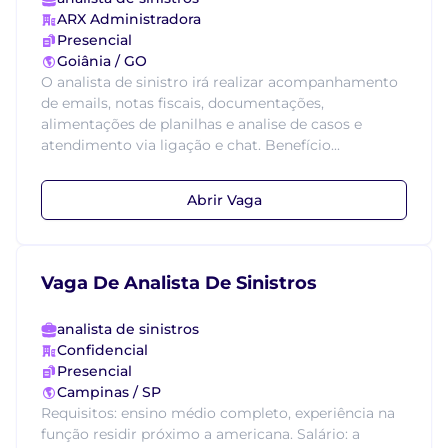
ARX Administradora
Presencial
Goiânia / GO
O analista de sinistro irá realizar acompanhamento
de emails, notas fiscais, documentações,
alimentações de planilhas e analise de casos e
atendimento via ligação e chat. Benefício...
Abrir Vaga
Vaga De Analista De Sinistros
analista de sinistros
Confidencial
Presencial
Campinas / SP
Requisitos: ensino médio completo, experiência na
função residir próximo a americana. Salário: a