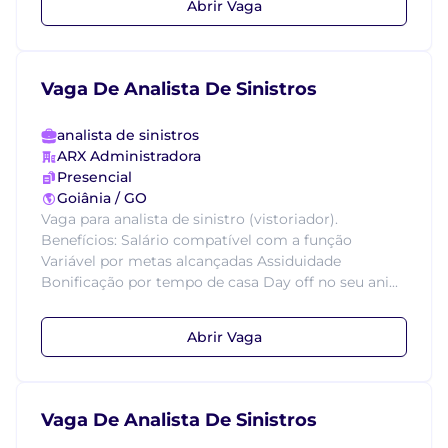
Abrir Vaga
Vaga De Analista De Sinistros
analista de sinistros
ARX Administradora
Presencial
Goiânia / GO
Vaga para analista de sinistro (vistoriador).
Benefícios: Salário compatível com a função
Variável por metas alcançadas Assiduidade
Bonificação por tempo de casa Day off no seu ani...
Abrir Vaga
Vaga De Analista De Sinistros