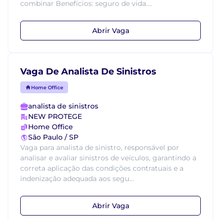
combinar Benefícios: seguro de vida....
Abrir Vaga
Vaga De Analista De Sinistros
Home Office
analista de sinistros
NEW PROTEGE
Home Office
São Paulo / SP
Vaga para analista de sinistro, responsável por
analisar e avaliar sinistros de veículos, garantindo a
correta aplicação das condições contratuais e a
indenização adequada aos segu...
Abrir Vaga