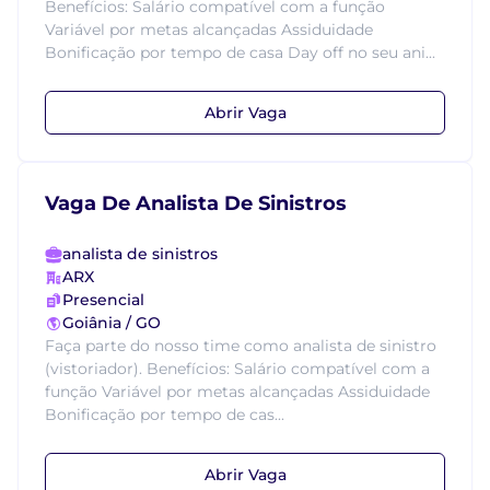
Benefícios: Salário compatível com a função
Variável por metas alcançadas Assiduidade
Bonificação por tempo de casa Day off no seu ani...
Abrir Vaga
Vaga De Analista De Sinistros
analista de sinistros
ARX
Presencial
Goiânia / GO
Faça parte do nosso time como analista de sinistro
(vistoriador). Benefícios: Salário compatível com a
função Variável por metas alcançadas Assiduidade
Bonificação por tempo de cas...
Abrir Vaga