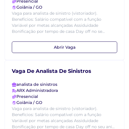
Presencial
Goiânia / GO
Vaga para analista de sinistro (vistoriador).
Benefícios: Salário compatível com a função
Variável por metas alcançadas Assiduidade
Bonificação por tempo de casa Day off no se...
Abrir Vaga
Vaga De Analista De Sinistros
analista de sinistros
ARX Administradora
Presencial
Goiânia / GO
Vaga para analista de sinistro (vistoriador).
Benefícios: Salário compatível com a função
Variável por metas alcançadas Assiduidade
Bonificação por tempo de casa Day off no seu ani...