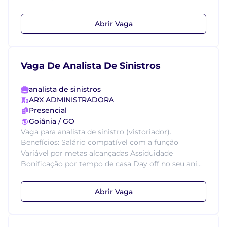
Abrir Vaga
Vaga De Analista De Sinistros
analista de sinistros
ARX ADMINISTRADORA
Presencial
Goiânia / GO
Vaga para analista de sinistro (vistoriador).
Benefícios: Salário compatível com a função
Variável por metas alcançadas Assiduidade
Bonificação por tempo de casa Day off no seu ani...
Abrir Vaga