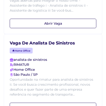
vagas abertas para integrar o nosso time: -
Assistente de tráfego i - Analista de sinistros ii -
Assistente de logística iii Se você bus...
Abrir Vaga
Vaga De Analista De Sinistros
Home Office
analista de sinistros
RIMATUR
Home Office
São Paulo / SP
Oportunidade na rimatur para analista de sinistros
ii. Se você busca crescimento profissional, novos
desafios e quer fazer parte de uma empresa
referência no segmento de transporte...