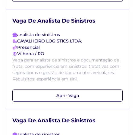
Vaga De Analista De Sinistros
analista de sinistros
CAVALHEIRO LOGISTICS LTDA.
Presencial
Vilhena / RO
Vaga para analista de sinistros e documentação de
frota, com experiência em sinistros, tratativas com
seguradoras e gestão de documentos veiculares.
Requisitos: experiência em sini...
Abrir Vaga
Vaga De Analista De Sinistros
analista de sinistros