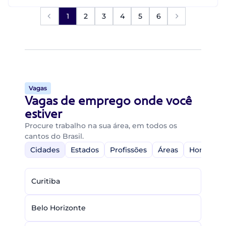
1
2
3
4
5
6
Vagas
Vagas de emprego onde você
estiver
Procure trabalho na sua área, em todos os
cantos do Brasil.
Cidades
Estados
Profissões
Áreas
Home-Off
Curitiba
Belo Horizonte