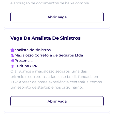
elaboração de documentos de baixa comple...
Abrir Vaga
Vaga De Analista De Sinistros
analista de sinistros
Madalozzo Corretora de Seguros Ltda
Presencial
Curitiba / PR
Olá! Somos a madalozzo seguros, uma das
primeiras corretoras criadas no brasil, fundada em
1932.Apesar da nossa experiência centenária, temos
um espírito de startup e nos orgulhamo...
Abrir Vaga