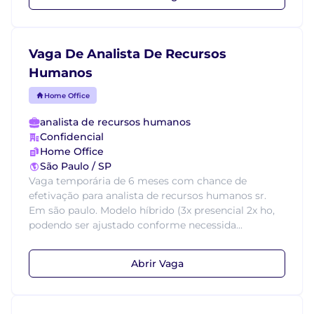
Vaga De Analista De Recursos
Humanos
Home Office
analista de recursos humanos
Confidencial
Home Office
São Paulo / SP
Vaga temporária de 6 meses com chance de
efetivação para analista de recursos humanos sr.
Em são paulo. Modelo híbrido (3x presencial 2x ho,
podendo ser ajustado conforme necessida...
Abrir Vaga