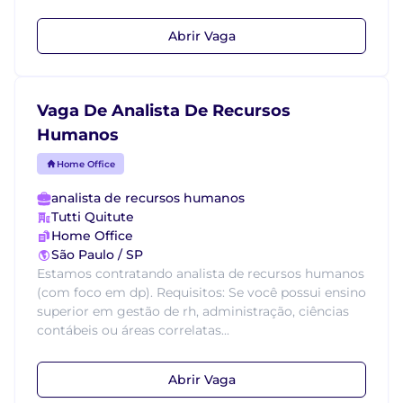
Abrir Vaga
Vaga De Analista De Recursos
Humanos
Home Office
analista de recursos humanos
Tutti Quitute
Home Office
São Paulo / SP
Estamos contratando analista de recursos humanos
(com foco em dp). Requisitos: Se você possui ensino
superior em gestão de rh, administração, ciências
contábeis ou áreas correlatas...
Abrir Vaga