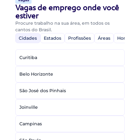
Vagas de emprego onde você
estiver
Procure trabalho na sua área, em todos os
cantos do Brasil.
Cidades
Estados
Profissões
Áreas
Home-Off
Curitiba
Belo Horizonte
São José dos Pinhais
Joinville
Campinas