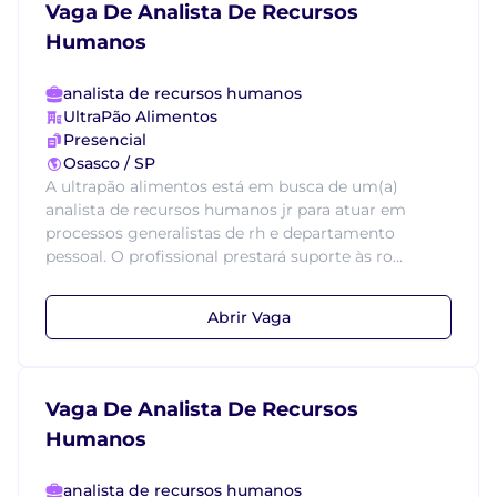
Vaga De Analista De Recursos
Humanos
analista de recursos humanos
UltraPão Alimentos
Presencial
Osasco / SP
A ultrapão alimentos está em busca de um(a)
analista de recursos humanos jr para atuar em
processos generalistas de rh e departamento
pessoal. O profissional prestará suporte às ro...
Abrir Vaga
Vaga De Analista De Recursos
Humanos
analista de recursos humanos