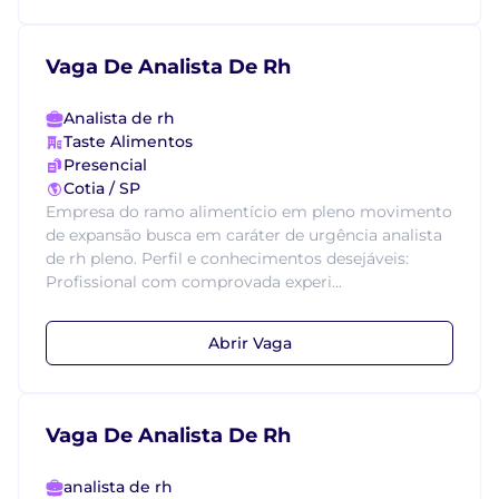
Vaga De Analista De Rh
Analista de rh
Taste Alimentos
Presencial
Cotia / SP
Empresa do ramo alimentício em pleno movimento
de expansão busca em caráter de urgência analista
de rh pleno. Perfil e conhecimentos desejáveis:
Profissional com comprovada experi...
Abrir Vaga
Vaga De Analista De Rh
analista de rh