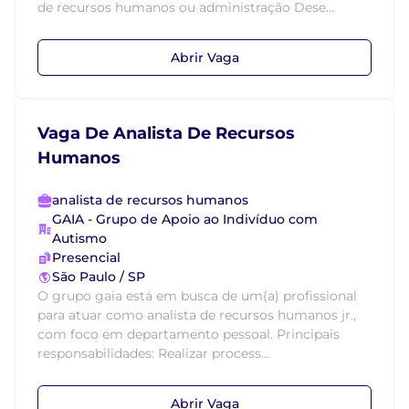
de recursos humanos ou administração Dese...
Abrir Vaga
Vaga De Analista De Recursos
Humanos
analista de recursos humanos
GAIA - Grupo de Apoio ao Indivíduo com
Autismo
Presencial
São Paulo / SP
O grupo gaia está em busca de um(a) profissional
para atuar como analista de recursos humanos jr.,
com foco em departamento pessoal. Principais
responsabilidades: Realizar process...
Abrir Vaga