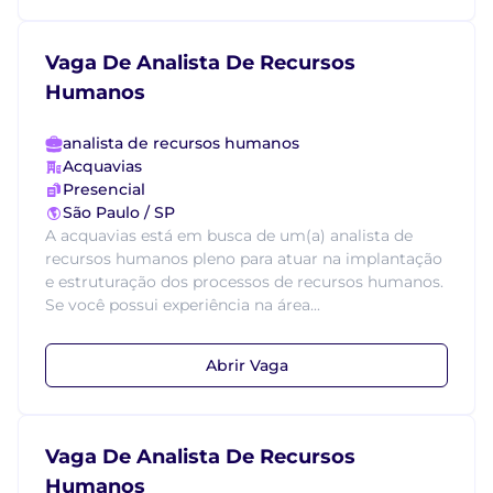
Vaga De Analista De Recursos
Humanos
analista de recursos humanos
Acquavias
Presencial
São Paulo / SP
A acquavias está em busca de um(a) analista de
recursos humanos pleno para atuar na implantação
e estruturação dos processos de recursos humanos.
Se você possui experiência na área...
Abrir Vaga
Vaga De Analista De Recursos
Humanos