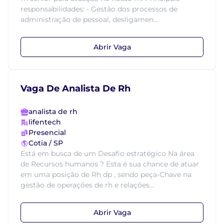
responsabilidades: - Gestão dos processos de
administração de pessoal, desligamen...
Abrir Vaga
Vaga De Analista De Rh
analista de rh
lifentech
Presencial
Cotia / SP
Está em busca de um Desafio estratégico Na área
de Recursos humanos ? Esta é sua chance de atuar
em uma posição de Rh dp , sendo peça-Chave na
gestão de operações de rh e relações...
Abrir Vaga