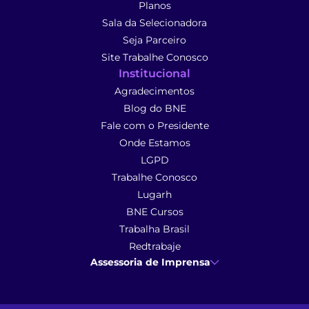
Planos
Sala da Selecionadora
Seja Parceiro
Site Trabalhe Conosco
Institucional
Agradecimentos
Blog do BNE
Fale com o Presidente
Onde Estamos
LGPD
Trabalhe Conosco
Lugarh
BNE Cursos
Trabalha Brasil
Redtrabaje
Assessoria de Imprensa
Ana Cunha
- Assessoria de Imprensa
imprensa@anacunhacomunicacao.com.br
(41) 9 9102-1413