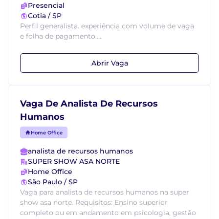
Presencial
Cotia / SP
Perfil generalista. experiência com volume de vaga
e folha de pagamento....
Abrir Vaga
Vaga De Analista De Recursos
Humanos
Home Office
analista de recursos humanos
SUPER SHOW ASA NORTE
Home Office
São Paulo / SP
Vaga para analista de recursos humanos na super
show asa norte. Requisitos: Ensino superior
completo ou em andamento em psicologia, gestão