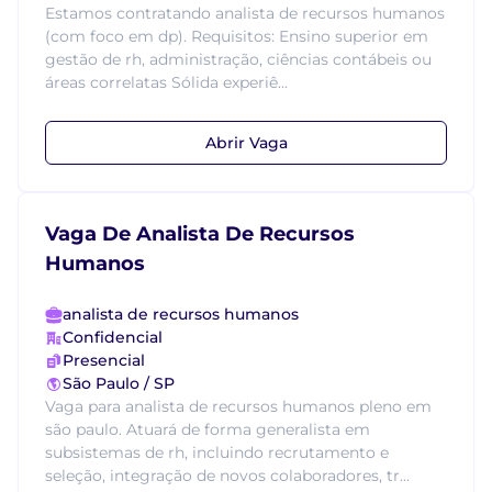
Estamos contratando analista de recursos humanos
(com foco em dp). Requisitos: Ensino superior em
gestão de rh, administração, ciências contábeis ou
áreas correlatas Sólida experiê...
Abrir Vaga
Vaga De Analista De Recursos
Humanos
analista de recursos humanos
Confidencial
Presencial
São Paulo / SP
Vaga para analista de recursos humanos pleno em
são paulo. Atuará de forma generalista em
subsistemas de rh, incluindo recrutamento e
seleção, integração de novos colaboradores, tr...