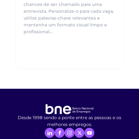
chances de ser chamado para uma
entrevista. Personalize-o para cada vaga,
utilize palavras-chave relevantes e
mantenha um formato visual limpo e
profissional...
Desde 1998 sendo a ponte entre as pessoas e os
melhores empregos.