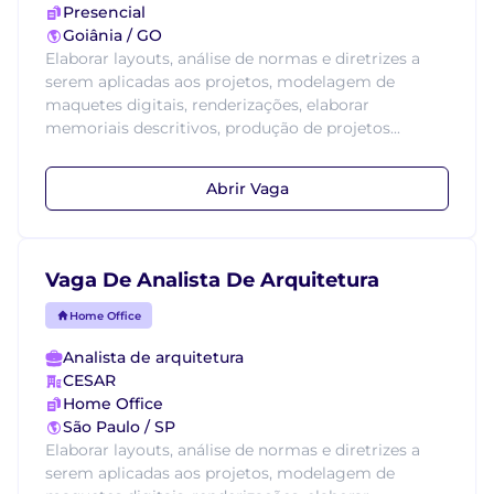
Presencial
Goiânia / GO
Elaborar layouts, análise de normas e diretrizes a
serem aplicadas aos projetos, modelagem de
maquetes digitais, renderizações, elaborar
memoriais descritivos, produção de projetos...
Abrir Vaga
Vaga De Analista De Arquitetura
Home Office
Analista de arquitetura
CESAR
Home Office
São Paulo / SP
Elaborar layouts, análise de normas e diretrizes a
serem aplicadas aos projetos, modelagem de