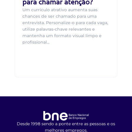
para chamar atenção?
Um currículo atrativo aumenta suas
chances de ser chamado para uma
entrevista. Personalize-o para cada vaga,
utilize palavras-chave relevantes e
mantenha um formato visual limpo e
profissional...
Desde 1998 sendo a ponte entre as pessoas e os
melhores empregos.