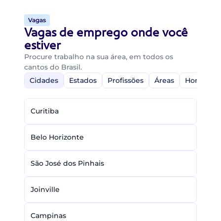
Vagas
Vagas de emprego onde você
estiver
Procure trabalho na sua área, em todos os
cantos do Brasil.
Cidades
Estados
Profissões
Áreas
Home-Off
Curitiba
Belo Horizonte
São José dos Pinhais
Joinville
Campinas