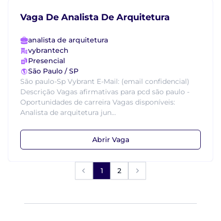
Vaga De Analista De Arquitetura
analista de arquitetura
vybrantech
Presencial
São Paulo / SP
São paulo-Sp Vybrant E-Mail: (email confidencial)
Descrição Vagas afirmativas para pcd são paulo -
Oportunidades de carreira Vagas disponíveis:
Analista de arquitetura jun...
Abrir Vaga
1
2