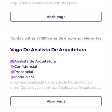
reguladores desenvolver estudos preli...
Abrir Vaga
Confira outras 57189 vagas de emprego relevantes
Vaga De Analista De Arquitetura
Analista de Arquitetura
Confidencial
Presencial
Modelo / SC
Empresa localizada na cidade de Modelo/SC do
ramo Construção, contrata Analista de Arquitetura....
Abrir Vaga