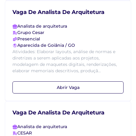
Vaga De Analista De Arquitetura
Analista de arquitetura
Grupo Cesar
Presencial
Aparecida de Goiânia / GO
Atividades: Elaborar layouts, análise de normas e
diretrizes a serem aplicadas aos projetos,
modelagem de maquetes digitais, renderizações,
elaborar memoriais descritivos, produçã...
Abrir Vaga
Vaga De Analista De Arquitetura
Analista de arquitetura
CESAR