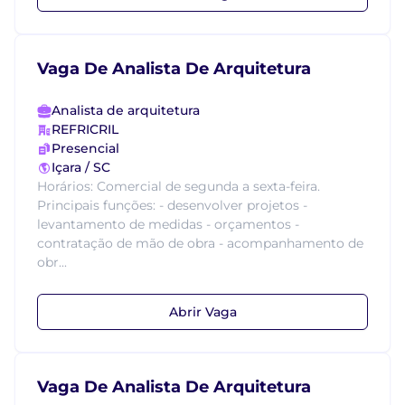
Vaga De Analista De Arquitetura
Analista de arquitetura
REFRICRIL
Presencial
Içara / SC
Horários: Comercial de segunda a sexta-feira.
Principais funções: - desenvolver projetos -
levantamento de medidas - orçamentos -
contratação de mão de obra - acompanhamento de
obr...
Abrir Vaga
Vaga De Analista De Arquitetura