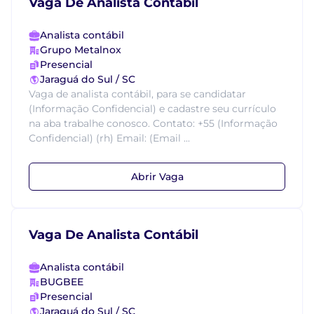
Vaga De Analista Contábil
Analista contábil
Grupo Metalnox
Presencial
Jaraguá do Sul / SC
Vaga de analista contábil, para se candidatar
(Informação Confidencial) e cadastre seu currículo
na aba trabalhe conosco. Contato: +55 (Informação
Confidencial) (rh) Email: (Email ...
Abrir Vaga
Vaga De Analista Contábil
Analista contábil
BUGBEE
Presencial
Jaraguá do Sul / SC