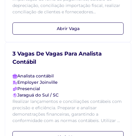
depreciação, conciliação importação fiscal, realizar
conciliação de clientes e fornecedores...
Abrir Vaga
3 Vagas De Vagas Para Analista
Contábil
Analista contábil
Employer Joinville
Presencial
Jaraguá do Sul / SC
Realizar lançamentos e conciliações contábeis com
precisão e eficiência. Preparar e analisar
demonstrações financeiras, garantindo a
conformidade com as normas contábeis. Utilizar ...