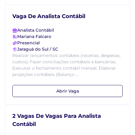
Vaga De Analista Contábil
Analista Contábil
Mariana Falcaro
Presencial
Jaraguá do Sul / SC
Realizar lançamentos contábeis (receitas, despesas,
custos); Fazer conciliações contábeis e bancárias;
Executar o fechamento contábil mensal; Elaborar
projeções contábeis (Balanço ...
Abrir Vaga
2 Vagas De Vagas Para Analista
Contábil