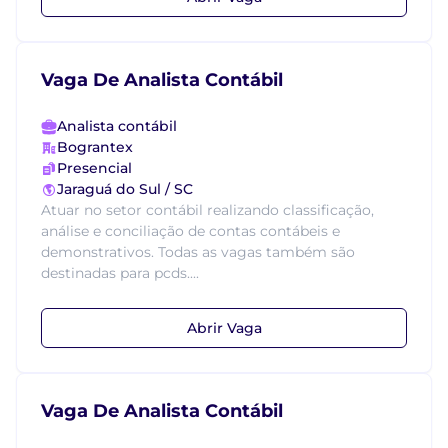
Vaga De Analista Contábil
Analista contábil
Bograntex
Presencial
Jaraguá do Sul / SC
Atuar no setor contábil realizando classificação,
análise e conciliação de contas contábeis e
demonstrativos. Todas as vagas também são
destinadas para pcds....
Abrir Vaga
Vaga De Analista Contábil