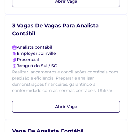
Abrir Vaga
3 Vagas De Vagas Para Analista
Contábil
Analista contábil
Employer Joinville
Presencial
Jaraguá do Sul / SC
Realizar lançamentos e conciliações contábeis com
precisão e eficiência. Preparar e analisar
demonstrações financeiras, garantindo a
conformidade com as normas contábeis. Utilizar ...
Abrir Vaga
Vaga De Analista Contábil