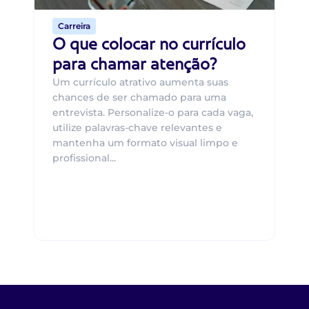
Carreira
O que colocar no currículo
para chamar atenção?
Um currículo atrativo aumenta suas
chances de ser chamado para uma
entrevista. Personalize-o para cada vaga,
utilize palavras-chave relevantes e
mantenha um formato visual limpo e
profissional...