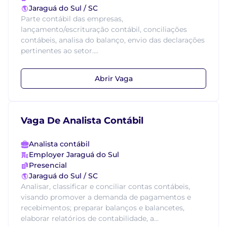
Jaraguá do Sul / SC
Parte contábil das empresas,
lançamento/escrituração contábil, conciliações
contábeis, analisa do balanço, envio das declarações
pertinentes ao setor....
Abrir Vaga
Vaga De Analista Contábil
Analista contábil
Employer Jaraguá do Sul
Presencial
Jaraguá do Sul / SC
Analisar, classificar e conciliar contas contábeis,
visando promover a demanda de pagamentos e
recebimentos; preparar balanços e balancetes,
elaborar relatórios de contabilidade, a...