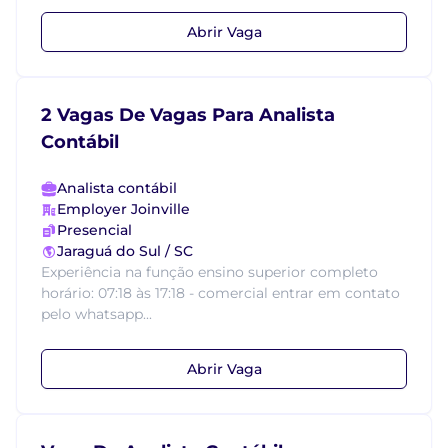
Abrir Vaga
2 Vagas De Vagas Para Analista
Contábil
Analista contábil
Employer Joinville
Presencial
Jaraguá do Sul / SC
Experiência na função ensino superior completo
horário: 07:18 às 17:18 - comercial entrar em contato
pelo whatsapp...
Abrir Vaga