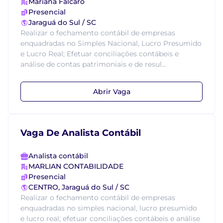
Mariana Falcaro
Presencial
Jaraguá do Sul / SC
Realizar o fechamento contábil de empresas
enquadradas no Simples Nacional, Lucro Presumido
e Lucro Real; Efetuar conciliações contábeis e
análise de contas patrimoniais e de resul...
Abrir Vaga
Vaga De Analista Contábil
Analista contábil
MARLIAN CONTABILIDADE
Presencial
CENTRO, Jaraguá do Sul / SC
Realizar o fechamento contábil de empresas
enquadradas no simples nacional, lucro presumido
e lucro real; efetuar conciliações contábeis e análise