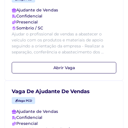
Ajudante de Vendas
Confidencial
Presencial
Sombrio / SC
Ajudar o profissional de vendas a abastecer o
veículo com os produtos e materiais de apoio
seguindo a orientação da empresa - Realizar a
separação, conferência e abastecimento dos ...
Abrir Vaga
Vaga De Ajudante De Vendas
Vaga PCD
Ajudante de Vendas
Confidencial
Presencial