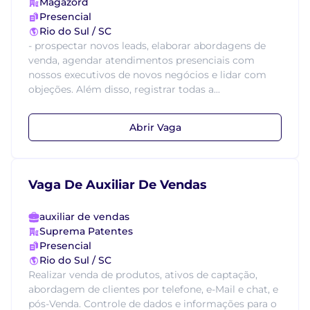
Magazord
Presencial
Rio do Sul / SC
- prospectar novos leads, elaborar abordagens de
venda, agendar atendimentos presenciais com
nossos executivos de novos negócios e lidar com
objeções. Além disso, registrar todas a...
Abrir Vaga
Vaga De Auxiliar De Vendas
auxiliar de vendas
Suprema Patentes
Presencial
Rio do Sul / SC
Realizar venda de produtos, ativos de captação,
abordagem de clientes por telefone, e-Mail e chat, e
pós-Venda. Controle de dados e informações para o