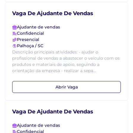
Vaga De Ajudante De Vendas
Ajudante de vendas
Confidencial
Presencial
Palhoça / SC
Descrição principais atividades: - ajudar o
profissional de vendas a abastecer o veículo com os
produtos e materiais de apoio, seguindo a
orientação da empresa - realizar a sepa...
Abrir Vaga
Vaga De Ajudante De Vendas
Ajudante de vendas
Confidencial