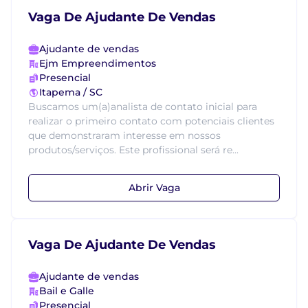
Vaga De Ajudante De Vendas
Ajudante de vendas
Ejm Empreendimentos
Presencial
Itapema / SC
Buscamos um(a)analista de contato inicial para
realizar o primeiro contato com potenciais clientes
que demonstraram interesse em nossos
produtos/serviços. Este profissional será re...
Abrir Vaga
Vaga De Ajudante De Vendas
Ajudante de vendas
Bail e Galle
Presencial