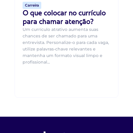
Carreira
O que colocar no currículo
para chamar atenção?
Um currículo atrativo aumenta suas
chances de ser chamado para uma
entrevista. Personalize-o para cada vaga,
utilize palavras-chave relevantes e
mantenha um formato visual limpo e
profissional...