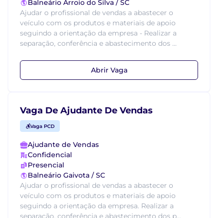
Balneário Arroio do Silva / SC
Ajudar o profissional de vendas a abastecer o
veículo com os produtos e materiais de apoio
seguindo a orientação da empresa - Realizar a
separação, conferência e abastecimento dos ...
Abrir Vaga
Vaga De Ajudante De Vendas
Vaga PCD
Ajudante de Vendas
Confidencial
Presencial
Balneário Gaivota / SC
Ajudar o profissional de vendas a abastecer o
veículo com os produtos e materiais de apoio
seguindo a orientação da empresa. Realizar a
separação, conferência e abastecimento dos p...