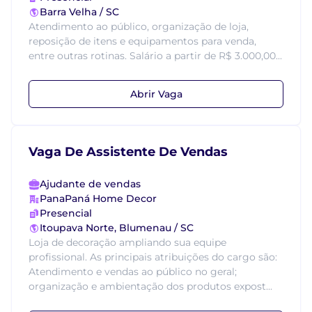
Barra Velha / SC
Atendimento ao público, organização de loja,
reposição de itens e equipamentos para venda,
entre outras rotinas. Salário a partir de R$ 3.000,00...
Abrir Vaga
Vaga De Assistente De Vendas
Ajudante de vendas
PanaPaná Home Decor
Presencial
Itoupava Norte, Blumenau / SC
Loja de decoração ampliando sua equipe
profissional. As principais atribuições do cargo são:
Atendimento e vendas ao público no geral;
organização e ambientação dos produtos expost...