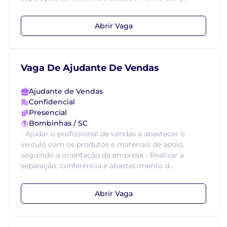
Abrir Vaga
Vaga De Ajudante De Vendas
Ajudante de Vendas
Confidencial
Presencial
Bombinhas / SC
- Ajudar o profissional de vendas a abastecer o
veículo com os produtos e materiais de apoio,
seguindo a orientação da empresa - Realizar a
separação, conferência e abastecimento d...
Abrir Vaga