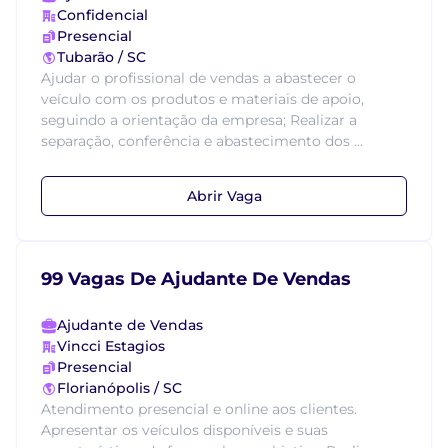
Confidencial
Presencial
Tubarão / SC
Ajudar o profissional de vendas a abastecer o
veículo com os produtos e materiais de apoio,
seguindo a orientação da empresa; Realizar a
separação, conferência e abastecimento dos ...
Abrir Vaga
99 Vagas De Ajudante De Vendas
Ajudante de Vendas
Vincci Estagios
Presencial
Florianópolis / SC
Atendimento presencial e online aos clientes.
Apresentar os veículos disponíveis e suas