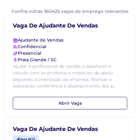
Confira outras 360425 vagas de emprego relevantes
Vaga De Ajudante De Vendas
Ajudante de Vendas
Confidencial
Presencial
Praia Grande / SC
Ajudar o profissional de vendas a abastecer o
veículo com os produtos e materiais de apoio
seguindo a orientação da empresa; Realizar a
separação, conferência e abastecimento dos p...
Abrir Vaga
Vaga De Ajudante De Vendas
Vaga PCD