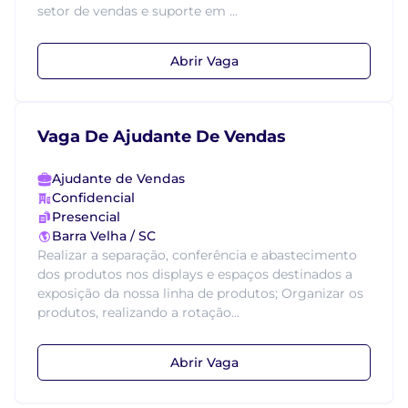
setor de vendas e suporte em ...
Abrir Vaga
Vaga De Ajudante De Vendas
Ajudante de Vendas
Confidencial
Presencial
Barra Velha / SC
Realizar a separação, conferência e abastecimento
dos produtos nos displays e espaços destinados a
exposição da nossa linha de produtos; Organizar os
produtos, realizando a rotação...
Abrir Vaga