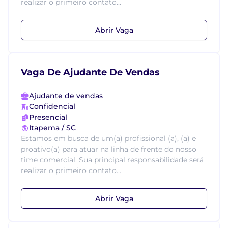
realizar o primeiro contato...
Abrir Vaga
Vaga De Ajudante De Vendas
Ajudante de vendas
Confidencial
Presencial
Itapema / SC
Estamos em busca de um(a) profissional (a), (a) e
proativo(a) para atuar na linha de frente do nosso
time comercial. Sua principal responsabilidade será
realizar o primeiro contato...
Abrir Vaga