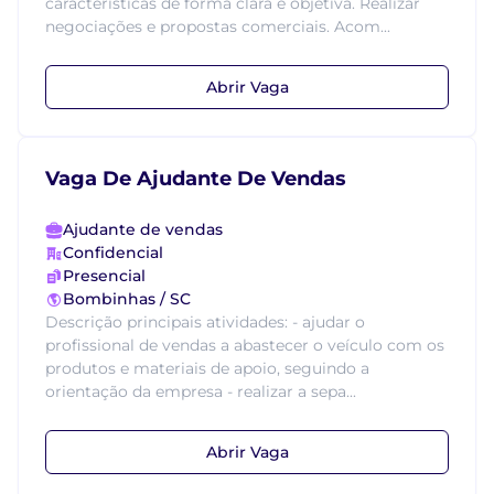
características de forma clara e objetiva. Realizar
negociações e propostas comerciais. Acom...
Abrir Vaga
Vaga De Ajudante De Vendas
Ajudante de vendas
Confidencial
Presencial
Bombinhas / SC
Descrição principais atividades: - ajudar o
profissional de vendas a abastecer o veículo com os
produtos e materiais de apoio, seguindo a
orientação da empresa - realizar a sepa...
Abrir Vaga