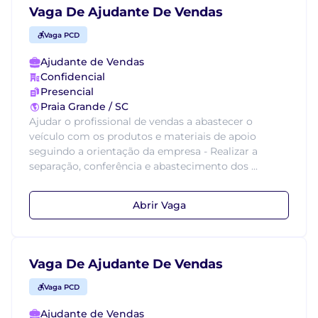
Vaga De Ajudante De Vendas
Vaga PCD
Ajudante de Vendas
Confidencial
Presencial
Praia Grande / SC
Ajudar o profissional de vendas a abastecer o
veículo com os produtos e materiais de apoio
seguindo a orientação da empresa - Realizar a
separação, conferência e abastecimento dos ...
Abrir Vaga
Vaga De Ajudante De Vendas
Vaga PCD
Ajudante de Vendas