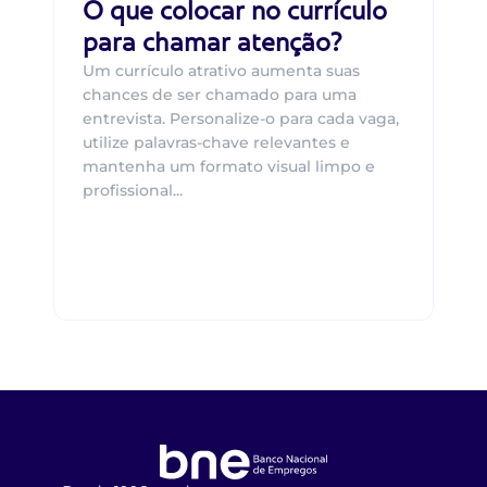
O que colocar no currículo
para chamar atenção?
Um currículo atrativo aumenta suas
chances de ser chamado para uma
entrevista. Personalize-o para cada vaga,
utilize palavras-chave relevantes e
mantenha um formato visual limpo e
profissional...