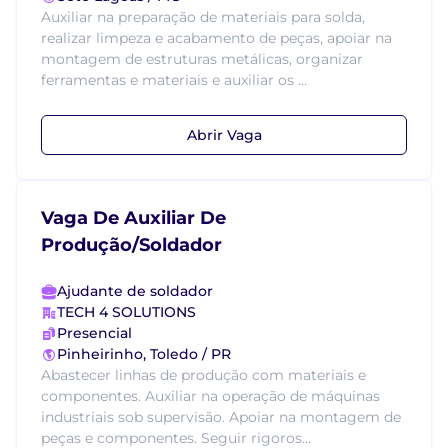
Auxiliar na preparação de materiais para solda,
realizar limpeza e acabamento de peças, apoiar na
montagem de estruturas metálicas, organizar
ferramentas e materiais e auxiliar os ...
Abrir Vaga
Vaga De Auxiliar De
Produção/Soldador
Ajudante de soldador
TECH 4 SOLUTIONS
Presencial
Pinheirinho, Toledo / PR
Abastecer linhas de produção com materiais e
componentes. Auxiliar na operação de máquinas
industriais sob supervisão. Apoiar na montagem de
peças e componentes. Seguir rigoros...