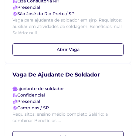
Elza Consultoria RH
Presencial
São José do Rio Preto / SP
Vaga para ajudante de soldador em sjrp. Requisitos:
auxiliar em atividades de soldagem. Benefícios: null
Salário: null....
Abrir Vaga
Vaga De Ajudante De Soldador
ajudante de soldador
Confidencial
Presencial
Campinas / SP
Requisitos: ensino médio completo Salário: a
combinar Benefícios:....