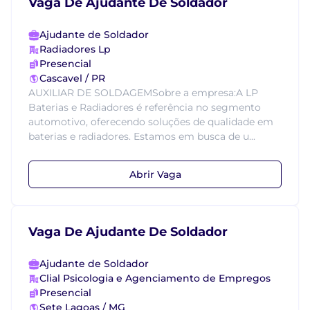
Vaga De Ajudante De Soldador
Ajudante de Soldador
Radiadores Lp
Presencial
Cascavel / PR
AUXILIAR DE SOLDAGEMSobre a empresa:A LP
Baterias e Radiadores é referência no segmento
automotivo, oferecendo soluções de qualidade em
baterias e radiadores. Estamos em busca de u...
Abrir Vaga
Vaga De Ajudante De Soldador
Ajudante de Soldador
Clial Psicologia e Agenciamento de Empregos
Presencial
Sete Lagoas / MG