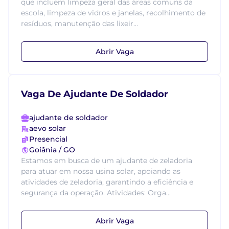
que incluem limpeza geral das áreas comuns da
escola, limpeza de vidros e janelas, recolhimento de
resíduos, manutenção das lixeir...
Abrir Vaga
Vaga De Ajudante De Soldador
ajudante de soldador
aevo solar
Presencial
Goiânia / GO
Estamos em busca de um ajudante de zeladoria
para atuar em nossa usina solar, apoiando as
atividades de zeladoria, garantindo a eficiência e
segurança da operação. Atividades: Orga...
Abrir Vaga