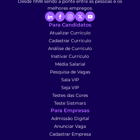
Desde 1998 sendo a ponte entre as pessoas e os
melhores empregos.
Para Candidatos
Atualizar Currículo
Cadastrar Currículo
Análise de Currículo
Inativar Currículo
Média Salarial
Pesquisa de Vagas
Sala VIP
Seja VIP
Testes das Cores
Teste Sistmars
Para Empresas
Admissão Digital
Anunciar Vaga
Cadastrar Empresa