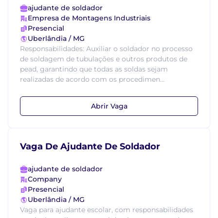
ajudante de soldador
Empresa de Montagens Industriais
Presencial
Uberlândia / MG
Responsabilidades: Auxiliar o soldador no processo
de soldagem de tubulações e outros produtos de
pead, garantindo que todas as soldas sejam
realizadas de acordo com os procedimen...
Abrir Vaga
Vaga De Ajudante De Soldador
ajudante de soldador
Company
Presencial
Uberlândia / MG
Vaga para ajudante escolar, com responsabilidades