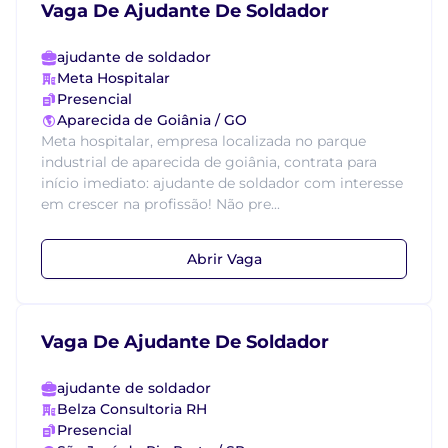
Vaga De Ajudante De Soldador
ajudante de soldador
Meta Hospitalar
Presencial
Aparecida de Goiânia / GO
Meta hospitalar, empresa localizada no parque
industrial de aparecida de goiânia, contrata para
início imediato: ajudante de soldador com interesse
em crescer na profissão! Não pre...
Abrir Vaga
Vaga De Ajudante De Soldador
ajudante de soldador
Belza Consultoria RH
Presencial