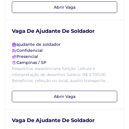
Abrir Vaga
Vaga De Ajudante De Soldador
ajudante de soldador
Confidencial
Presencial
Campinas / SP
Requisitos: expeiênciana função. Leitura e
interpretação de desenhos Salário: R$ 2.700,00
Benefícios: refeição no local, auxilio transporte....
Abrir Vaga
Vaga De Ajudante De Soldador