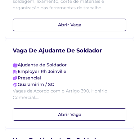
soldagem, lixamento, corte de materiais e
organização das ferramentas de trabalho....
Abrir Vaga
Vaga De Ajudante De Soldador
Ajudante de Soldador
Employer Rh Joinville
Presencial
Guaramirim / SC
Vagas de Acordo com o Artigo 390. Horário
Comercial....
Abrir Vaga