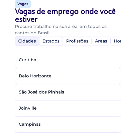
Vagas
Vagas de emprego onde você
estiver
Procure trabalho na sua área, em todos os
cantos do Brasil.
Cidades
Estados
Profissões
Áreas
Home-Off
Curitiba
Belo Horizonte
São José dos Pinhais
Joinville
Campinas