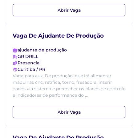
Abrir Vaga
Vaga De Ajudante De Produção
ajudante de produção
GR DRILL
Presencial
Curitiba / PR
Vaga para aux. De produção, que irá alimentar
máquinas cnc, retífica, torno, fresadora, inserir
dados via sistema e preencher os planos de controle
e indicadores de performance do ...
Abrir Vaga
Vaga De Ajudante De Produção