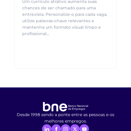
Um currículo atrativo aumenta suas
chances de ser chamado para uma
entrevista. Personalize-o para cada vaga,
utilize palavras-chave relevantes e
mantenha um formato visual limpo e
profissional...
Desde 1998 sendo a ponte entre as pessoas e os
melhores empregos.