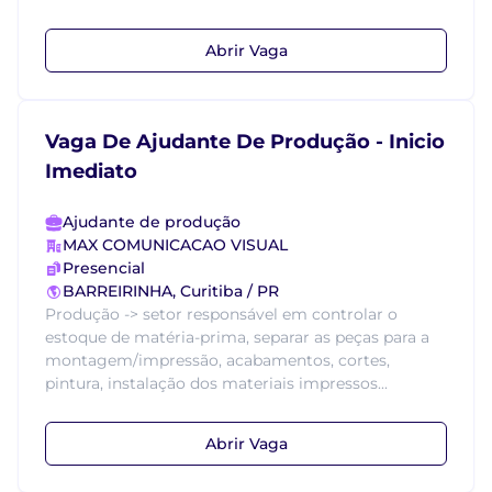
Abrir Vaga
Vaga De Ajudante De Produção - Inicio
Imediato
Ajudante de produção
MAX COMUNICACAO VISUAL
Presencial
BARREIRINHA, Curitiba / PR
Produção -> setor responsável em controlar o
estoque de matéria-prima, separar as peças para a
montagem/impressão, acabamentos, cortes,
pintura, instalação dos materiais impressos...
Abrir Vaga