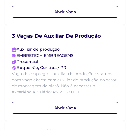
Abrir Vaga
3 Vagas De Auxiliar De Produção
Auxiliar de produção
EMBRETECH EMBREAGENS
Presencial
Boqueirão, Curitiba / PR
Vaga de emprego – auxiliar de produção estamos
com vaga aberta para auxiliar de produção no setor
de montagem de platô. Não é necessário
experiência. Salário: R$ 2.058,00 + 1...
Abrir Vaga