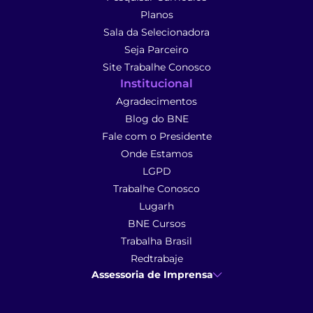
Planos
Sala da Selecionadora
Seja Parceiro
Site Trabalhe Conosco
Institucional
Agradecimentos
Blog do BNE
Fale com o Presidente
Onde Estamos
LGPD
Trabalhe Conosco
Lugarh
BNE Cursos
Trabalha Brasil
Redtrabaje
Assessoria de Imprensa
Ana Cunha
- Assessoria de Imprensa
imprensa@anacunhacomunicacao.com.br