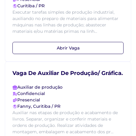
Curitiba / PR
Executar tarefas simples de produção industrial,
auxiliando no preparo de materiais para alimentar
máquinas nas linhas de produção; abastecer
materiais e/ou matérias primas na linh...
Abrir Vaga
Vaga De Auxiliar De Produção/ Gráfica.
Auxiliar de produção
Confidencial
Presencial
Fanny, Curitiba / PR
Auxiliar nas etapas de produção e acabamento de
livros. Separar, organizar e conferir materiais e
ordens de produção. Realizar atividades de
montagem, embalagem e acabamento dos pr...