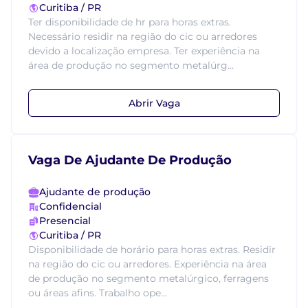
Curitiba / PR
Ter disponibilidade de hr para horas extras.
Necessário residir na região do cic ou arredores
devido a localização empresa. Ter experiência na
área de produção no segmento metalúrg...
Abrir Vaga
Vaga De Ajudante De Produção
Ajudante de produção
Confidencial
Presencial
Curitiba / PR
Disponibilidade de horário para horas extras. Residir
na região do cic ou arredores. Experiência na área
de produção no segmento metalúrgico, ferragens
ou áreas afins. Trabalho ope...