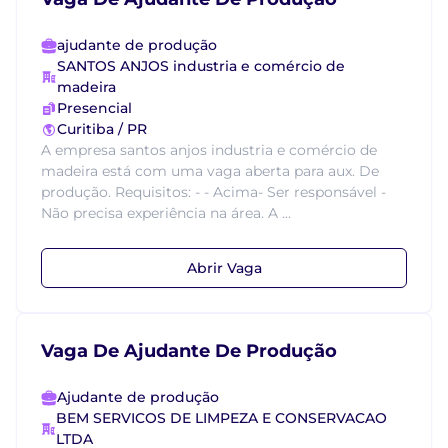
ajudante de produção
SANTOS ANJOS industria e comércio de
madeira
Presencial
Curitiba / PR
A empresa santos anjos industria e comércio de
madeira está com uma vaga aberta para aux. De
produção. Requisitos: - - Acima- Ser responsável -
Não precisa experiência na área. A ...
Abrir Vaga
Vaga De Ajudante De Produção
Ajudante de produção
BEM SERVICOS DE LIMPEZA E CONSERVACAO
LTDA