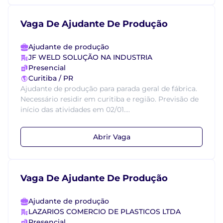
Vaga De Ajudante De Produção
Ajudante de produção
JF WELD SOLUÇÃO NA INDUSTRIA
Presencial
Curitiba / PR
Ajudante de produção para parada geral de fábrica.
Necessário residir em curitiba e região. Previsão de
início das atividades em 02/01....
Abrir Vaga
Vaga De Ajudante De Produção
Ajudante de produção
LAZARIOS COMERCIO DE PLASTICOS LTDA
Presencial