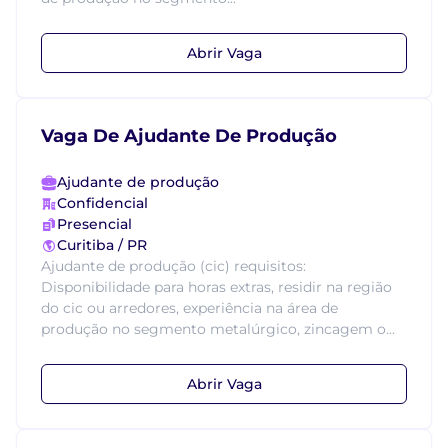
Abrir Vaga
Vaga De Ajudante De Produção
Ajudante de produção
Confidencial
Presencial
Curitiba / PR
Ajudante de produção (cic) requisitos:
Disponibilidade para horas extras, residir na região
do cic ou arredores, experiência na área de
produção no segmento metalúrgico, zincagem o...
Abrir Vaga