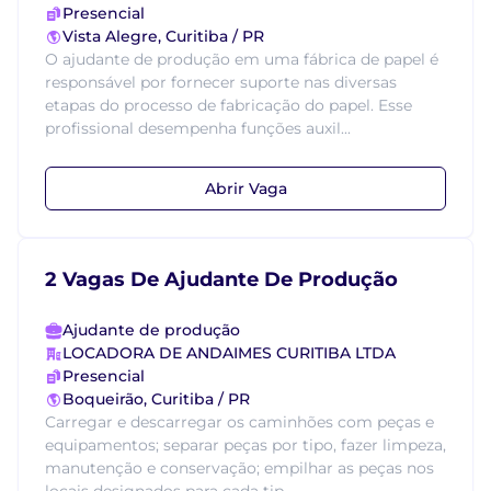
Presencial
Vista Alegre, Curitiba / PR
O ajudante de produção em uma fábrica de papel é
responsável por fornecer suporte nas diversas
etapas do processo de fabricação do papel. Esse
profissional desempenha funções auxil...
Abrir Vaga
2 Vagas De Ajudante De Produção
Ajudante de produção
LOCADORA DE ANDAIMES CURITIBA LTDA
Presencial
Boqueirão, Curitiba / PR
Carregar e descarregar os caminhões com peças e
equipamentos; separar peças por tipo, fazer limpeza,
manutenção e conservação; empilhar as peças nos