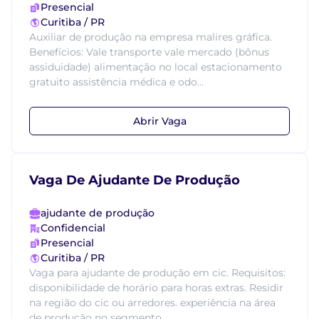
Presencial
Curitiba / PR
Auxiliar de produção na empresa malires gráfica.
Benefícios: Vale transporte vale mercado (bônus
assiduidade) alimentação no local estacionamento
gratuito assistência médica e odo...
Abrir Vaga
Vaga De Ajudante De Produção
ajudante de produção
Confidencial
Presencial
Curitiba / PR
Vaga para ajudante de produção em cic. Requisitos:
disponibilidade de horário para horas extras. Residir
na região do cic ou arredores. experiência na área
de produção no segmento...