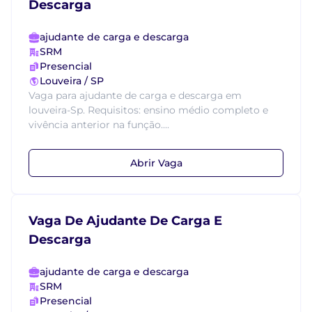
Descarga
ajudante de carga e descarga
SRM
Presencial
Louveira / SP
Vaga para ajudante de carga e descarga em
louveira-Sp. Requisitos: ensino médio completo e
vivência anterior na função....
Abrir Vaga
Vaga De Ajudante De Carga E
Descarga
ajudante de carga e descarga
SRM
Presencial