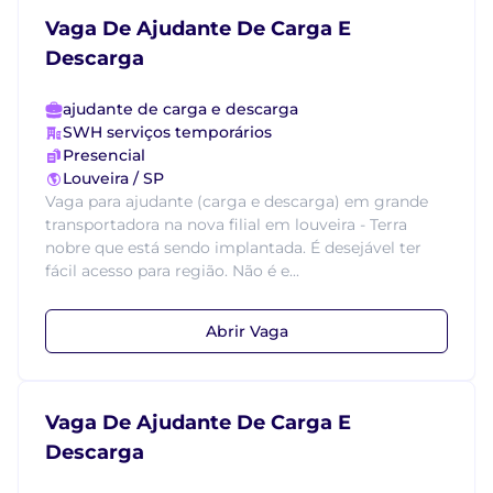
Vaga De Ajudante De Carga E
Descarga
ajudante de carga e descarga
SWH serviços temporários
Presencial
Louveira / SP
Vaga para ajudante (carga e descarga) em grande
transportadora na nova filial em louveira - Terra
nobre que está sendo implantada. É desejável ter
fácil acesso para região. Não é e...
Abrir Vaga
Vaga De Ajudante De Carga E
Descarga