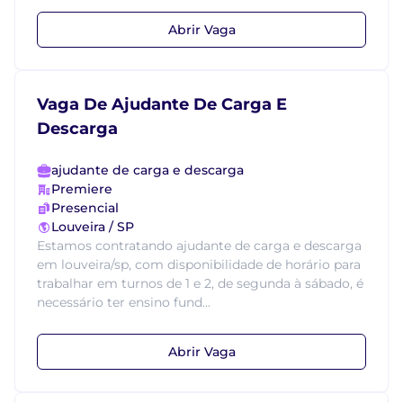
Abrir Vaga
Vaga De Ajudante De Carga E
Descarga
ajudante de carga e descarga
Premiere
Presencial
Louveira / SP
Estamos contratando ajudante de carga e descarga
em louveira/sp, com disponibilidade de horário para
trabalhar em turnos de 1 e 2, de segunda à sábado, é
necessário ter ensino fund...
Abrir Vaga