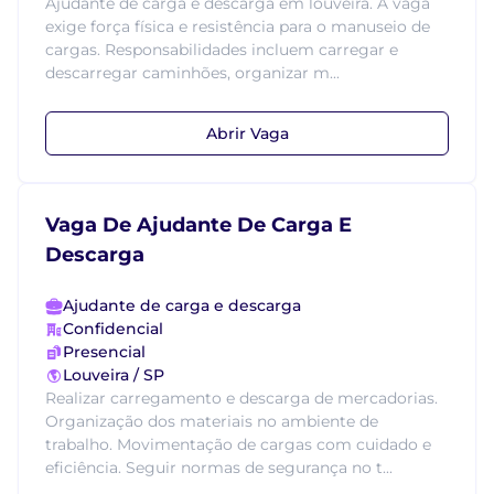
Ajudante de carga e descarga em louveira. A vaga
exige força física e resistência para o manuseio de
cargas. Responsabilidades incluem carregar e
descarregar caminhões, organizar m...
Abrir Vaga
Vaga De Ajudante De Carga E
Descarga
Ajudante de carga e descarga
Confidencial
Presencial
Louveira / SP
Realizar carregamento e descarga de mercadorias.
Organização dos materiais no ambiente de
trabalho. Movimentação de cargas com cuidado e
eficiência. Seguir normas de segurança no t...