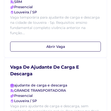
SRM
Presencial
Louveira / SP
Vaga temporária para ajudante de carga e descarga
na cidade de louveira - Sp. Requisitos: ensino
fundamental completo vivência anterior na
função....
Abrir Vaga
Vaga De Ajudante De Carga E
Descarga
ajudante de carga e descarga
GRANDE TRANSPORTADORA
Presencial
Louveira / SP
Vaga para ajudante de carga e descarga, sem