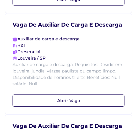
Vaga De Auxiliar De Carga E Descarga
Auxiliar de carga e descarga
R&T
Presencial
Louveira / SP
Auxiliar de carga e descarga. Requisitos: Residir em
louveira, jundia, várzea paulista ou campo limpo.
Disponibilidade de horários t1 e t2. Benefícios: Null
salário: Null....
Abrir Vaga
Vaga De Auxiliar De Carga E Descarga