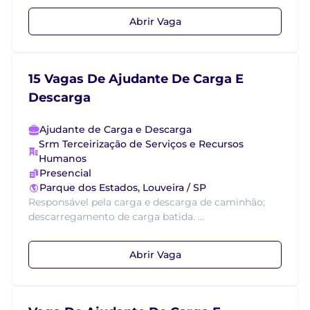
Abrir Vaga
15 Vagas De Ajudante De Carga E
Descarga
Ajudante de Carga e Descarga
Srm Terceirização de Serviços e Recursos
Humanos
Presencial
Parque dos Estados, Louveira / SP
Responsável pela carga e descarga de caminhão;
descarregamento de carga batida. ...
Abrir Vaga