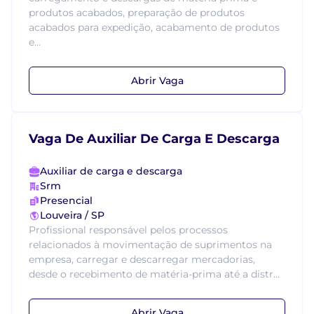
produtos acabados, preparação de produtos
acabados para expedição, acabamento de produtos
e...
Abrir Vaga
Vaga De Auxiliar De Carga E Descarga
Auxiliar de carga e descarga
Srm
Presencial
Louveira / SP
Profissional responsável pelos processos
relacionados à movimentação de suprimentos na
empresa, carregar e descarregar mercadorias,
desde o recebimento de matéria-prima até a distr...
Abrir Vaga