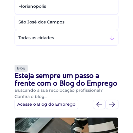
Florianópolis
São José dos Campos
Todas as cidades
Blog
Esteja sempre um passo a
frente com o Blog do Emprego
Buscando a sua recolocação profissional?
Confira o blog…
Acesse o Blog do Emprego
Di
Di