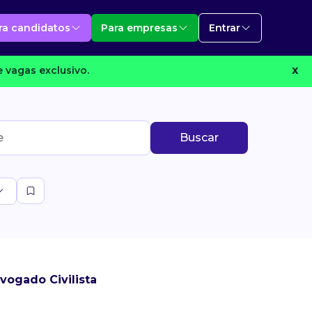
ra candidatos
Para empresas
Entrar
 vagas exclusivo.
X
Buscar
vogado Civilista