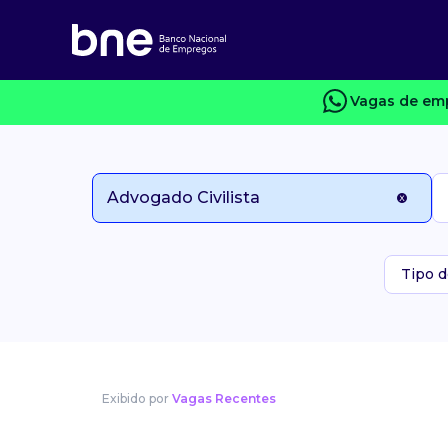
Vagas de emp
Tipo d
Exibido por
Vagas Recentes