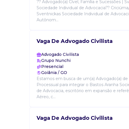
?? Advogado(a) Cível, Família e Sucessões | S
Sociedade Individual de Advocacia?? Criciúma
Sventnickas Sociedade Individual de Advocaci
Autônom...
Vaga De Advogado Civilista
Advogado Civilista
Grupo Nunchi
Presencial
Goiânia / GO
Estamos em busca de um(a) Advogado(a) de 
Processual para integrar o Bastos Aranha Soci
de Advocacia, escritório em expansão e referê
Aéreo, c...
Vaga De Advogado Civilista