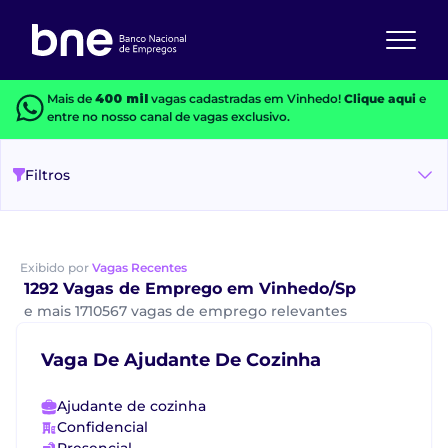
Mais de
400 mil
vagas cadastradas em Vinhedo!
Clique aqui
e
entre no nosso canal de vagas exclusivo.
Filtros
Exibido por
Vagas Recentes
1292 Vagas de Emprego em Vinhedo/Sp
e mais 1710567 vagas de emprego relevantes
Vaga De Ajudante De Cozinha
Ajudante de cozinha
Confidencial