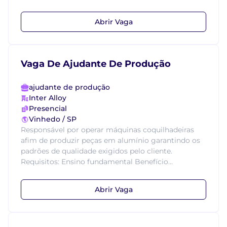
Abrir Vaga
Vaga De Ajudante De Produção
ajudante de produção
Inter Alloy
Presencial
Vinhedo / SP
Responsável por operar máquinas coquilhadeiras
afim de produzir peças em alumínio garantindo os
padrões de qualidade exigidos pelo cliente.
Requisitos: Ensino fundamental Benefício...
Abrir Vaga