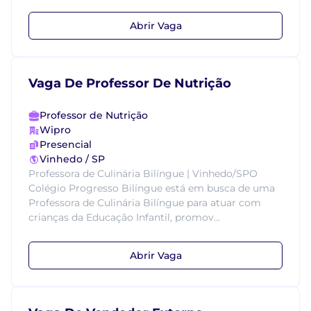
Abrir Vaga
Vaga De Professor De Nutrição
Professor de Nutrição
Wipro
Presencial
Vinhedo / SP
Professora de Culinária Bilíngue | Vinhedo/SPO
Colégio Progresso Bilíngue está em busca de uma
Professora de Culinária Bilíngue para atuar com
crianças da Educação Infantil, promov...
Abrir Vaga