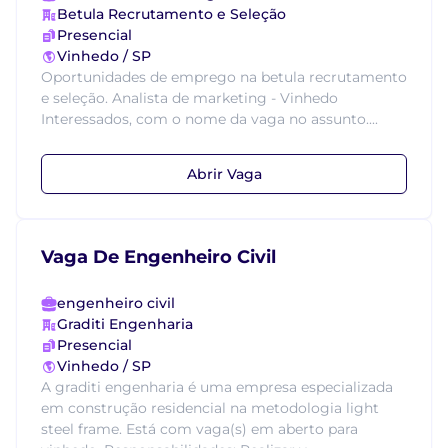
Betula Recrutamento e Seleção
Presencial
Vinhedo / SP
Oportunidades de emprego na betula recrutamento
e seleção. Analista de marketing - Vinhedo
Interessados, com o nome da vaga no assunto....
Abrir Vaga
Vaga De Engenheiro Civil
engenheiro civil
Graditi Engenharia
Presencial
Vinhedo / SP
A graditi engenharia é uma empresa especializada
em construção residencial na metodologia light
steel frame. Está com vaga(s) em aberto para