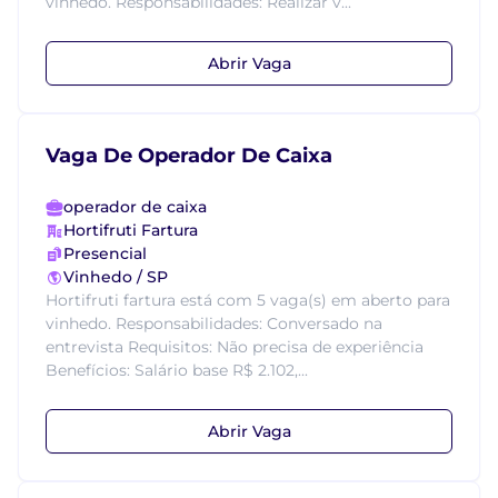
vinhedo. Responsabilidades: Realizar v...
Abrir Vaga
Vaga De Operador De Caixa
operador de caixa
Hortifruti Fartura
Presencial
Vinhedo / SP
Hortifruti fartura está com 5 vaga(s) em aberto para
vinhedo. Responsabilidades: Conversado na
entrevista Requisitos: Não precisa de experiência
Benefícios: Salário base R$ 2.102,...
Abrir Vaga