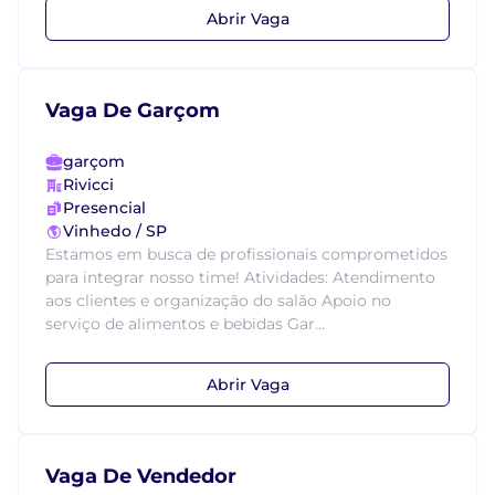
Abrir Vaga
Vaga De Garçom
garçom
Rivicci
Presencial
Vinhedo / SP
Estamos em busca de profissionais comprometidos
para integrar nosso time! Atividades: Atendimento
aos clientes e organização do salão Apoio no
serviço de alimentos e bebidas Gar...
Abrir Vaga
Vaga De Vendedor