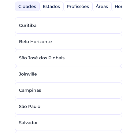
Cidades
Estados
Profissões
Áreas
Home-Off
Curitiba
Belo Horizonte
São José dos Pinhais
Joinville
Campinas
São Paulo
Salvador