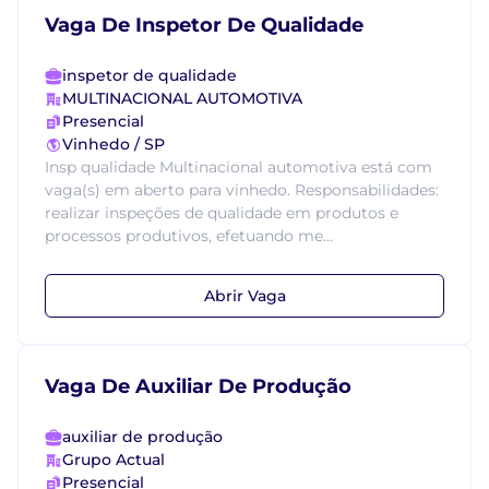
Vaga De Inspetor De Qualidade
inspetor de qualidade
MULTINACIONAL AUTOMOTIVA
Presencial
Vinhedo / SP
Insp qualidade Multinacional automotiva está com
vaga(s) em aberto para vinhedo. Responsabilidades:
realizar inspeções de qualidade em produtos e
processos produtivos, efetuando me...
Abrir Vaga
Vaga De Auxiliar De Produção
auxiliar de produção
Grupo Actual
Presencial