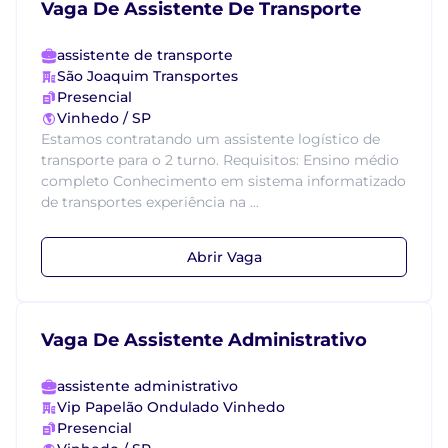
Vaga De Assistente De Transporte
assistente de transporte
São Joaquim Transportes
Presencial
Vinhedo / SP
Estamos contratando um assistente logístico de
transporte para o 2 turno. Requisitos: Ensino médio
completo Conhecimento em sistema informatizado
de transportes experiência na ...
Abrir Vaga
Vaga De Assistente Administrativo
assistente administrativo
Vip Papelão Ondulado Vinhedo
Presencial