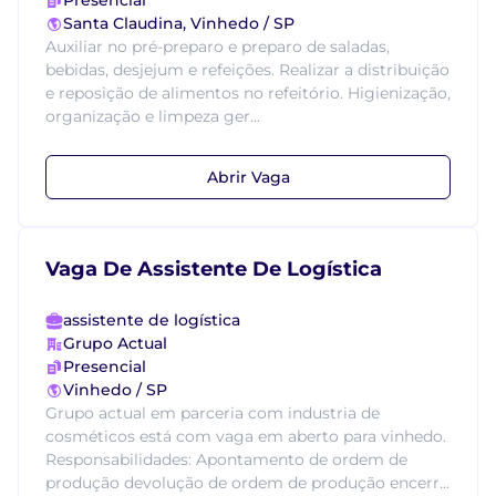
Presencial
Santa Claudina, Vinhedo / SP
Auxiliar no pré-preparo e preparo de saladas,
bebidas, desjejum e refeições. Realizar a distribuição
e reposição de alimentos no refeitório. Higienização,
organização e limpeza ger...
Abrir Vaga
Vaga De Assistente De Logística
assistente de logística
Grupo Actual
Presencial
Vinhedo / SP
Grupo actual em parceria com industria de
cosméticos está com vaga em aberto para vinhedo.
Responsabilidades: Apontamento de ordem de
produção devolução de ordem de produção encerr...