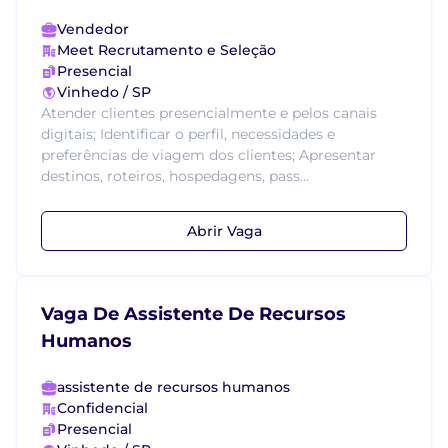
Vendedor
Meet Recrutamento e Seleção
Presencial
Vinhedo / SP
Atender clientes presencialmente e pelos canais
digitais; Identificar o perfil, necessidades e
preferências de viagem dos clientes; Apresentar
destinos, roteiros, hospedagens, pass...
Abrir Vaga
Vaga De Assistente De Recursos
Humanos
assistente de recursos humanos
Confidencial
Presencial