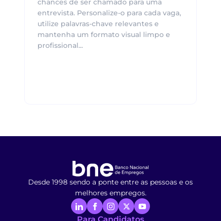
chances de ser chamado para uma
entrevista. Personalize-o para cada vaga,
utilize palavras-chave relevantes e
mantenha um formato visual limpo e
profissional...
Desde 1998 sendo a ponte entre as pessoas e os
melhores empregos.
Para Candidatos