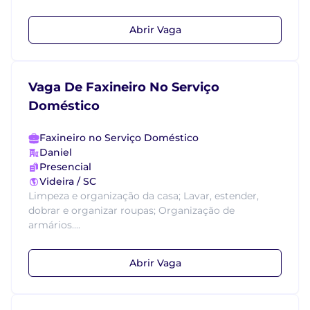
Abrir Vaga
Vaga De Faxineiro No Serviço
Doméstico
Faxineiro no Serviço Doméstico
Daniel
Presencial
Videira / SC
Limpeza e organização da casa; Lavar, estender,
dobrar e organizar roupas; Organização de
armários....
Abrir Vaga