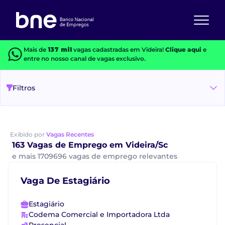
Mais de
137 mil
vagas cadastradas em Videira!
Clique aqui
e
entre no nosso canal de vagas exclusivo.
Filtros
Exibido por
Vagas Recentes
163 Vagas de Emprego em Videira/Sc
e mais 1709696 vagas de emprego relevantes
Vaga De Estagiário
Estagiário
Codema Comercial e Importadora Ltda