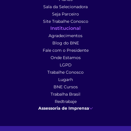
Sala da Selecionadora
Seja Parceiro
Site Trabalhe Conosco
Institucional
Agradecimentos
Blog do BNE
Fale com o Presidente
Onde Estamos
LGPD
Trabalhe Conosco
Lugarh
BNE Cursos
Trabalha Brasil
Redtrabaje
Assessoria de Imprensa
Ana Cunha
- Assessoria de Imprensa
imprensa@anacunhacomunicacao.com.br
(41) 9 9102-1413