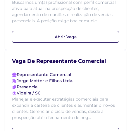
Buscamos um(a) profissional com perfil comercial
ativo para atuar na prospecção de clientes,
agendamento de reuniões e realização de vendas
presenciais. A posição exige boa comunic...
Abrir Vaga
Vaga De Representante Comercial
Representante Comercial
Jorge Motter e Filhos Ltda.
Presencial
Videira / SC
Planejar e executar estratégias comerciais para
expandir a carteira de clientes e aumentar o novos
clientes. Gerenciar o ciclo de vendas, desde a
prospecção até o fechamento de neg...