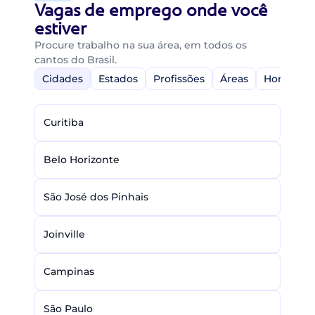
Vagas de emprego onde você
estiver
Procure trabalho na sua área, em todos os
cantos do Brasil.
Cidades
Estados
Profissões
Áreas
Home-Off
Curitiba
Belo Horizonte
São José dos Pinhais
Joinville
Campinas
São Paulo