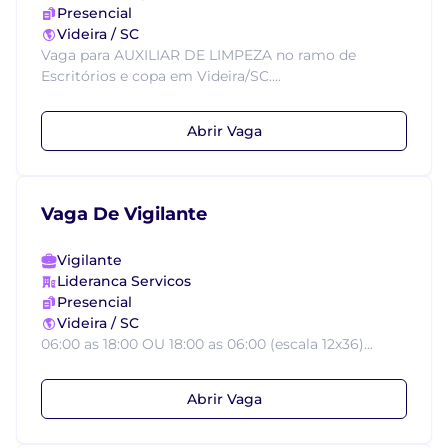
Presencial
Videira / SC
Vaga para AUXILIAR DE LIMPEZA no ramo de
Escritórios e copa em Videira/SC....
Abrir Vaga
Vaga De Vigilante
Vigilante
Lideranca Servicos
Presencial
Videira / SC
06:00 as 18:00 OU 18:00 as 06:00 (escala 12x36)...
Abrir Vaga