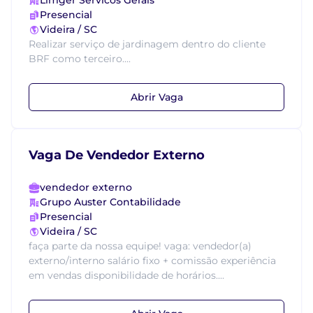
Limger Servicos Gerais
Presencial
Videira / SC
Realizar serviço de jardinagem dentro do cliente
BRF como terceiro....
Abrir Vaga
Vaga De Vendedor Externo
vendedor externo
Grupo Auster Contabilidade
Presencial
Videira / SC
faça parte da nossa equipe! vaga: vendedor(a)
externo/interno salário fixo + comissão experiência
em vendas disponibilidade de horários....