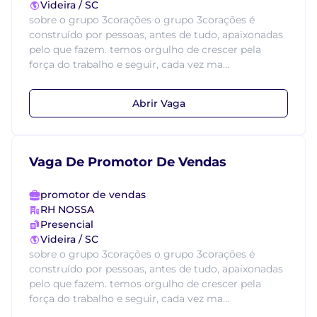
Videira / SC
sobre o grupo 3corações o grupo 3corações é
construído por pessoas, antes de tudo, apaixonadas
pelo que fazem. temos orgulho de crescer pela
força do trabalho e seguir, cada vez ma...
Abrir Vaga
Vaga De Promotor De Vendas
promotor de vendas
RH NOSSA
Presencial
Videira / SC
sobre o grupo 3corações o grupo 3corações é
construído por pessoas, antes de tudo, apaixonadas
pelo que fazem. temos orgulho de crescer pela
força do trabalho e seguir, cada vez ma...