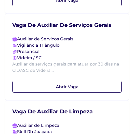
Abrir Vaga
Vaga De Auxiliar De Serviços Gerais
Auxiliar de Serviços Gerais
Vigilância Triângulo
Presencial
Videira / SC
Auxiliar de serviços gerais para atuar por 30 dias na
CIDASC de Videira....
Abrir Vaga
Vaga De Auxiliar De Limpeza
Auxiliar de Limpeza
Skill Rh Joaçaba