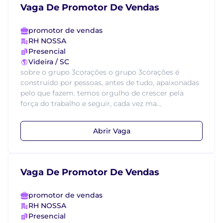
Vaga De Promotor De Vendas
promotor de vendas
RH NOSSA
Presencial
Videira / SC
sobre o grupo 3corações o grupo 3corações é
construído por pessoas, antes de tudo, apaixonadas
pelo que fazem. temos orgulho de crescer pela
força do trabalho e seguir, cada vez ma...
Abrir Vaga
Vaga De Promotor De Vendas
promotor de vendas
RH NOSSA
Presencial