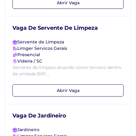
Abrir Vaga
Vaga De Servente De Limpeza
Servente de Limpeza
Limger Servicos Gerais
Presencial
Videira / SC
Servente de limpeza atuando como terceiro dentro
da unidade BRF....
Abrir Vaga
Vaga De Jardineiro
Jardineiro