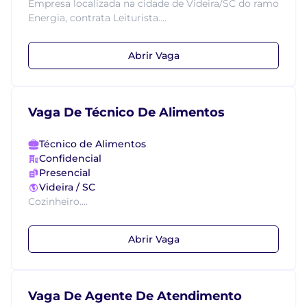
Empresa localizada na cidade de Videira/SC do ramo
Energia, contrata Leiturista....
Abrir Vaga
Vaga De Técnico De Alimentos
Técnico de Alimentos
Confidencial
Presencial
Videira / SC
Cozinheiro....
Abrir Vaga
Vaga De Agente De Atendimento