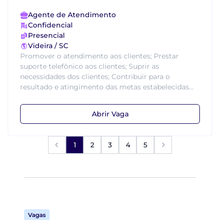
Agente de Atendimento
Confidencial
Presencial
Videira / SC
Promover o atendimento aos clientes; Prestar
suporte telefônico aos clientes; Suprir as
necessidades dos clientes; Contribuir para o
resultado e atingimento das metas estabelecidas...
Abrir Vaga
1
2
3
4
5
Vagas