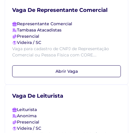
Vaga De Representante Comercial
Representante Comercial
Tambasa Atacadistas
Presencial
Videira / SC
Vaga para cadastro de CNPJ de Representação
Comercial ou Pessoa Física com CORE....
Abrir Vaga
Vaga De Leiturista
Leiturista
Anonima
Presencial
Videira / SC