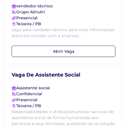
vendedor técnico
Grupo Alinutri
Presencial
Teixeira / PB
Vaga para vendedor técnico, para mais informações
entre em contato com a empresa....
Abrir Vaga
Vaga De Assistente Social
Assistente social
Confidencial
Presencial
Teixeira / PB
Responsabilidades e atribuições prestar serviços de
assistência social de forma humanizada aos
pacientes e seus familiares, auxiliando-os na solução