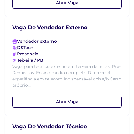
Abrir Vaga
Vaga De Vendedor Externo
Vendedor externo
DSTech
Presencial
Teixeira / PB
Vaga para técnico externo em teixeira de feitas. Pré-
Requisitos: Ensino médio completo Diferencial:
experiência em telecom Indispensável cnh a/b Carro
próprio....
Abrir Vaga
Vaga De Vendedor Técnico