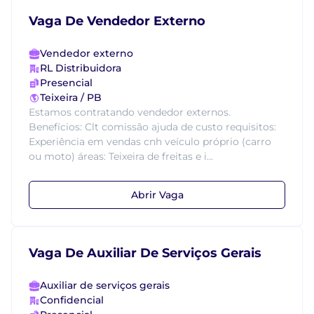
Vaga De Vendedor Externo
Vendedor externo
RL Distribuidora
Presencial
Teixeira / PB
Estamos contratando vendedor externos.
Benefícios: Clt comissão ajuda de custo requisitos:
Experiência em vendas cnh veículo próprio (carro
ou moto) áreas: Teixeira de freitas e i...
Abrir Vaga
Vaga De Auxiliar De Serviços Gerais
Auxiliar de serviços gerais
Confidencial