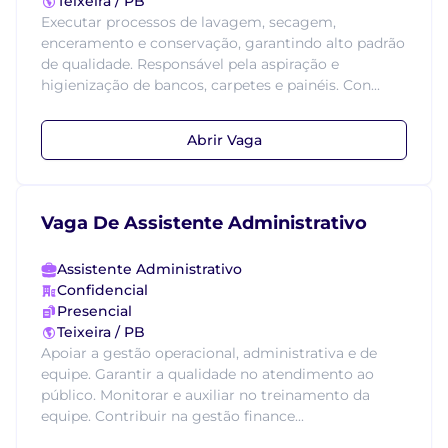
Teixeira / PB
Executar processos de lavagem, secagem,
enceramento e conservação, garantindo alto padrão
de qualidade. Responsável pela aspiração e
higienização de bancos, carpetes e painéis. Con...
Abrir Vaga
Vaga De Assistente Administrativo
Assistente Administrativo
Confidencial
Presencial
Teixeira / PB
Apoiar a gestão operacional, administrativa e de
equipe. Garantir a qualidade no atendimento ao
público. Monitorar e auxiliar no treinamento da
equipe. Contribuir na gestão finance...