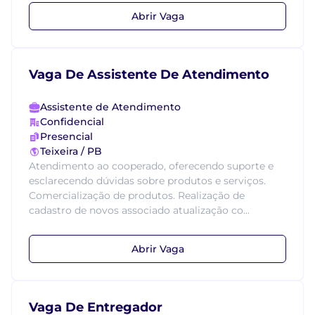
Abrir Vaga
Vaga De Assistente De Atendimento
Assistente de Atendimento
Confidencial
Presencial
Teixeira / PB
Atendimento ao cooperado, oferecendo suporte e
esclarecendo dúvidas sobre produtos e serviços.
Comercialização de produtos. Realização de
cadastro de novos associado atualização co...
Abrir Vaga
Vaga De Entregador