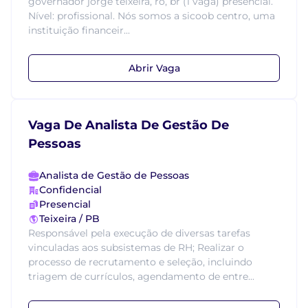
governador jorge teixeira, ro, br (1 vaga) presencial.
Nível: profissional. Nós somos a sicoob centro, uma
instituição financeir...
Abrir Vaga
Vaga De Analista De Gestão De
Pessoas
Analista de Gestão de Pessoas
Confidencial
Presencial
Teixeira / PB
Responsável pela execução de diversas tarefas
vinculadas aos subsistemas de RH; Realizar o
processo de recrutamento e seleção, incluindo
triagem de currículos, agendamento de entre...