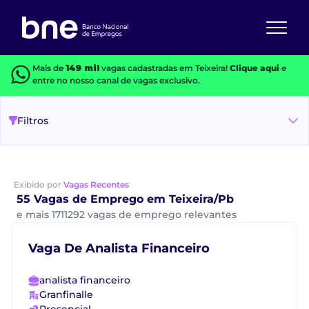
Mais de
149 mil
vagas cadastradas em Teixeira!
Clique aqui
e
entre no nosso canal de vagas exclusivo.
Filtros
Exibido por
Vagas Recentes
55 Vagas de Emprego em Teixeira/Pb
e mais 1711292 vagas de emprego relevantes
Vaga De Analista Financeiro
analista financeiro
Granfinalle