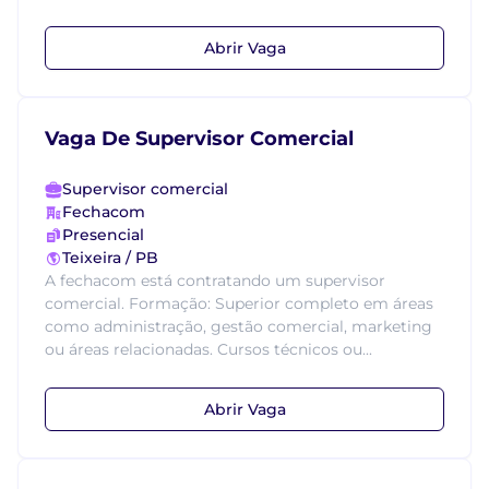
Abrir Vaga
Vaga De Supervisor Comercial
Supervisor comercial
Fechacom
Presencial
Teixeira / PB
A fechacom está contratando um supervisor
comercial. Formação: Superior completo em áreas
como administração, gestão comercial, marketing
ou áreas relacionadas. Cursos técnicos ou...
Abrir Vaga