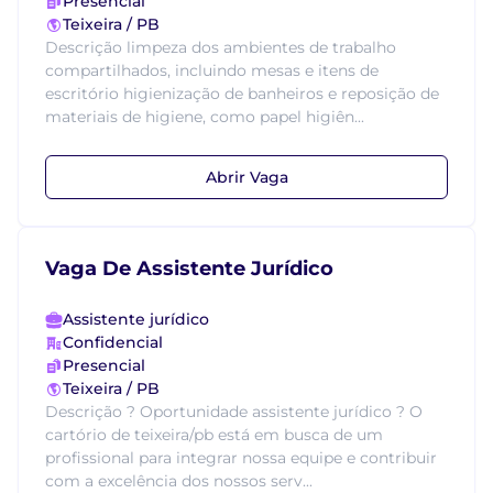
Presencial
Teixeira / PB
Descrição limpeza dos ambientes de trabalho
compartilhados, incluindo mesas e itens de
escritório higienização de banheiros e reposição de
materiais de higiene, como papel higiên...
Abrir Vaga
Vaga De Assistente Jurídico
Assistente jurídico
Confidencial
Presencial
Teixeira / PB
Descrição ? Oportunidade assistente jurídico ? O
cartório de teixeira/pb está em busca de um
profissional para integrar nossa equipe e contribuir
com a excelência dos nossos serv...