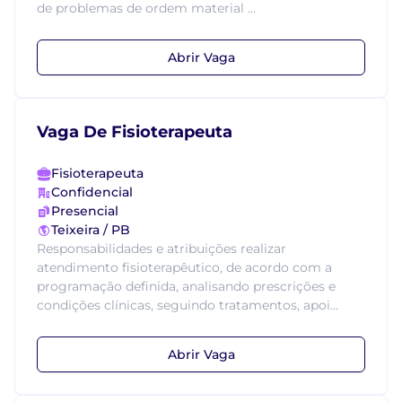
de problemas de ordem material ...
Abrir Vaga
Vaga De Fisioterapeuta
Fisioterapeuta
Confidencial
Presencial
Teixeira / PB
Responsabilidades e atribuições realizar
atendimento fisioterapêutico, de acordo com a
programação definida, analisando prescrições e
condições clínicas, seguindo tratamentos, apoi...
Abrir Vaga