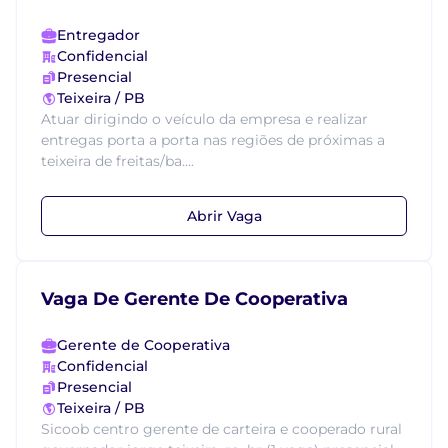
Entregador
Confidencial
Presencial
Teixeira / PB
Atuar dirigindo o veículo da empresa e realizar
entregas porta a porta nas regiões de próximas a
teixeira de freitas/ba....
Abrir Vaga
Vaga De Gerente De Cooperativa
Gerente de Cooperativa
Confidencial
Presencial
Teixeira / PB
Sicoob centro gerente de carteira e cooperado rural