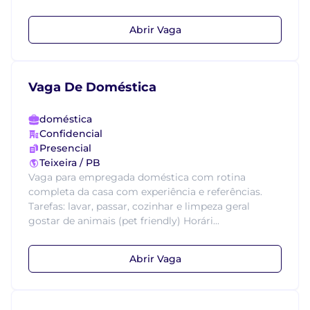
Abrir Vaga
Vaga De Doméstica
doméstica
Confidencial
Presencial
Teixeira / PB
Vaga para empregada doméstica com rotina
completa da casa com experiência e referências.
Tarefas: lavar, passar, cozinhar e limpeza geral
gostar de animais (pet friendly) Horári...
Abrir Vaga