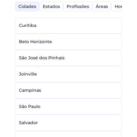
Cidades
Estados
Profissões
Áreas
Home-Off
Curitiba
Belo Horizonte
São José dos Pinhais
Joinville
Campinas
São Paulo
Salvador