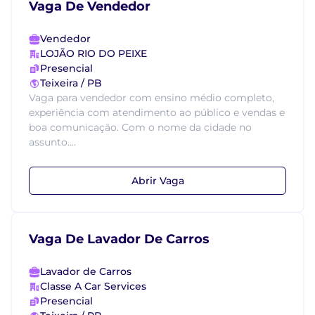
Vaga De Vendedor
Vendedor
LOJÃO RIO DO PEIXE
Presencial
Teixeira / PB
Vaga para vendedor com ensino médio completo,
experiência com atendimento ao público e vendas e
boa comunicação. Com o nome da cidade no
assunto....
Abrir Vaga
Vaga De Lavador De Carros
Lavador de Carros
Classe A Car Services
Presencial