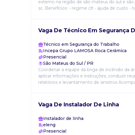
externo na região de são mateus do sul e são j
sc. Benefícios: - regime clt - ajuda de custo - ti
Vaga De Técnico Em Segurança D
Técnico em Segurança do Trabalho
Incepa Grupo LAMOSA Roca Cerámica
Presencial
São Mateus do Sul / PR
Coordenar a equipe da briga de incêndio da áre
aplicar informações e instruções, conduzir reu
relatórios e levantamento de sinistros Acompanh
Vaga De Instalador De Linha
instalador de linha
eleng
Presencial