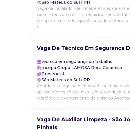
São Mateus do Sul / PR
Vaga de instalador de linhas elétricas de alta
são mateus do sul - Pr. Requisitos: ensino fu
completo cnh b desejável curso de eletricist
b...
Vaga De Técnico Em Segurança D
técnico em segurança do trabalho
Incepa Grupo LAMOSA Roca Cerámica
Presencial
São Mateus do Sul / PR
Coordenar a equipe da briga de incêndio da áre
aplicar informações e instruções, conduzir reu
relatórios e levantamento de sinistros Acompanh
Vaga De Auxiliar Limpeza - São J
Pinhais