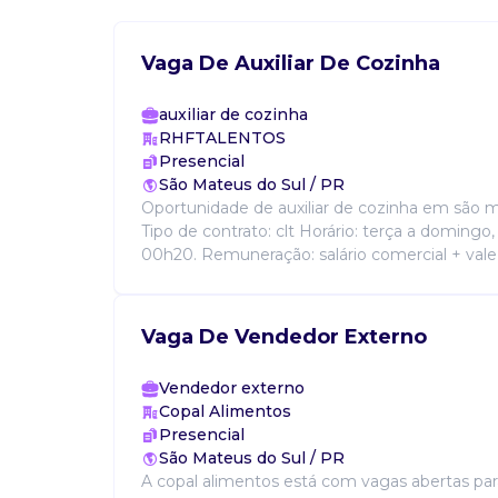
Vaga De Auxiliar De Cozinha
auxiliar de cozinha
RHFTALENTOS
Presencial
São Mateus do Sul / PR
Oportunidade de auxiliar de cozinha em são ma
Tipo de contrato: clt Horário: terça a domingo,
00h20. Remuneração: salário comercial + vale 
Vaga De Vendedor Externo
Vendedor externo
Copal Alimentos
Presencial
São Mateus do Sul / PR
A copal alimentos está com vagas abertas pa