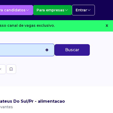
ra candidatos
Para empresas
Entrar
sso canal de vagas exclusivo.
X
Buscar
teus Do Sul/Pr - alimentacao
evantes