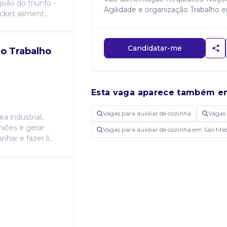
oão do triunfo -
Agilidade e organização Trabalho
cket aliment...
Candidatar-me
o Trabalho
Esta vaga aparece também e
Vagas para auxiliar de cozinha
Vagas
a industrial,
niões e gerar
Vagas para auxiliar de cozinha em Sao Ma
ar e fazer li...