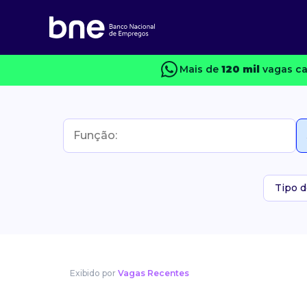
Mais de
120 mil
vagas ca
Tipo d
Exibido por
Vagas Recentes