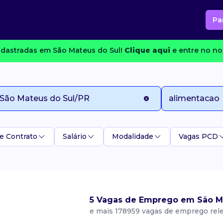
Pa
dastradas em São Mateus do Sul!
Clique aqui
e entre no no
e Contrato
Salário
Modalidade
Vagas PCD
5 Vagas de Emprego em São Ma
e mais 178959 vagas de emprego rel