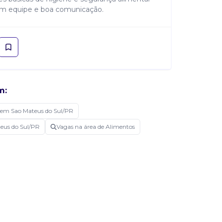
 em equipe e boa comunicação.
m:
 em Sao Mateus do Sul/PR
teus do Sul/PR
Vagas na área de Alimentos