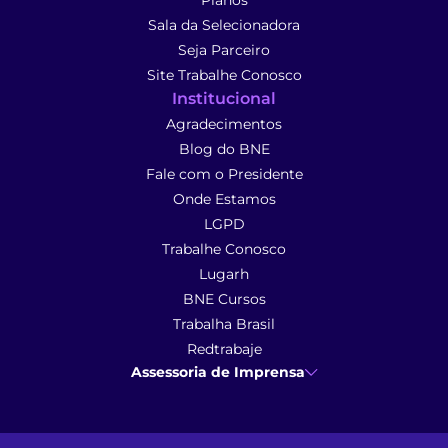
Planos
Sala da Selecionadora
Seja Parceiro
Site Trabalhe Conosco
Institucional
Agradecimentos
Blog do BNE
Fale com o Presidente
Onde Estamos
LGPD
Trabalhe Conosco
Lugarh
BNE Cursos
Trabalha Brasil
Redtrabaje
Assessoria de Imprensa
Ana Cunha
- Assessoria de Imprensa
imprensa@anacunhacomunicacao.com.br
(41) 9 9102-1413