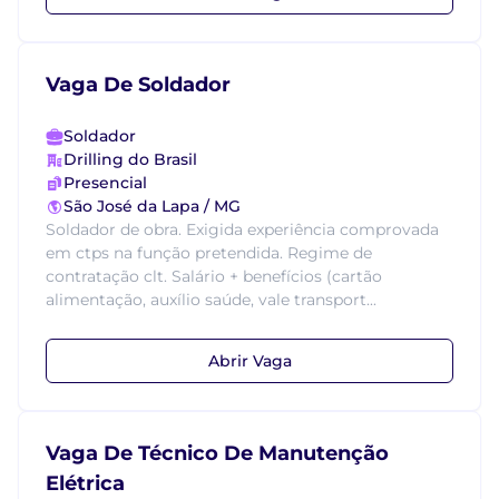
Vaga De Soldador
Soldador
Drilling do Brasil
Presencial
São José da Lapa / MG
Soldador de obra. Exigida experiência comprovada
em ctps na função pretendida. Regime de
contratação clt. Salário + benefícios (cartão
alimentação, auxílio saúde, vale transport...
Abrir Vaga
Vaga De Técnico De Manutenção
Elétrica