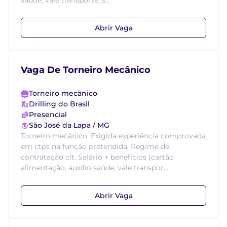
saúde, vale transporte, s...
Abrir Vaga
Vaga De Torneiro Mecânico
Torneiro mecânico
Drilling do Brasil
Presencial
São José da Lapa / MG
Torneiro mecânico. Exigida experiência comprovada
em ctps na função pretendida. Regime de
contratação clt. Salário + benefícios (cartão
alimentação, auxílio saúde, vale transpor...
Abrir Vaga