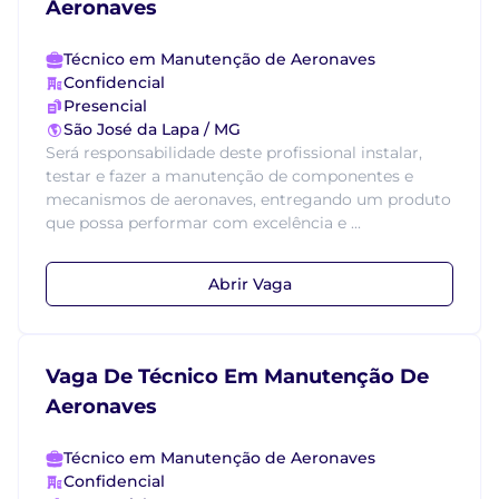
Aeronaves
Técnico em Manutenção de Aeronaves
Confidencial
Presencial
São José da Lapa / MG
Será responsabilidade deste profissional instalar,
testar e fazer a manutenção de componentes e
mecanismos de aeronaves, entregando um produto
que possa performar com excelência e ...
Abrir Vaga
Vaga De Técnico Em Manutenção De
Aeronaves
Técnico em Manutenção de Aeronaves
Confidencial