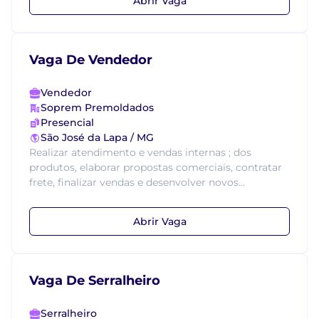
Abrir Vaga
Vaga De Vendedor
Vendedor
Soprem Premoldados
Presencial
São José da Lapa / MG
Realizar atendimento e vendas internas ; dos
produtos, elaborar propostas comerciais, contratar
frete, finalizar vendas e desenvolver novos...
Abrir Vaga
Vaga De Serralheiro
Serralheiro