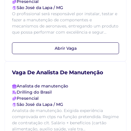
Presencial
São José da Lapa / MG
O profissional será responsável por instalar, testar e
fazer a manutenção de componentes e
mecanismos de aeronaves, entregando um produto
que possa performar com excelência e segur...
Abrir Vaga
Vaga De Analista De Manutenção
Analista de manutenção
Drilling do Brasil
Presencial
São José da Lapa / MG
Analista de manutenção. Exigida experiência
comprovada em ctps na função pretendida. Regime
de contratação clt. Salário + benefícios (cartão
alimentação, auxílio saúde, vale tra...