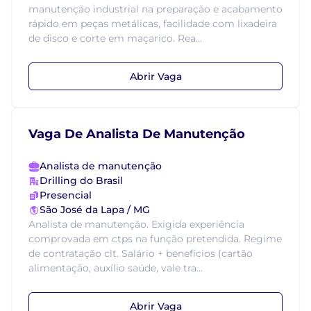
manutenção industrial na preparação e acabamento
rápido em peças metálicas, facilidade com lixadeira
de disco e corte em maçarico. Rea...
Abrir Vaga
Vaga De Analista De Manutenção
Analista de manutenção
Drilling do Brasil
Presencial
São José da Lapa / MG
Analista de manutenção. Exigida experiência
comprovada em ctps na função pretendida. Regime
de contratação clt. Salário + benefícios (cartão
alimentação, auxílio saúde, vale tra...
Abrir Vaga