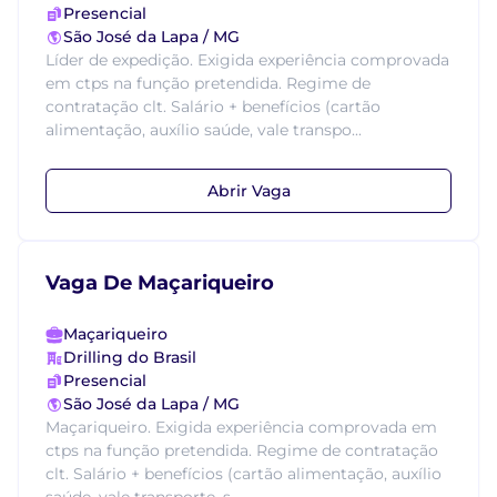
Presencial
São José da Lapa / MG
Líder de expedição. Exigida experiência comprovada
em ctps na função pretendida. Regime de
contratação clt. Salário + benefícios (cartão
alimentação, auxílio saúde, vale transpo...
Abrir Vaga
Vaga De Maçariqueiro
Maçariqueiro
Drilling do Brasil
Presencial
São José da Lapa / MG
Maçariqueiro. Exigida experiência comprovada em
ctps na função pretendida. Regime de contratação
clt. Salário + benefícios (cartão alimentação, auxílio