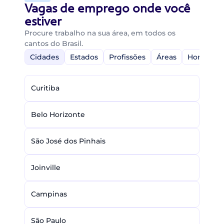
Vagas de emprego onde você
estiver
Procure trabalho na sua área, em todos os
cantos do Brasil.
Cidades
Estados
Profissões
Áreas
Home-Off
Curitiba
Belo Horizonte
São José dos Pinhais
Joinville
Campinas
São Paulo