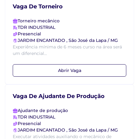
Vaga De Torneiro
Torneiro mecânico
TDR INDUSTRIAL
Presencial
JARDIM ENCANTADO , São José da Lapa / MG
Experiência mínima de 6 meses curso na área será
um diferencial...
Abrir Vaga
Vaga De Ajudante De Produção
Ajudante de produção
TDR INDUSTRIAL
Presencial
JARDIM ENCANTADO , São José da Lapa / MG
Executar atividades auxiliando o mecânico de