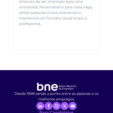
chances de ser chamado para uma
entrevista. Personalize-o para cada vaga,
utilize palavras-chave relevantes e
mantenha um formato visual limpo e
profissional...
Desde 1998 sendo a ponte entre as pessoas e os
melhores empregos.
Para Candidatos