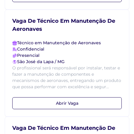
Vaga De Técnico Em Manutenção De
Aeronaves
Técnico em Manutenção de Aeronaves
Confidencial
Presencial
São José da Lapa / MG
O profissional será responsável por instalar, testar e
fazer a manutenção de componentes e
mecanismos de aeronaves, entregando um produto
que possa performar com excelência e segur...
Abrir Vaga
Vaga De Técnico Em Manutenção De