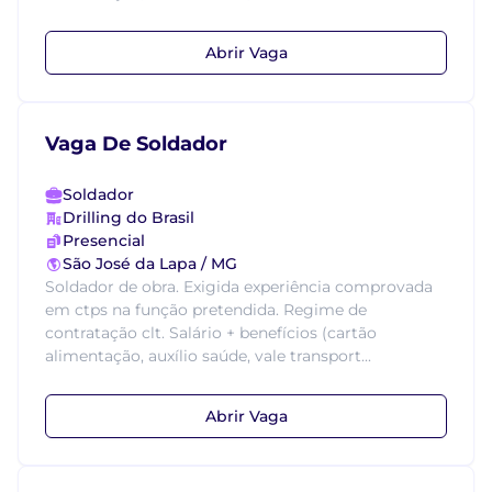
Abrir Vaga
Vaga De Soldador
Soldador
Drilling do Brasil
Presencial
São José da Lapa / MG
Soldador de obra. Exigida experiência comprovada
em ctps na função pretendida. Regime de
contratação clt. Salário + benefícios (cartão
alimentação, auxílio saúde, vale transport...
Abrir Vaga