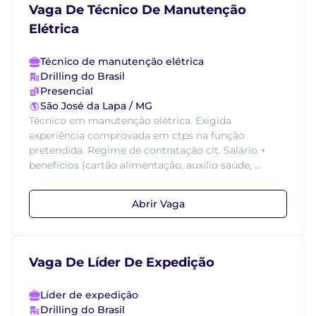
Vaga De Técnico De Manutenção
Elétrica
Técnico de manutenção elétrica
Drilling do Brasil
Presencial
São José da Lapa / MG
Técnico em manutenção elétrica. Exigida
experiência comprovada em ctps na função
pretendida. Regime de contratação clt. Salário +
benefícios (cartão alimentação, auxílio saúde, ...
Abrir Vaga
Vaga De Líder De Expedição
Líder de expedição
Drilling do Brasil