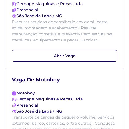
Gemape Maquinas e Peças Ltda
Presencial
São José da Lapa / MG
Executar serviços de serralheria em geral (corte,
solda, montagem e acabamento); Realizar
manutenção corretiva e preventiva em estruturas
metálicas, equipamentos e peças; Fabricar ...
Abrir Vaga
Vaga De Motoboy
Motoboy
Gemape Maquinas e Peças Ltda
Presencial
São José da Lapa / MG
Transporte de cargas de pequeno volume, Serviços
externos (banco, cartórios, entre outros), Condução