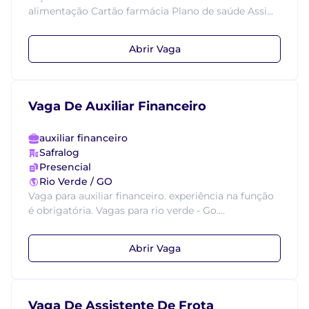
alimentação Cartão farmácia Plano de saúde Assi...
Abrir Vaga
Vaga De Auxiliar Financeiro
auxiliar financeiro
Safralog
Presencial
Rio Verde / GO
Vaga para auxiliar financeiro. experiência na função
é obrigatória. Vagas para rio verde - Go....
Abrir Vaga
Vaga De Assistente De Frota