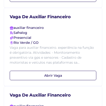
Vaga De Auxiliar Financeiro
auxiliar financeiro
Safralog
Presencial
Rio Verde / GO
Vaga para auxiliar financeiro. experiência na função
é obrigatória. Atividades: - Monitoramento
preventivo via gps e sensores - Cadastro de
motoristas e veículos nas plataformas sa...
Abrir Vaga
Vaga De Auxiliar Financeiro