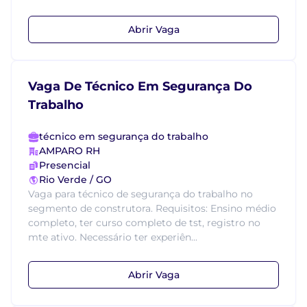
Abrir Vaga
Vaga De Técnico Em Segurança Do
Trabalho
técnico em segurança do trabalho
AMPARO RH
Presencial
Rio Verde / GO
Vaga para técnico de segurança do trabalho no
segmento de construtora. Requisitos: Ensino médio
completo, ter curso completo de tst, registro no
mte ativo. Necessário ter experiên...
Abrir Vaga