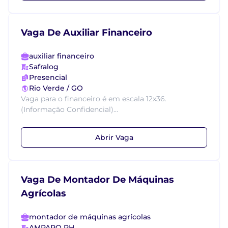
Vaga De Auxiliar Financeiro
auxiliar financeiro
Safralog
Presencial
Rio Verde / GO
Vaga para o financeiro é em escala 12x36.
(Informação Confidencial)...
Abrir Vaga
Vaga De Montador De Máquinas
Agrícolas
montador de máquinas agrícolas
AMPARO RH