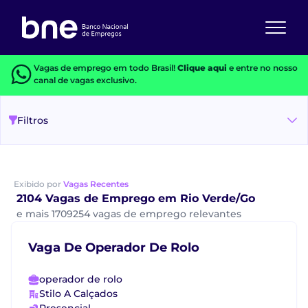
Vagas de emprego em todo Brasil!
Clique aqui
e entre no nosso
canal de vagas exclusivo.
Filtros
Exibido por
Vagas Recentes
2104 Vagas de Emprego em Rio Verde/Go
e mais 1709254 vagas de emprego relevantes
Vaga De Operador De Rolo
operador de rolo
Stilo A Calçados