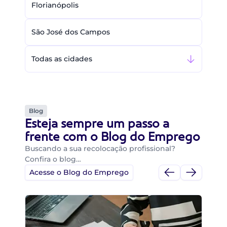
Florianópolis
São José dos Campos
Todas as cidades
Blog
Esteja sempre um passo a
frente com o Blog do Emprego
Buscando a sua recolocação profissional?
Confira o blog…
Acesse o Blog do Emprego
Di
Di