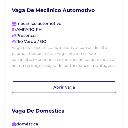
Vaga De Mecânico Automotivo
mecânico automotivo
AMPARO RH
Presencial
Rio Verde / GO
Vaga para mecânico automotivo (carros de alto
padrão). Requisitos da vaga: Ensino médio
completo, experiência como mecânico automotivo
acima reprogramação de performance, montagem
...
Abrir Vaga
Vaga De Doméstica
doméstica