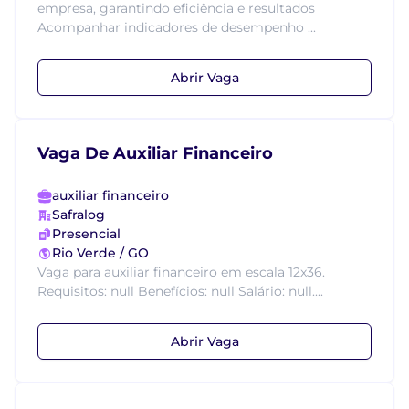
empresa, garantindo eficiência e resultados
Acompanhar indicadores de desempenho ...
Abrir Vaga
Vaga De Auxiliar Financeiro
auxiliar financeiro
Safralog
Presencial
Rio Verde / GO
Vaga para auxiliar financeiro em escala 12x36.
Requisitos: null Benefícios: null Salário: null....
Abrir Vaga