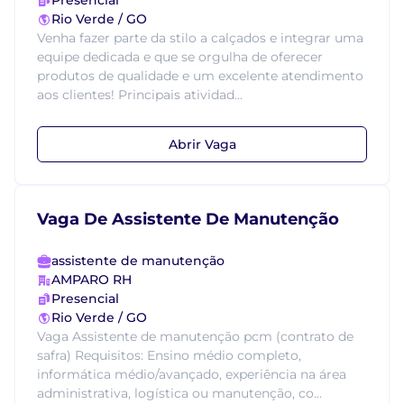
Presencial
Rio Verde / GO
Venha fazer parte da stilo a calçados e integrar uma
equipe dedicada e que se orgulha de oferecer
produtos de qualidade e um excelente atendimento
aos clientes! Principais atividad...
Abrir Vaga
Vaga De Assistente De Manutenção
assistente de manutenção
AMPARO RH
Presencial
Rio Verde / GO
Vaga Assistente de manutenção pcm (contrato de
safra) Requisitos: Ensino médio completo,
informática médio/avançado, experiência na área
administrativa, logística ou manutenção, co...