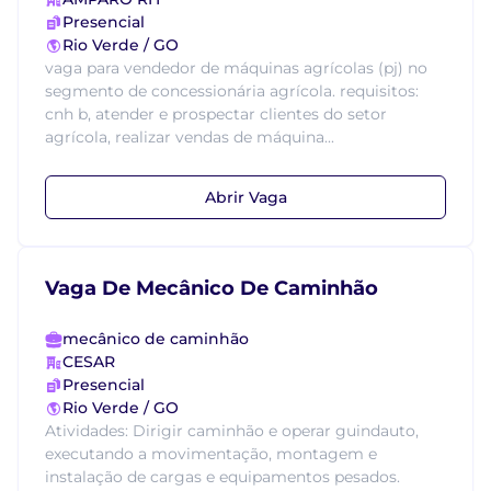
Presencial
Rio Verde / GO
vaga para vendedor de máquinas agrícolas (pj) no
segmento de concessionária agrícola. requisitos:
cnh b, atender e prospectar clientes do setor
agrícola, realizar vendas de máquina...
Abrir Vaga
Vaga De Mecânico De Caminhão
mecânico de caminhão
CESAR
Presencial
Rio Verde / GO
Atividades: Dirigir caminhão e operar guindauto,
executando a movimentação, montagem e
instalação de cargas e equipamentos pesados.