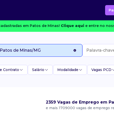
Pa
adastradas em Patos de Minas!
Clique aqui
e entre no noss
e Contrato
Salário
Modalidade
Vagas PCD
2359 Vagas de Emprego em Pa
e mais 1709000 vagas de emprego r