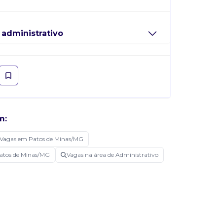
 administrativo
m:
Vagas em Patos de Minas/MG
Patos de Minas/MG
Vagas na área de Administrativo