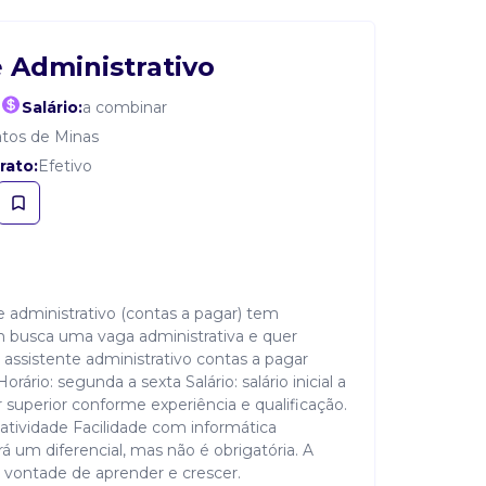
 Administrativo
Salário:
a combinar
tos de Minas
rato:
Efetivo
 administrativo (contas a pagar) tem
 busca uma vaga administrativa e quer
 assistente administrativo contas a pagar
rio: segunda a sexta Salário: salário inicial a
 superior conforme experiência e qualificação.
tividade Facilidade com informática
um diferencial, mas não é obrigatória. A
m vontade de aprender e crescer.