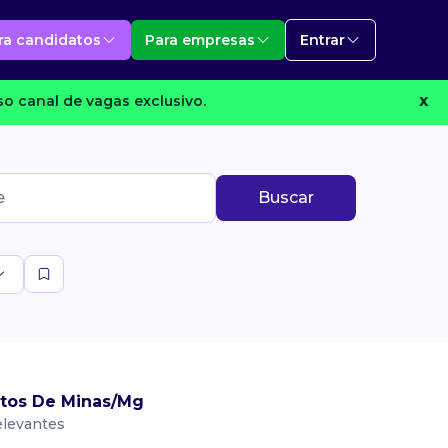
ra candidatos
Para empresas
Entrar
o canal de vagas exclusivo.
X
Buscar
tos De Minas/Mg
elevantes