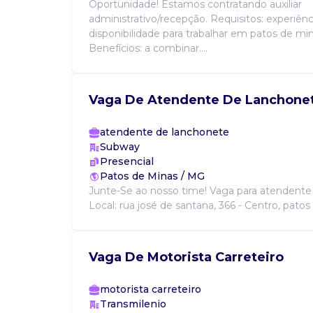
Oportunidade! Estamos contratando auxiliar
administrativo/recepção. Requisitos: experiên
disponibilidade para trabalhar em patos de mi
Benefícios: a combinar....
Vaga De Atendente De Lanchone
atendente de lanchonete
Subway
Presencial
Patos de Minas / MG
Junte-Se ao nosso time! Vaga para atendente
Local: rua josé de santana, 366 - Centro, patos 
Vaga De Motorista Carreteiro
motorista carreteiro
Transmilenio