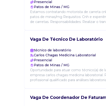
Presencial
Patos de Minas / MG
Estamos contratando motorista de carreta cn
patos de minas/mg Requisitos: Cnh e experiê
de carretas. Responsabilidades: Realizar o tran
Vaga De Técnico De Laboratório
técnico de laboratório
Carlos Chagas Medicina Laboratorial
Presencial
Patos de Minas / MG
Oportunidade para atuar como técnico(a) de l
empresa carlos chagas medicina laboratorial. R
profissional qualificado para análises laboratoria
Vaga De Coordenador De Fatura