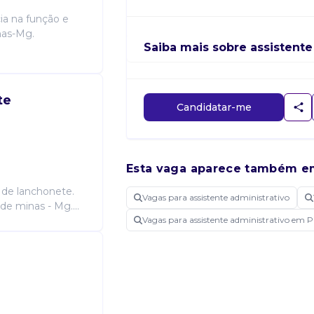
cia na função e
nas-Mg.
Saiba mais sobre assistente
te
Candidatar-me
Esta vaga aparece também e
 de lanchonete.
Vagas para assistente administrativo
de minas - Mg....
Vagas para assistente administrativo em 