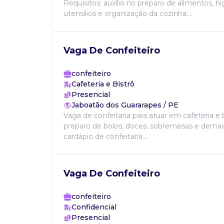
Requisitos: auxílio no preparo de alimentos, h
utensílios e organização da cozinha....
Vaga De Confeiteiro
confeiteiro
Cafeteria e Bistrô
Presencial
Jaboatão dos Guararapes / PE
Vaga de confeitaria para atuar em cafeteria e b
preparo de bolos, doces, sobremesas e demais
cardápio de confeitaria....
Vaga De Confeiteiro
confeiteiro
Confidencial
Presencial