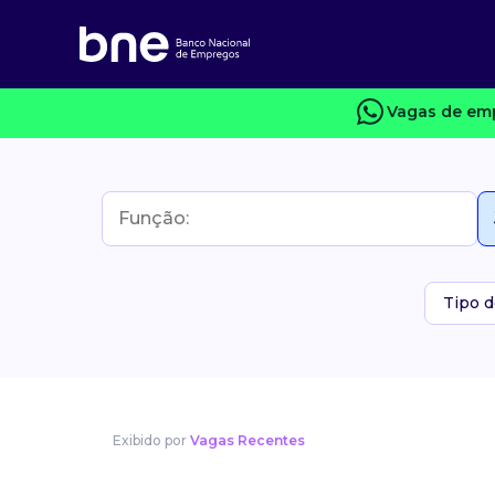
Vagas de emp
Tipo d
Exibido por
Vagas Recentes