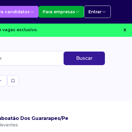
ra candidatos
Para empresas
Entrar
 vagas exclusivo.
X
Buscar
boatão Dos Guararapes/Pe
levantes