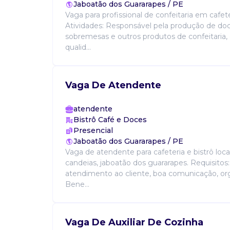
Jaboatão dos Guararapes / PE
Vaga para profissional de confeitaria em cafeter
Atividades: Responsável pela produção de doc
sobremesas e outros produtos de confeitaria,
qualid...
Vaga De Atendente
atendente
Bistrô Café e Doces
Presencial
Jaboatão dos Guararapes / PE
Vaga de atendente para cafeteria e bistrô loc
candeias, jaboatão dos guararapes. Requisitos
atendimento ao cliente, boa comunicação, org
Bene...
Vaga De Auxiliar De Cozinha