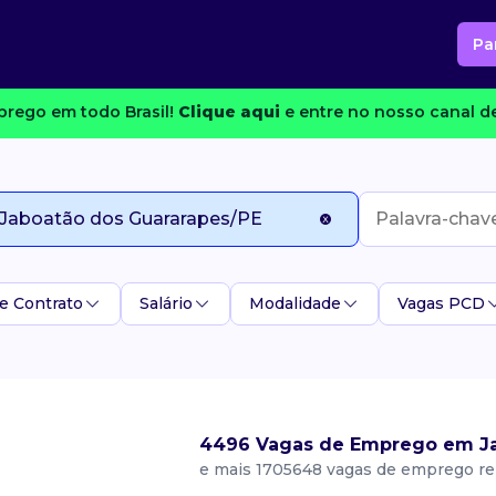
Pa
rego em todo Brasil!
Clique aqui
e entre no nosso canal de
e Contrato
Salário
Modalidade
Vagas PCD
4496 Vagas de Emprego em Ja
e mais 1705648 vagas de emprego re