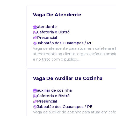
Vaga De Atendente
atendente
Cafeteria e Bistrô
Presencial
Jaboatão dos Guararapes / PE
Vaga de atendente para atuar em cafeteria e b
atendimento ao cliente, organização do ambi
e no trato com o público....
Vaga De Auxiliar De Cozinha
auxiliar de cozinha
Cafeteria e Bistrô
Presencial
Jaboatão dos Guararapes / PE
Vaga de auxiliar de cozinha para atuar em cafet