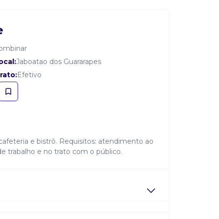
e
combinar
ocal:
Jaboatao dos Guararapes
rato:
Efetivo
feteria e bistrô. Requisitos: atendimento ao
e trabalho e no trato com o público.