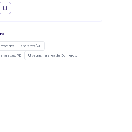
m:
atao dos Guararapes/PE
uararapes/PE
Vagas na área de Comercio