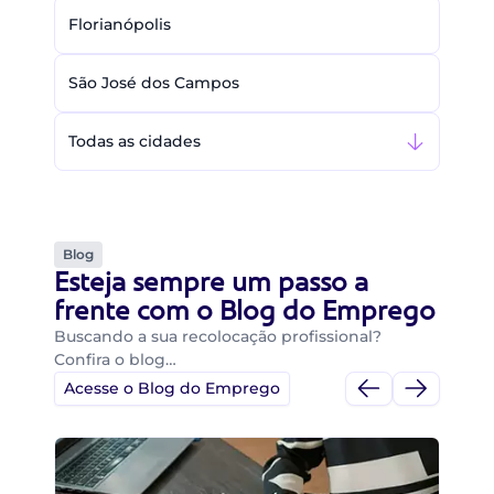
Florianópolis
São José dos Campos
Todas as cidades
Blog
Esteja sempre um passo a
frente com o Blog do Emprego
Buscando a sua recolocação profissional?
Confira o blog…
Acesse o Blog do Emprego
Di
Di