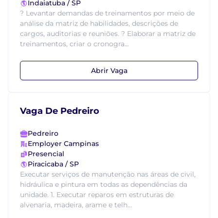
Indaiatuba / SP
? Levantar demandas de treinamentos por meio de
análise da matriz de habilidades, descrições de
cargos, auditorias e reuniões. ? Elaborar a matriz de
treinamentos, criar o cronogra...
Abrir Vaga
Vaga De Pedreiro
Pedreiro
Employer Campinas
Presencial
Piracicaba / SP
Executar serviços de manutenção nas áreas de civil,
hidráulica e pintura em todas as dependências da
unidade. 1. Executar reparos em estruturas de
alvenaria, madeira, arame e telh...