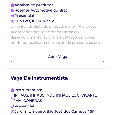
Analista de produtos
Roemer Automotive do Brasil
Presencial
CENTRO, Itupeva / SP
Urgente - analista de projetos pleno,. Atividades:
Acompanhamento de cronograma do
desenvolvimento, auxiliar na cotação de novos
produtos, auxiliar na formação de preços, cadastro...
Abrir Vaga
Vaga De Instrumentista
Instrumentista
INHAUS, INHAUS INDL, INHAUS LOG, VIVANTE
JAM, CONBRAS
Presencial
Jardim Limoeiro, São José dos Campos / SP