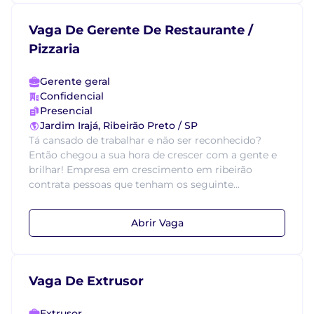
Vaga De Gerente De Restaurante /
Pizzaria
Gerente geral
Confidencial
Presencial
Jardim Irajá, Ribeirão Preto / SP
Tá cansado de trabalhar e não ser reconhecido?
Então chegou a sua hora de crescer com a gente e
brilhar! Empresa em crescimento em ribeirão
contrata pessoas que tenham os seguinte...
Abrir Vaga
Vaga De Extrusor
Extrusor