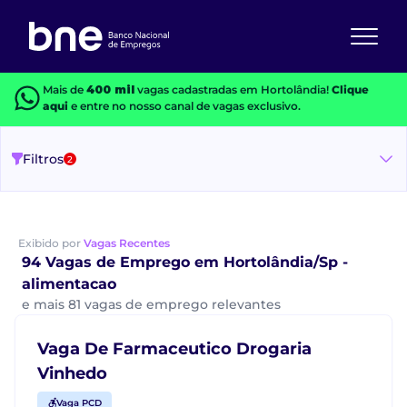
Mais de
400 mil
vagas cadastradas em Hortolândia!
Clique
aqui
e entre no nosso canal de vagas exclusivo.
Filtros
2
Exibido por
Vagas Recentes
94 Vagas de Emprego em Hortolândia/Sp -
alimentacao
e mais 81 vagas de emprego relevantes
Vaga De Farmaceutico Drogaria
Vinhedo
Vaga PCD