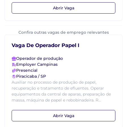
Abrir Vaga
Confira outras vagas de emprego relevantes
Vaga De Operador Papel I
Operador de produção
Employer Campinas
Presencial
Piracicaba / SP
Auxiliar no processo de produção de papel,
recuperação e tratamento de efluentes. Operar
equipamentos da central de aparas, preparação de
massa, máquina de papel e rebobinadeira. R...
Abrir Vaga