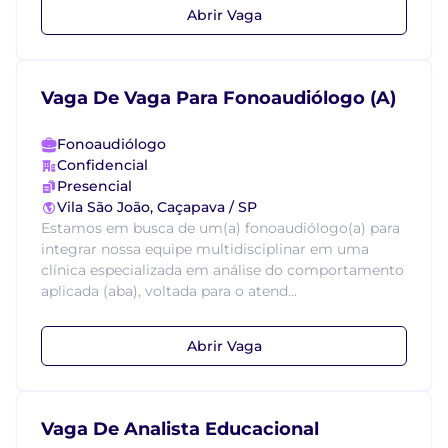
Abrir Vaga
Vaga De Vaga Para Fonoaudiólogo (A)
Fonoaudiólogo
Confidencial
Presencial
Vila São João, Caçapava / SP
Estamos em busca de um(a) fonoaudiólogo(a) para
integrar nossa equipe multidisciplinar em uma
clínica especializada em análise do comportamento
aplicada (aba), voltada para o atend...
Abrir Vaga
Vaga De Analista Educacional