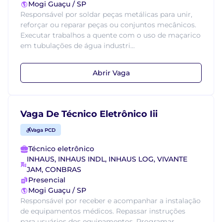
Mogi Guaçu / SP
Responsável por soldar peças metálicas para unir,
reforçar ou reparar peças ou conjuntos mecânicos.
Executar trabalhos a quente com o uso de maçarico
em tubulações de água industri...
Abrir Vaga
Vaga De Técnico Eletrônico Iii
Vaga PCD
Técnico eletrônico
INHAUS, INHAUS INDL, INHAUS LOG, VIVANTE
JAM, CONBRAS
Presencial
Mogi Guaçu / SP
Responsável por receber e acompanhar a instalação
de equipamentos médicos. Repassar instruções
para usuários dos equipamentos. Programar,