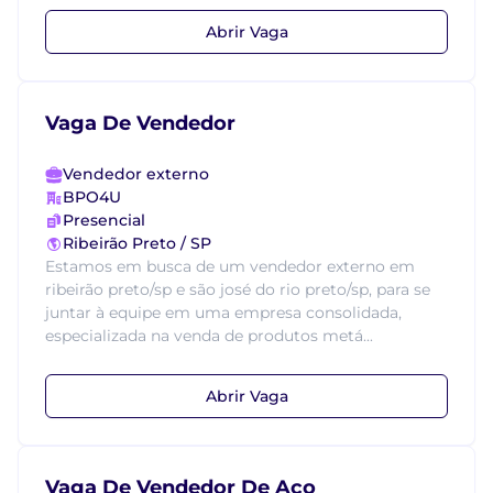
Abrir Vaga
Vaga De Vendedor
Vendedor externo
BPO4U
Presencial
Ribeirão Preto / SP
Estamos em busca de um vendedor externo em
ribeirão preto/sp e são josé do rio preto/sp, para se
juntar à equipe em uma empresa consolidada,
especializada na venda de produtos metá...
Abrir Vaga
Vaga De Vendedor De Aço