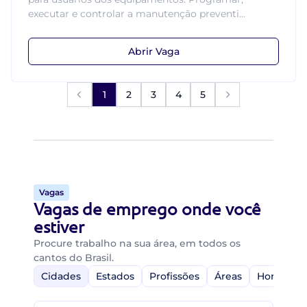
executar e controlar a manutenção preventi...
Abrir Vaga
1
2
3
4
5
Vagas
Vagas de emprego onde você
estiver
Procure trabalho na sua área, em todos os
cantos do Brasil.
Cidades
Estados
Profissões
Áreas
Home-Off