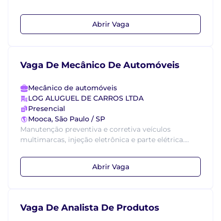
Abrir Vaga
Vaga De Mecânico De Automóveis
Mecânico de automóveis
LOG ALUGUEL DE CARROS LTDA
Presencial
Mooca, São Paulo / SP
Manutenção preventiva e corretiva veículos
multimarcas, injeção eletrônica e parte elétrica....
Abrir Vaga
Vaga De Analista De Produtos