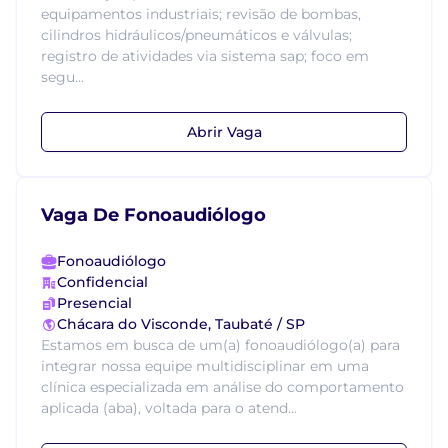
equipamentos industriais; revisão de bombas,
cilindros hidráulicos/pneumáticos e válvulas;
registro de atividades via sistema sap; foco em
segu...
Abrir Vaga
Vaga De Fonoaudiólogo
Fonoaudiólogo
Confidencial
Presencial
Chácara do Visconde, Taubaté / SP
Estamos em busca de um(a) fonoaudiólogo(a) para
integrar nossa equipe multidisciplinar em uma
clínica especializada em análise do comportamento
aplicada (aba), voltada para o atend...