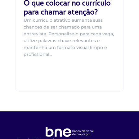
O que colocar no currículo
para chamar atenção?
Um currículo atrativo aumenta suas
chances de ser chamado para uma
entrevista. Personalize-o para cada vaga,
utilize palavras-chave relevantes e
mantenha um formato visual limpo e
profissional...