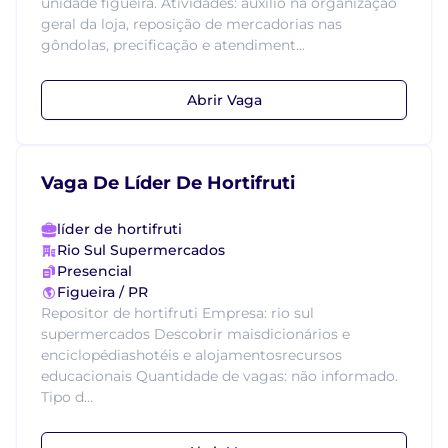
unidade figueira. Atividades: auxílio na organização
geral da loja, reposição de mercadorias nas
gôndolas, precificação e atendiment...
Abrir Vaga
Vaga De Líder De Hortifruti
líder de hortifruti
Rio Sul Supermercados
Presencial
Figueira / PR
Repositor de hortifruti Empresa: rio sul
supermercados Descobrir maisdicionários e
enciclopédiashotéis e alojamentosrecursos
educacionais Quantidade de vagas: não informado.
Tipo d...