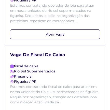
Figueira / PR
Estamos contratando operador de loja para atuar
em nossa unidade do rio sul supermercados na
figueira. Requisitos: auxílio na organização das
prateleiras, reposição de mercadorias ...
Abrir Vaga
Vaga De Fiscal De Caixa
fiscal de caixa
Rio Sul Supermercados
Presencial
Figueira / PR
Estamos contratando fiscal de caixa para atuar em
nossa unidade do rio sul supermercados na figueira.
Requisitos: organização, atenção aos detalhes, boa
comunicação e facilidade pa...