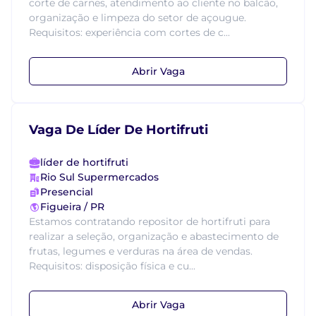
corte de carnes, atendimento ao cliente no balcão,
organização e limpeza do setor de açougue.
Requisitos: experiência com cortes de c...
Abrir Vaga
Vaga De Líder De Hortifruti
líder de hortifruti
Rio Sul Supermercados
Presencial
Figueira / PR
Estamos contratando repositor de hortifruti para
realizar a seleção, organização e abastecimento de
frutas, legumes e verduras na área de vendas.
Requisitos: disposição física e cu...
Abrir Vaga