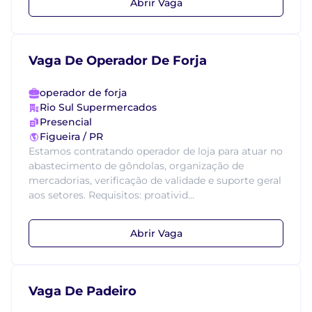
Abrir Vaga
Vaga De Operador De Forja
operador de forja
Rio Sul Supermercados
Presencial
Figueira / PR
Estamos contratando operador de loja para atuar no
abastecimento de gôndolas, organização de
mercadorias, verificação de validade e suporte geral
aos setores. Requisitos: proativid...
Abrir Vaga
Vaga De Padeiro