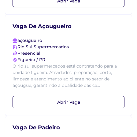
Abrir Vaga
Vaga De Açougueiro
açougueiro
Rio Sul Supermercados
Presencial
Figueira / PR
O rio sul supermercados está contratando para a
unidade figueira. Atividades: preparação, corte,
limpeza e atendimento ao cliente no setor de
açougue, garantindo a qualidade das ca...
Abrir Vaga
Vaga De Padeiro