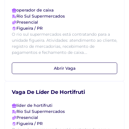
operador de caixa
Rio Sul Supermercados
Presencial
Figueira / PR
O rio sul supermercados está contratando para a
unidade figueira. Atividades: atendimento ao cliente,
registro de mercadorias, recebimento de
pagamentos e fechamento de caixa....
Abrir Vaga
Vaga De Líder De Hortifruti
líder de hortifruti
Rio Sul Supermercados
Presencial
Figueira / PR