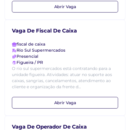
Abrir Vaga
Vaga De Fiscal De Caixa
fiscal de caixa
Rio Sul Supermercados
Presencial
Figueira / PR
O rio sul supermercados está contratando para a
unidade figueira. Atividades: atuar no suporte aos
caixas, sangrias, cancelamentos, atendimento ao
cliente e organização da frente d...
Abrir Vaga
Vaga De Operador De Caixa