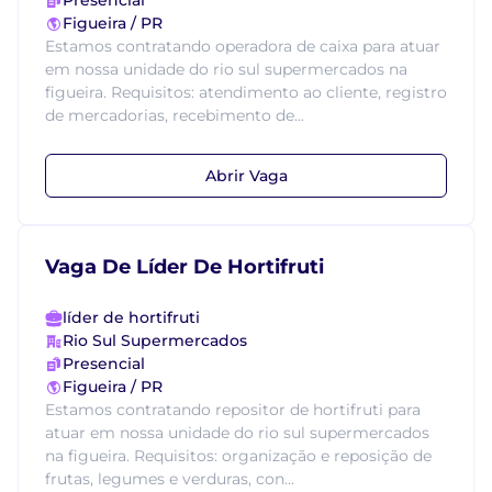
Presencial
Figueira / PR
Estamos contratando operadora de caixa para atuar
em nossa unidade do rio sul supermercados na
figueira. Requisitos: atendimento ao cliente, registro
de mercadorias, recebimento de...
Abrir Vaga
Vaga De Líder De Hortifruti
líder de hortifruti
Rio Sul Supermercados
Presencial
Figueira / PR
Estamos contratando repositor de hortifruti para
atuar em nossa unidade do rio sul supermercados
na figueira. Requisitos: organização e reposição de
frutas, legumes e verduras, con...