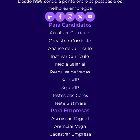
Desde 1998 sendo a ponte entre as pessoas e os
melhores empregos.
Para Candidatos
Atualizar Currículo
Cadastrar Currículo
Análise de Currículo
Inativar Currículo
Média Salarial
Pesquisa de Vagas
Sala VIP
Seja VIP
Testes das Cores
Teste Sistmars
Para Empresas
Admissão Digital
Anunciar Vaga
Cadastrar Empresa