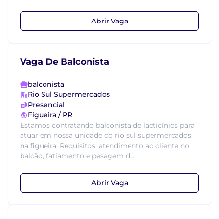
Abrir Vaga
Vaga De Balconista
balconista
Rio Sul Supermercados
Presencial
Figueira / PR
Estamos contratando balconista de lacticínios para
atuar em nossa unidade do rio sul supermercados
na figueira. Requisitos: atendimento ao cliente no
balcão, fatiamento e pesagem d...
Abrir Vaga