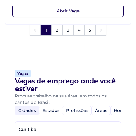
Abrir Vaga
1
2
3
4
5
Vagas
Vagas de emprego onde você
estiver
Procure trabalho na sua área, em todos os
cantos do Brasil.
Cidades
Estados
Profissões
Áreas
Home-Off
Curitiba