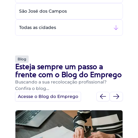
São José dos Campos
Todas as cidades
Blog
Esteja sempre um passo a
frente com o Blog do Emprego
Buscando a sua recolocação profissional?
Confira o blog…
Acesse o Blog do Emprego
Di
Di
B