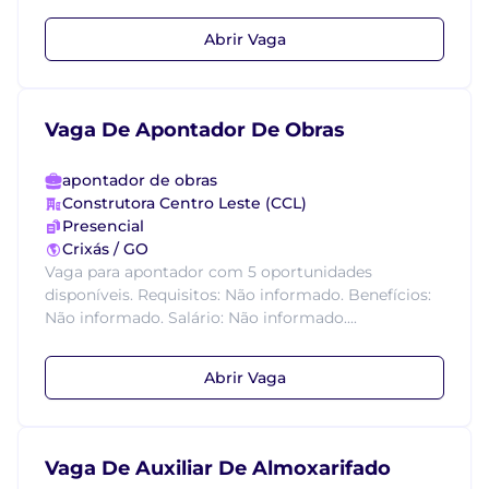
Abrir Vaga
Vaga De Apontador De Obras
apontador de obras
Construtora Centro Leste (CCL)
Presencial
Crixás / GO
Vaga para apontador com 5 oportunidades
disponíveis. Requisitos: Não informado. Benefícios:
Não informado. Salário: Não informado....
Abrir Vaga
Vaga De Auxiliar De Almoxarifado