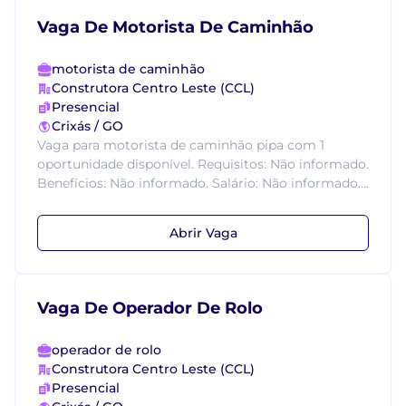
Vaga De Motorista De Caminhão
motorista de caminhão
Construtora Centro Leste (CCL)
Presencial
Crixás / GO
Vaga para motorista de caminhão pipa com 1
oportunidade disponível. Requisitos: Não informado.
Benefícios: Não informado. Salário: Não informado....
Abrir Vaga
Vaga De Operador De Rolo
operador de rolo
Construtora Centro Leste (CCL)
Presencial