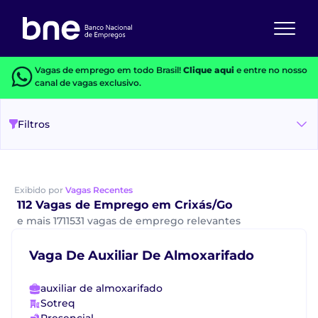
Vagas de emprego em todo Brasil!
Clique aqui
e entre no nosso
canal de vagas exclusivo.
Filtros
Exibido por
Vagas Recentes
112 Vagas de Emprego em Crixás/Go
e mais 1711531 vagas de emprego relevantes
Vaga De Auxiliar De Almoxarifado
auxiliar de almoxarifado
Sotreq