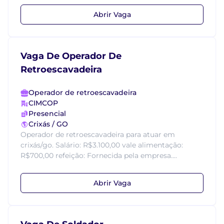
Abrir Vaga
Vaga De Operador De
Retroescavadeira
Operador de retroescavadeira
CIMCOP
Presencial
Crixás / GO
Operador de retroescavadeira para atuar em
crixás/go. Salário: R$3.100,00 vale alimentação:
R$700,00 refeição: Fornecida pela empresa....
Abrir Vaga