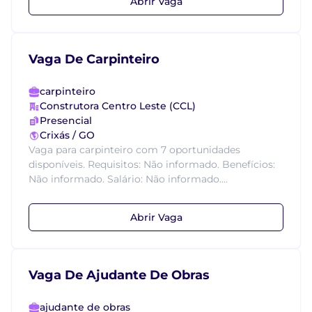
Abrir Vaga
Vaga De Carpinteiro
carpinteiro
Construtora Centro Leste (CCL)
Presencial
Crixás / GO
Vaga para carpinteiro com 7 oportunidades
disponíveis. Requisitos: Não informado. Benefícios:
Não informado. Salário: Não informado....
Abrir Vaga
Vaga De Ajudante De Obras
ajudante de obras