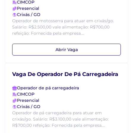
CIMCOP
Presencial
Crixás / GO
Operador de motosserra para atuar em crixás/go.
Salário: R$2.500,00 vale alimentação: R$700,00
refeição: Fornecida pela empresa....
Abrir Vaga
Vaga De Operador De Pá Carregadeira
Operador de pá carregadeira
CIMCOP
Presencial
Crixás / GO
Operador de pá carregadeira para atuar em
crixás/go. Salário: R$3.100,00 vale alimentação:
R$700,00 refeição: Fornecida pela empresa....