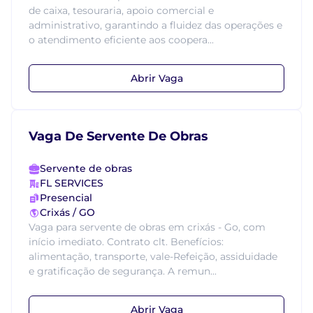
de caixa, tesouraria, apoio comercial e
administrativo, garantindo a fluidez das operações e
o atendimento eficiente aos coopera...
Abrir Vaga
Vaga De Servente De Obras
Servente de obras
FL SERVICES
Presencial
Crixás / GO
Vaga para servente de obras em crixás - Go, com
início imediato. Contrato clt. Benefícios:
alimentação, transporte, vale-Refeição, assiduidade
e gratificação de segurança. A remun...
Abrir Vaga