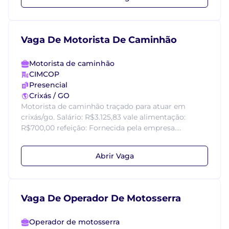
Vaga De Motorista De Caminhão
Motorista de caminhão
CIMCOP
Presencial
Crixás / GO
Motorista de caminhão traçado para atuar em
crixás/go. Salário: R$3.125,83 vale alimentação:
R$700,00 refeição: Fornecida pela empresa....
Abrir Vaga
Vaga De Operador De Motosserra
Operador de motosserra