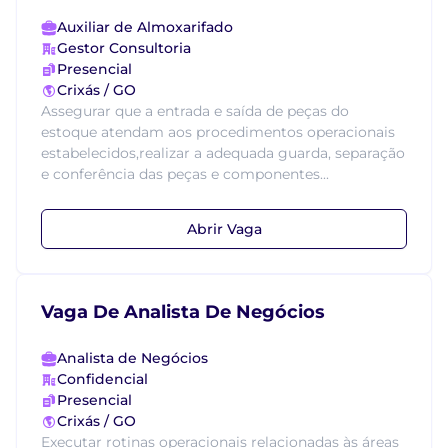
Auxiliar de Almoxarifado
Gestor Consultoria
Presencial
Crixás / GO
Assegurar que a entrada e saída de peças do
estoque atendam aos procedimentos operacionais
estabelecidos,realizar a adequada guarda, separação
e conferência das peças e componentes...
Abrir Vaga
Vaga De Analista De Negócios
Analista de Negócios
Confidencial
Presencial
Crixás / GO
Executar rotinas operacionais relacionadas às áreas