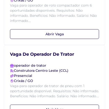
Crixás / GO
Vaga para operador de rolo compactador com 6
oportunidades disponíveis. Requisitos: Não
informado. Benefícios: Não informado. Salário: Não
informado....
Abrir Vaga
Vaga De Operador De Trator
operador de trator
Construtora Centro Leste (CCL)
Presencial
Crixás / GO
Vaga para operador de trator de pneu com 1
oportunidade disponível. Requisitos: Não informado.
Benefícios: Não informado. Salário: Não informado....