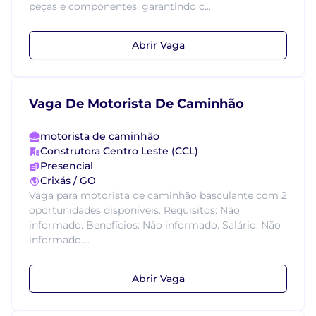
peças e componentes, garantindo c...
Abrir Vaga
Vaga De Motorista De Caminhão
motorista de caminhão
Construtora Centro Leste (CCL)
Presencial
Crixás / GO
Vaga para motorista de caminhão basculante com 2
oportunidades disponíveis. Requisitos: Não
informado. Benefícios: Não informado. Salário: Não
informado....
Abrir Vaga