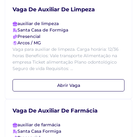
Vaga De Auxiliar De Limpeza
auxiliar de limpeza
Santa Casa de Formiga
Presencial
Arcos / MG
Vaga para auxiliar de limpeza. Carga horária: 12/36
horas Benefícios: Vale transporte Alimentação na
empresa Ticket alimentação Plano odontológico
Seguro de vida Requisitos: ...
Abrir Vaga
Vaga De Auxiliar De Farmácia
auxiliar de farmácia
Santa Casa Formiga