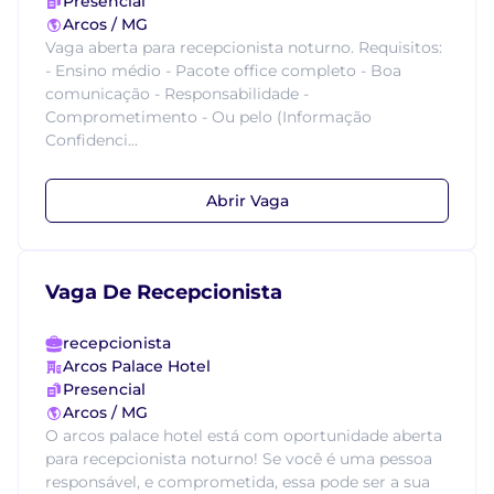
Presencial
Arcos / MG
Vaga aberta para recepcionista noturno. Requisitos:
- Ensino médio - Pacote office completo - Boa
comunicação - Responsabilidade -
Comprometimento - Ou pelo (Informação
Confidenci...
Abrir Vaga
Vaga De Recepcionista
recepcionista
Arcos Palace Hotel
Presencial
Arcos / MG
O arcos palace hotel está com oportunidade aberta
para recepcionista noturno! Se você é uma pessoa
responsável, e comprometida, essa pode ser a sua