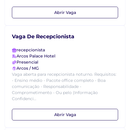
Abrir Vaga
Vaga De Recepcionista
recepcionista
Arcos Palace Hotel
Presencial
Arcos / MG
Vaga aberta para recepcionista noturno. Requisitos:
- Ensino médio - Pacote office completo - Boa
comunicação - Responsabilidade -
Comprometimento - Ou pelo (Informação
Confidenci...
Abrir Vaga