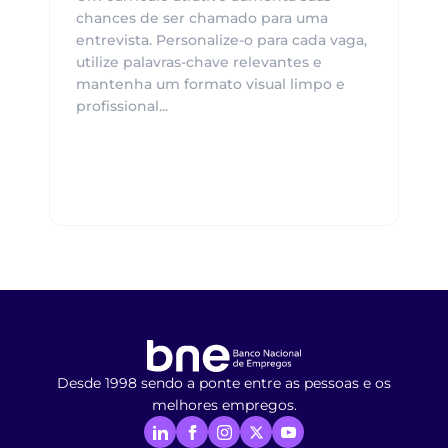
chances de ser chamado para uma
entrevista. Personalize-o para cada vaga,
utilize palavras-chave relevantes e
mantenha um formato visual limpo e
profissional...
Desde 1998 sendo a ponte entre as pessoas e os
melhores empregos.