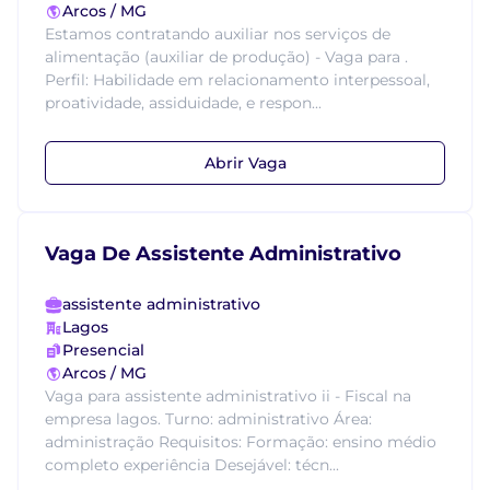
Arcos / MG
Estamos contratando auxiliar nos serviços de
alimentação (auxiliar de produção) - Vaga para .
Perfil: Habilidade em relacionamento interpessoal,
proatividade, assiduidade, e respon...
Abrir Vaga
Vaga De Assistente Administrativo
assistente administrativo
Lagos
Presencial
Arcos / MG
Vaga para assistente administrativo ii - Fiscal na
empresa lagos. Turno: administrativo Área:
administração Requisitos: Formação: ensino médio
completo experiência Desejável: técn...