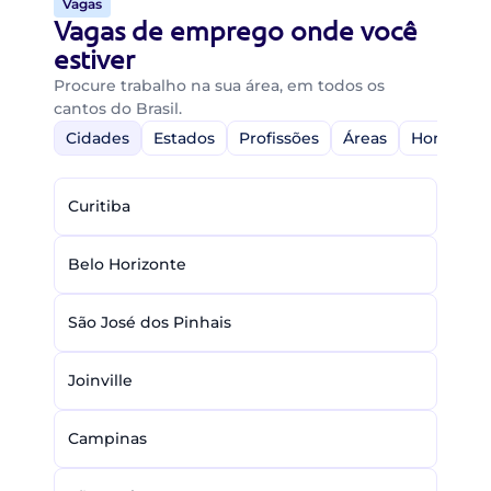
Vagas
Vagas de emprego onde você
estiver
Procure trabalho na sua área, em todos os
cantos do Brasil.
Cidades
Estados
Profissões
Áreas
Home-Off
Curitiba
Belo Horizonte
São José dos Pinhais
Joinville
Campinas