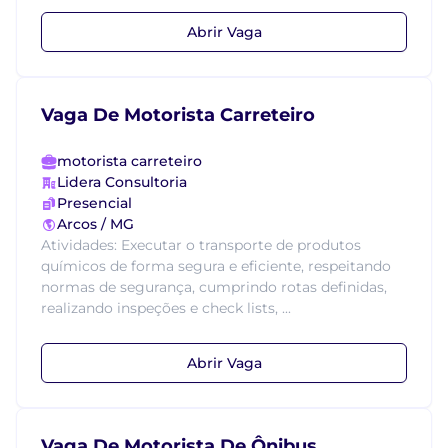
Abrir Vaga
Vaga De Motorista Carreteiro
motorista carreteiro
Lidera Consultoria
Presencial
Arcos / MG
Atividades: Executar o transporte de produtos
químicos de forma segura e eficiente, respeitando
normas de segurança, cumprindo rotas definidas,
realizando inspeções e check lists, ...
Abrir Vaga
Vaga De Motorista De Ônibus