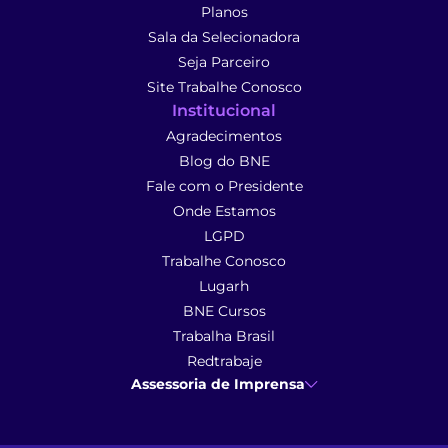
Planos
Sala da Selecionadora
Seja Parceiro
Site Trabalhe Conosco
Institucional
Agradecimentos
Blog do BNE
Fale com o Presidente
Onde Estamos
LGPD
Trabalhe Conosco
Lugarh
BNE Cursos
Trabalha Brasil
Redtrabaje
Assessoria de Imprensa
Ana Cunha
- Assessoria de Imprensa
imprensa@anacunhacomunicacao.com.br
(41) 9 9102-1413