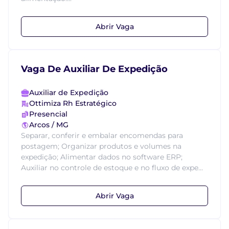
Abrir Vaga
Vaga De Auxiliar De Expedição
Auxiliar de Expedição
Ottimiza Rh Estratégico
Presencial
Arcos / MG
Separar, conferir e embalar encomendas para
postagem; Organizar produtos e volumes na
expedição; Alimentar dados no software ERP;
Auxiliar no controle de estoque e no fluxo de expe...
Abrir Vaga