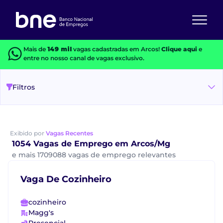
Mais de
149 mil
vagas cadastradas em Arcos!
Clique aqui
e
entre no nosso canal de vagas exclusivo.
Filtros
Exibido por
Vagas Recentes
1054 Vagas de Emprego em Arcos/Mg
e mais 1709088 vagas de emprego relevantes
Vaga De Cozinheiro
cozinheiro
Magg's