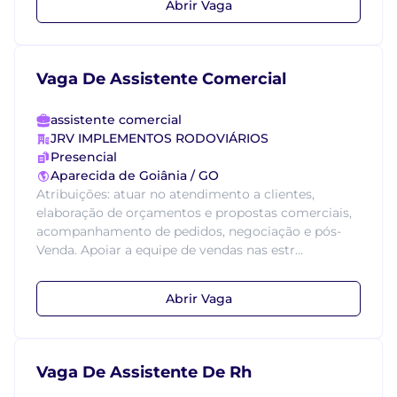
Abrir Vaga
Vaga De Assistente Comercial
assistente comercial
JRV IMPLEMENTOS RODOVIÁRIOS
Presencial
Aparecida de Goiânia / GO
Atribuições: atuar no atendimento a clientes,
elaboração de orçamentos e propostas comerciais,
acompanhamento de pedidos, negociação e pós-
Venda. Apoiar a equipe de vendas nas estr...
Abrir Vaga
Vaga De Assistente De Rh