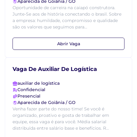
Aparecida de Goiânia / GO
Oportunidade de carreira na caiapó construtora.
Junte-Se aos de história conectando o brasil. Sobre
a empresa: humildade, compromisso e qualidade
são os valores que seguimos para...
Abrir Vaga
Vaga De Auxiliar De Logística
auxiliar de logística
Confidencial
Presencial
Aparecida de Goiânia / GO
Venha fazer parte do nosso time! Se você é
organizado, proativo e gosta de trabalhar em
equipe, essa vaga é para você. Média salarial
distribuída entre salário base e benefícios. R...