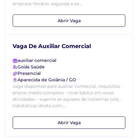
empresa Horário: segunda a se...
Abrir Vaga
Vaga De Auxiliar Comercial
auxiliar comercial
Goiás Saúde
Presencial
Aparecida de Goiânia / GO
vaga disponível para auxiliar comercial. requisitos: -
ensino médio completo - nível básico em excel.
atividades: - suporte as equipes de indústrias (ols) -
tratatativas direta com...
Abrir Vaga