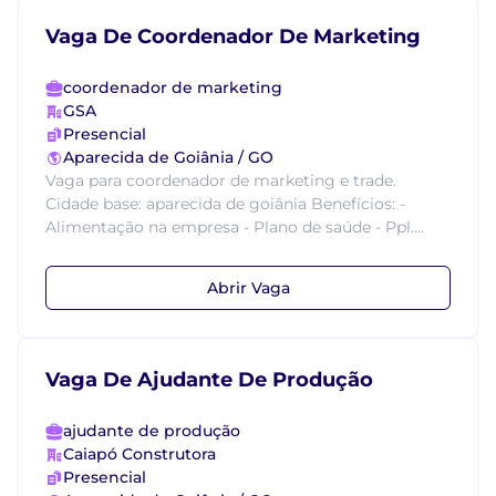
Vaga De Coordenador De Marketing
coordenador de marketing
GSA
Presencial
Aparecida de Goiânia / GO
Vaga para coordenador de marketing e trade.
Cidade base: aparecida de goiânia Benefícios: -
Alimentação na empresa - Plano de saúde - Ppl....
Abrir Vaga
Vaga De Ajudante De Produção
ajudante de produção
Caiapó Construtora
Presencial