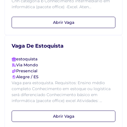
Cnh categoria b Conhecimento intermediário em
informática (pacote office) -Excel. Aten...
Abrir Vaga
Vaga De Estoquista
estoquista
Via Mondo
Presencial
Alegre / ES
Vaga para estoquista. Requisitos: Ensino médio
completo Conhecimento em estoque ou logística
será diferenciado Conhecimento básico em
informática (pacote office) excel Atividades: ...
Abrir Vaga