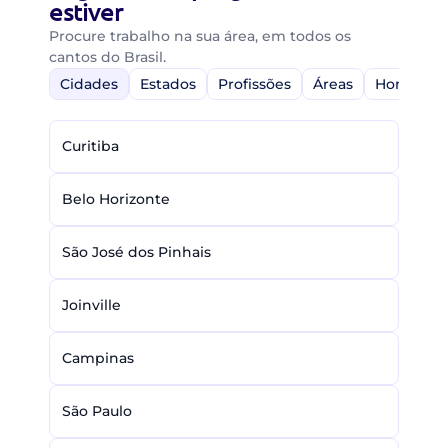
estiver
Procure trabalho na sua área, em todos os
cantos do Brasil.
Cidades
Estados
Profissões
Áreas
Home-Off
Curitiba
Belo Horizonte
São José dos Pinhais
Joinville
Campinas
São Paulo