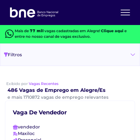
Mais de
77 mil
vagas cadastradas em Alegre!
Clique aqui
e
entre no nosso canal de vagas exclusivo.
Filtros
Exibido por
Vagas Recentes
486 Vagas de Emprego em Alegre/Es
e mais 1710872 vagas de emprego relevantes
Vaga De Vendedor
vendedor
Maxiloc