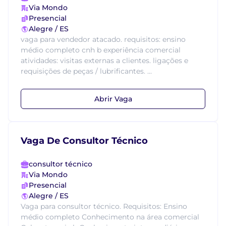
Via Mondo
Presencial
Alegre / ES
vaga para vendedor atacado. requisitos: ensino
médio completo cnh b experiência comercial
atividades: visitas externas a clientes. ligações e
requisições de peças / lubrificantes. ...
Abrir Vaga
Vaga De Consultor Técnico
consultor técnico
Via Mondo
Presencial
Alegre / ES
Vaga para consultor técnico. Requisitos: Ensino
médio completo Conhecimento na área comercial