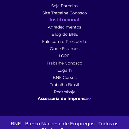
Seja Parceiro
Site Trabalhe Conosco
Institucional
Agradecimentos
Blog do BNE
Fale com o Presidente
Onde Estamos
LGPD
Trabalhe Conosco
Lugarh
BNE Cursos
Trabalha Brasil
Redtrabaje
Assessoria de Imprensa
Ana Cunha
- Assessoria de Imprensa
imprensa@anacunhacomunicacao.com.br
(41) 9 9102-1413
BNE - Banco Nacional de Empregos - Todos os