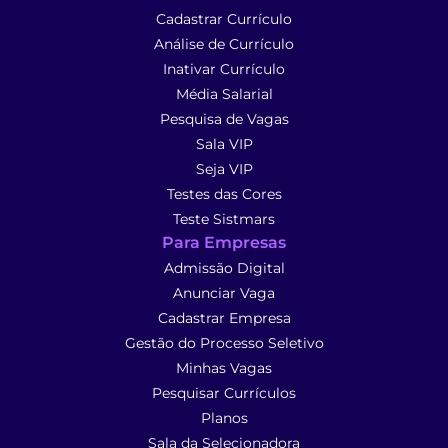
Cadastrar Currículo
Análise de Currículo
Inativar Currículo
Média Salarial
Pesquisa de Vagas
Sala VIP
Seja VIP
Testes das Cores
Teste Sistmars
Para Empresas
Admissão Digital
Anunciar Vaga
Cadastrar Empresa
Gestão do Processo Seletivo
Minhas Vagas
Pesquisar Currículos
Planos
Sala da Selecionadora