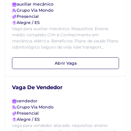
auxiliar mecânico
Grupo Via Mondo
Presencial
Alegre / ES
Vaga para auxiliar mecânico. Requisitos: Ensino
médio completo Cnh b Conhecimento em
mecânica, elétrica. Benefícios: Plano de saúde Plano
odontológico Seguro de vida Vale transport...
Abrir Vaga
Vaga De Vendedor
vendedor
Grupo Via Mondo
Presencial
Alegre / ES
vaga para vendedor atacado. requisitos: ensino