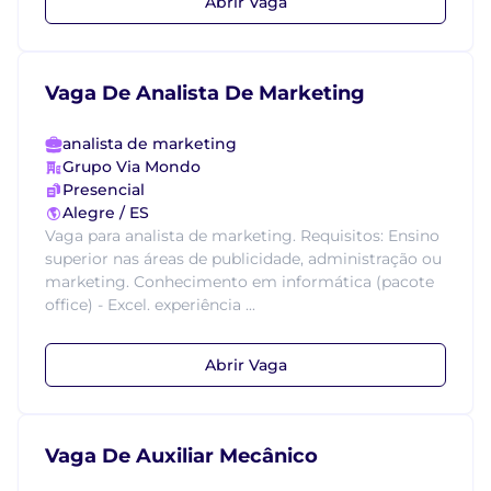
Abrir Vaga
Vaga De Analista De Marketing
analista de marketing
Grupo Via Mondo
Presencial
Alegre / ES
Vaga para analista de marketing. Requisitos: Ensino
superior nas áreas de publicidade, administração ou
marketing. Conhecimento em informática (pacote
office) - Excel. experiência ...
Abrir Vaga
Vaga De Auxiliar Mecânico