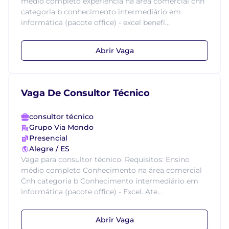
médio completo experiência na área comercial cnh
categoria b conhecimento intermediário em
informática (pacote office) - excel benefí...
Abrir Vaga
Vaga De Consultor Técnico
consultor técnico
Grupo Via Mondo
Presencial
Alegre / ES
Vaga para consultor técnico. Requisitos: Ensino
médio completo Conhecimento na área comercial
Cnh categoria b Conhecimento intermediário em
informática (pacote office) - Excel. Ate...
Abrir Vaga