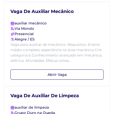
Vaga De Auxiliar Mecânico
auxiliar mecânico
Via Mondo
Presencial
Alegre / ES
Vaga para auxiliar de mecânico. Requisitos: Ensino
médio completo experiência na área mecânica Cnh
categoria b Conhecimento avançado em mecânica,
elétrica. Atividades: Efetua conse...
Abrir Vaga
Vaga De Auxiliar De Limpeza
auxiliar de limpeza
Grupo Duro na Queda