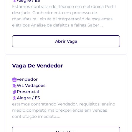
Alegre / ES
Estamos contratando: técnico em eletrônica Perfil
desejado: Conhecimento em processo de
manufatura Leitura e interpretação de esquemas
elétricos Análise de defeitos e falhas Saber ...
Abrir Vaga
Vaga De Vendedor
vendedor
WL Vedaçoes
Presencial
Alegre / ES
estamos contratando Vendedor. requisitos: ensino
médio completo maiorexperiência em vendas
contratação imediata....