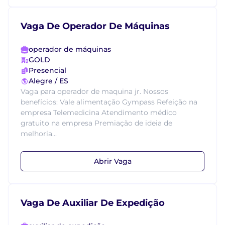
Vaga De Operador De Máquinas
operador de máquinas
GOLD
Presencial
Alegre / ES
Vaga para operador de maquina jr. Nossos
benefícios: Vale alimentação Gympass Refeição na
empresa Telemedicina Atendimento médico
gratuito na empresa Premiação de ideia de
melhoria...
Abrir Vaga
Vaga De Auxiliar De Expedição