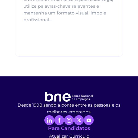
utilize palavras-chave relevantes e
mantenha um formato visual limpo e
profissional...
Desde 1998 sendo a ponte entre as pessoas e os
melhores empregos.
Para Candidatos
Atualizar Currículo