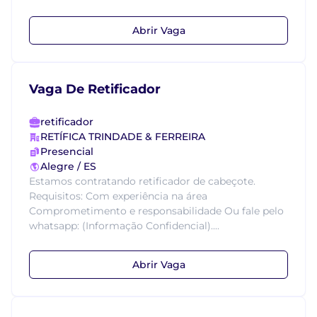
Abrir Vaga
Vaga De Retificador
retificador
RETÍFICA TRINDADE & FERREIRA
Presencial
Alegre / ES
Estamos contratando retificador de cabeçote.
Requisitos: Com experiência na área
Comprometimento e responsabilidade Ou fale pelo
whatsapp: (Informação Confidencial)....
Abrir Vaga