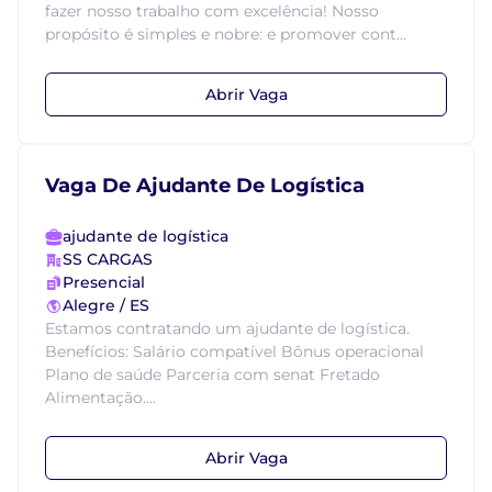
fazer nosso trabalho com excelência! Nosso
propósito é simples e nobre: e promover cont...
Abrir Vaga
Vaga De Ajudante De Logística
ajudante de logística
SS CARGAS
Presencial
Alegre / ES
Estamos contratando um ajudante de logística.
Benefícios: Salário compatível Bônus operacional
Plano de saúde Parceria com senat Fretado
Alimentação....
Abrir Vaga