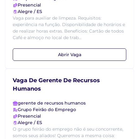
Presencial
Alegre / ES
Vaga para auxiliar de limpeza. Requisitos:
experiência na função. Disponibilidade de horários e
de realizar horas extras. Benefícios: Cartão de todos
Café e almoço no local de trab...
Abrir Vaga
Vaga De Gerente De Recursos
Humanos
gerente de recursos humanos
Grupo Feirão do Emprego
Presencial
Alegre / ES
O grupo feirão do emprego não é seu concorrente,
somos seus aliados! Queremos a mesma coisa: