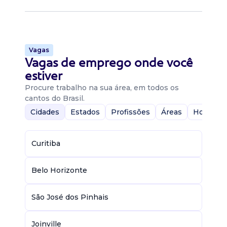
Vagas
Vagas de emprego onde você
estiver
Procure trabalho na sua área, em todos os
cantos do Brasil.
Cidades
Estados
Profissões
Áreas
Home-Of
Curitiba
Belo Horizonte
São José dos Pinhais
Joinville