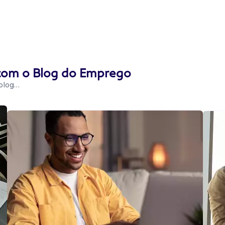
 com o Blog do Emprego
 blog…