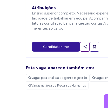
Atribuições
Ensino superior completo. Necessario experiên
facilidade de trabalhar em equipe. Acompanha
faturas conciliação bancária gestão contas 
inerentes ao cargo.
Candidatar-me
Esta vaga aparece também em:
Vagas para analista de gente e gestão
Vagas e
Vagas na área de Recursos Humanos