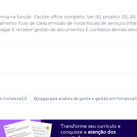
cia na função. Pacote office completo. Ser (A), proativo (A), (A)
mento fluxo de caixa emissão de notas fiscais de serviços (nfse
A pagar E receber gestão de documentos E contratos demais ativ
m Fortaleza/CE
Vagas para analista de gente e gestão em Fortaleza/
Transforme seu currículo e
conquiste a
atenção dos