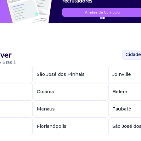
recrutadores
Análise de Currículo
ver
Cidade
Brasil.
São José dos Pinhais
Joinville
Goiânia
Belém
Manaus
Taubaté
Florianópolis
São José do