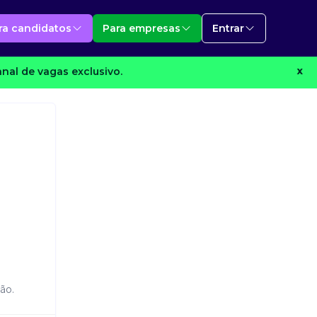
ra candidatos
Para empresas
Entrar
nal de vagas exclusivo.
X
ão.