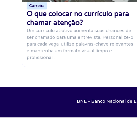
Carreira
O que colocar no currículo para
chamar atenção?
Um currículo atrativo aumenta suas chances de
ser chamado para uma entrevista. Personalize-o
para cada vaga, utilize palavras-chave relevantes
e mantenha um formato visual limpo e
profissional...
BNE - Banco Nacional de E