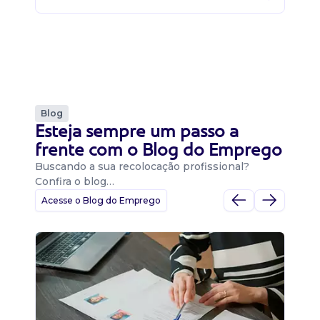
Blog
Esteja sempre um passo a
frente com o Blog do Emprego
Buscando a sua recolocação profissional?
Confira o blog…
Acesse o Blog do Emprego
D
Di
B
O 