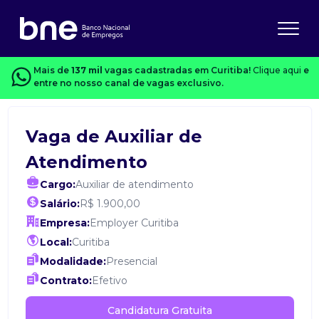
Mais de
137 mil
vagas cadastradas em Curitiba!
Clique aqui
e
entre no nosso canal de vagas exclusivo.
Vaga de Auxiliar de
Atendimento
Cargo:
Auxiliar de atendimento
Salário:
R$ 1.900,00
Empresa:
Employer Curitiba
Local:
Curitiba
Modalidade:
Presencial
Contrato:
Efetivo
Candidatura Gratuita