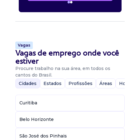
Vagas
Vagas de emprego onde você
estiver
Procure trabalho na sua área, em todos os
cantos do Brasil.
Cidades
Estados
Profissões
Áreas
Home-Of
Curitiba
Belo Horizonte
São José dos Pinhais