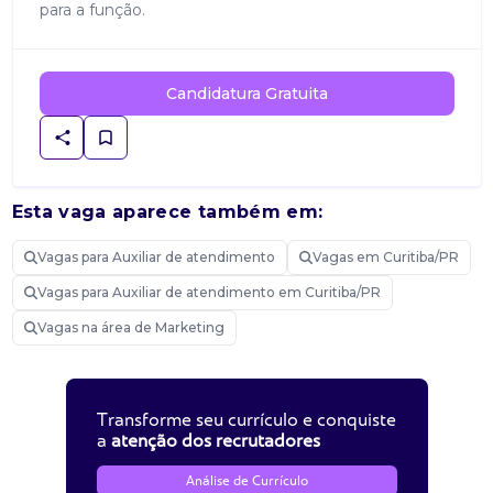
para a função.
Candidatura Gratuita
Esta vaga aparece também em:
Vagas para Auxiliar de atendimento
Vagas em Curitiba/PR
Vagas para Auxiliar de atendimento em Curitiba/PR
Vagas na área de Marketing
Transforme seu currículo e conquiste
a
atenção dos recrutadores
Análise de Currículo