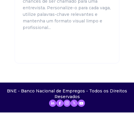
chances de ser chamado para uma
entrevista. Personalize-o para cada vaga,
utilize palavras-chave relevantes e
mantenha um formato visual limpo e
profissional...
BNE - Banco Nacional de Empregos - Todos os Direitos
Reservados