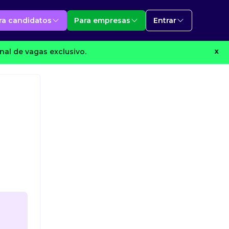
ra candidatos
Para empresas
Entrar
al de vagas exclusivo.
X