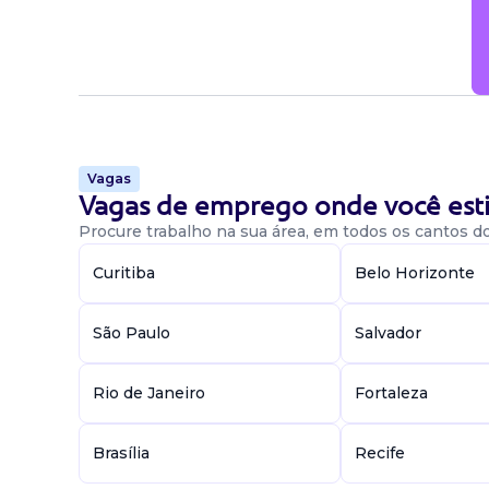
Candidatura Gratuita
Vagas
Vagas de emprego onde você esti
Procure trabalho na sua área, em todos os cantos do 
Curitiba
Belo Horizonte
São Paulo
Salvador
Rio de Janeiro
Fortaleza
Brasília
Recife