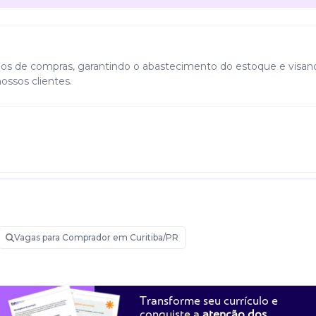
dos de compras, garantindo o abastecimento do estoque e visan
ossos clientes.
idade • comunicação . Organização e planejamento . Capacidade de
Vagas para Comprador em Curitiba/PR
Transforme seu currículo e
conquiste a
atenção dos