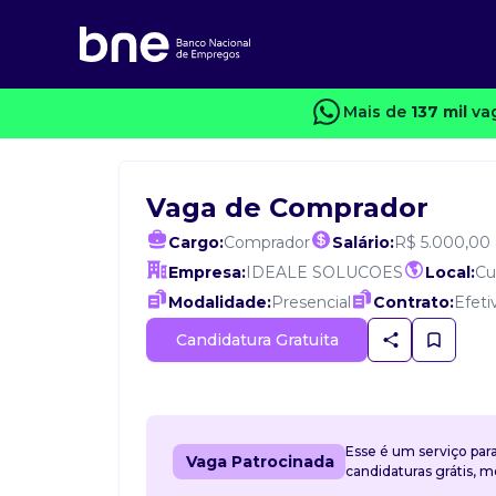
Mais de
137 mil
vag
Vaga de Comprador
Cargo:
Comprador
Salário:
R$ 5.000,00 
Empresa:
IDEALE SOLUCOES
Local:
Cu
Modalidade:
Presencial
Contrato:
Efeti
Candidatura Gratuita
Esse é um serviço par
Vaga Patrocinada
candidaturas grátis, 