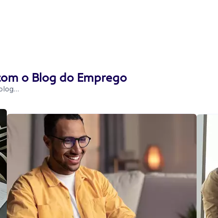
 com o Blog do Emprego
 blog…