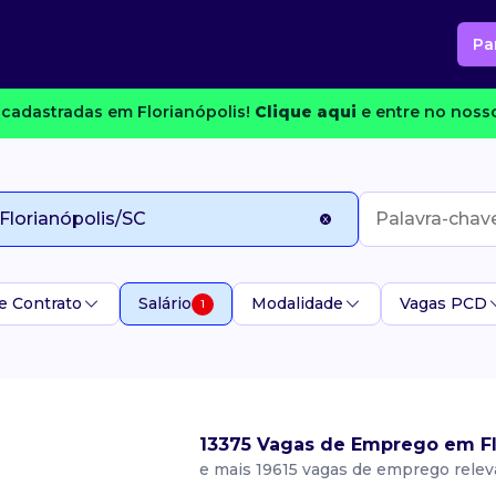
Pa
cadastradas em Florianópolis!
Clique aqui
e entre no nosso
e Contrato
Salário
Modalidade
Vagas PCD
1
13375 Vagas de Emprego em Fl
e mais 19615 vagas de emprego rele