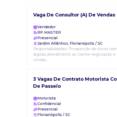
Vaga De Consultor (A) De Vendas
Vendedor
RP MASTER
Presencial
Jardim Atlântico, Florianópolis / SC
Responsabilidades: Prospecção de novos clie
digitais atendimento ao cliente negociação 
vendas...
3 Vagas De Contrato Motorista C
De Passeio
Motorista
Confidencial
Presencial
Florianópolis / SC