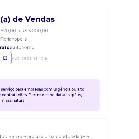
 (a) de Vendas
1.520,00 a R$ 5.000,00
Florianopolis
rato:
Autônomo
Publicada há 1 dia
 serviço para empresas com urgência ou alto
contratações. Permite candidaturas grátis,
 assinatura.
os. Se você procura uma oportunidade e