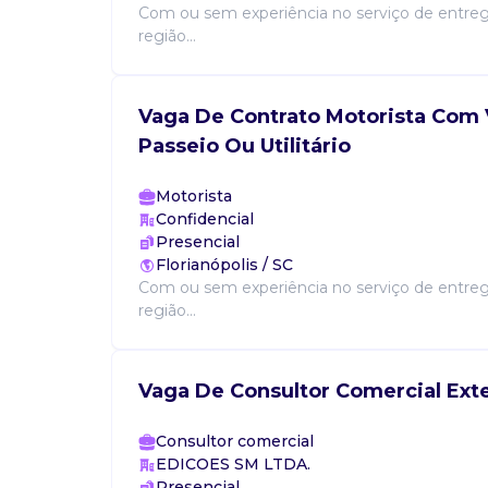
Com ou sem experiência no serviço de entreg
região...
Vaga De Contrato Motorista Com 
Passeio Ou Utilitário
Motorista
Confidencial
Presencial
Florianópolis / SC
Com ou sem experiência no serviço de entreg
região...
Vaga De Consultor Comercial Ext
Consultor comercial
EDICOES SM LTDA.
Presencial