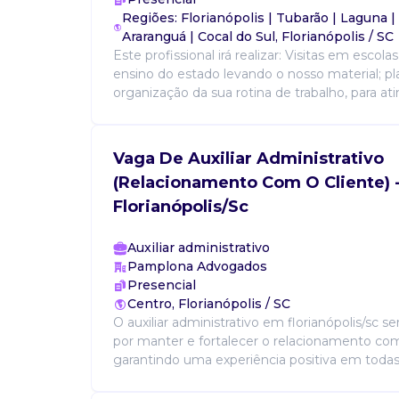
Regiões: Florianópolis | Tubarão | Laguna |
Araranguá | Cocal do Sul, Florianópolis / SC
Este profissional irá realizar: Visitas em escola
ensino do estado levando o nosso material; p
organização da sua rotina de trabalho, para ati
Vaga De Auxiliar Administrativo
(Relacionamento Com O Cliente) 
Florianópolis/Sc
Auxiliar administrativo
Pamplona Advogados
Presencial
Centro, Florianópolis / SC
O auxiliar administrativo em florianópolis/sc s
por manter e fortalecer o relacionamento com
garantindo uma experiência positiva em todas 