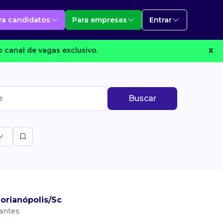
ra candidatos
Para empresas
Entrar
 canal de vagas exclusivo.
X
Buscar
orianópolis/Sc
vantes