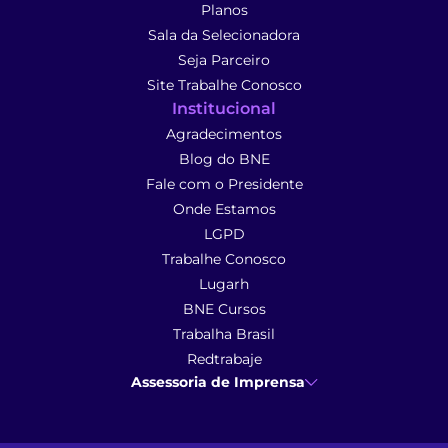
Planos
Sala da Selecionadora
Seja Parceiro
Site Trabalhe Conosco
Institucional
Agradecimentos
Blog do BNE
Fale com o Presidente
Onde Estamos
LGPD
Trabalhe Conosco
Lugarh
BNE Cursos
Trabalha Brasil
Redtrabaje
Assessoria de Imprensa
Ana Cunha
- Assessoria de Imprensa
imprensa@anacunhacomunicacao.com.br
(41) 9 9102-1413