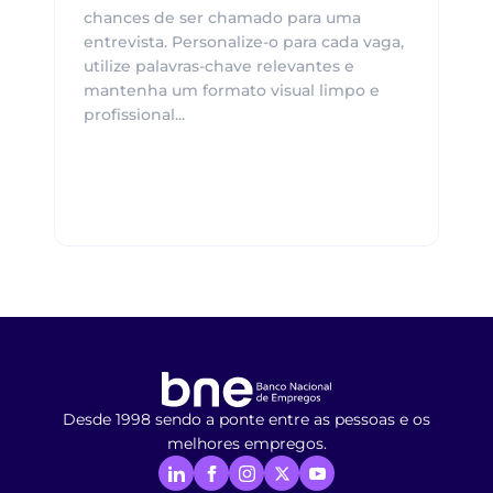
chances de ser chamado para uma
entrevista. Personalize-o para cada vaga,
utilize palavras-chave relevantes e
mantenha um formato visual limpo e
profissional...
Desde 1998 sendo a ponte entre as pessoas e os
melhores empregos.