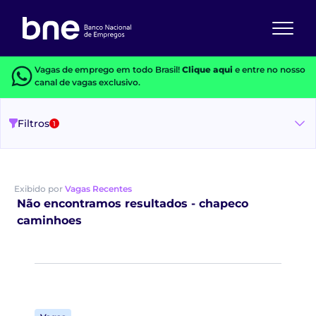
Vagas de emprego em todo Brasil!
Clique aqui
e entre no nosso
canal de vagas exclusivo.
Filtros
1
Exibido por
Vagas Recentes
Não encontramos resultados - chapeco
caminhoes