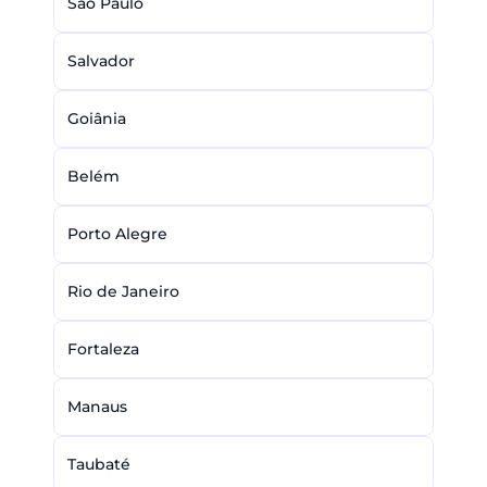
São Paulo
Salvador
Goiânia
Belém
Porto Alegre
Rio de Janeiro
Fortaleza
Manaus
Taubaté