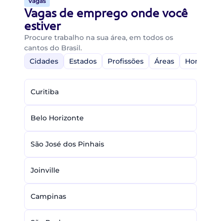
Vagas
Vagas de emprego onde você
estiver
Procure trabalho na sua área, em todos os
cantos do Brasil.
Cidades
Estados
Profissões
Áreas
Home-Off
Curitiba
Belo Horizonte
São José dos Pinhais
Joinville
Campinas