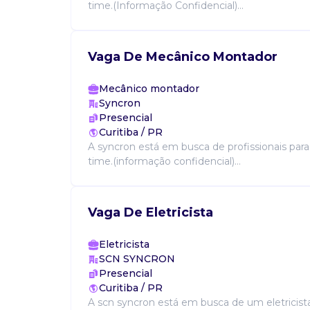
time.(Informação Confidencial)...
Vaga De Mecânico Montador
Mecânico montador
Syncron
Presencial
Curitiba / PR
A syncron está em busca de profissionais par
time.(informação confidencial)...
Vaga De Eletricista
Eletricista
SCN SYNCRON
Presencial
Curitiba / PR
A scn syncron está em busca de um eletricis