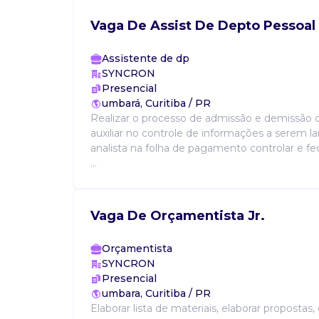
Vaga De Assist De Depto Pessoal
Assistente de dp
SYNCRON
Presencial
umbará, Curitiba / PR
Realizar o processo de admissão e demissão 
auxiliar no controle de informações a serem l
analista na folha de pagamento controlar e fe
...
Vaga De Orçamentista Jr.
Orçamentista
SYNCRON
Presencial
umbara, Curitiba / PR
Elaborar lista de materiais, elaborar propostas,