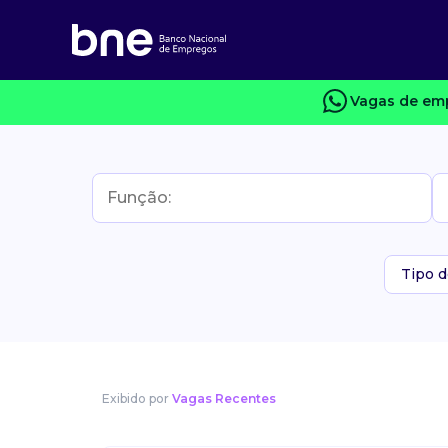
Vagas de emp
Tipo d
Exibido por
Vagas Recentes