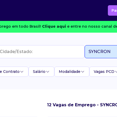
Pa
rego em todo Brasil!
Clique aqui
e entre no nosso canal de
e Contrato
Salário
Modalidade
Vagas PCD
12 Vagas de Emprego - SYNCR