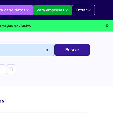
ra candidatos
Para empresas
Entrar
 vagas exclusivo.
X
Buscar
ON