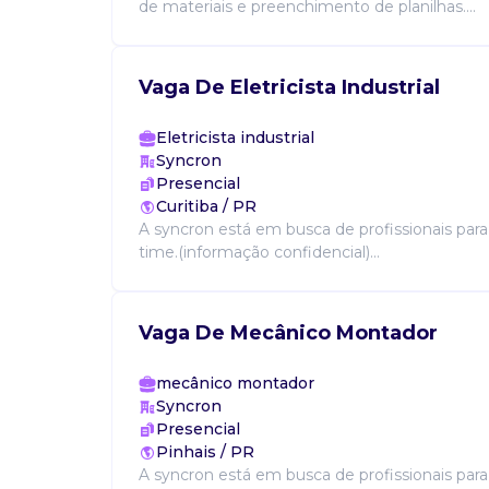
de materiais e preenchimento de planilhas....
Vaga De Eletricista Industrial
Eletricista industrial
Syncron
Presencial
Curitiba / PR
A syncron está em busca de profissionais par
time.(informação confidencial)...
Vaga De Mecânico Montador
mecânico montador
Syncron
Presencial
Pinhais / PR
A syncron está em busca de profissionais par