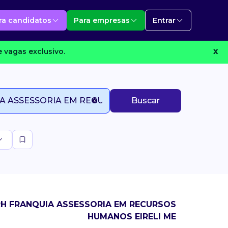
ra candidatos
Para empresas
Entrar
 vagas exclusivo.
X
Buscar
 RH FRANQUIA ASSESSORIA EM RECURSOS
HUMANOS EIRELI ME