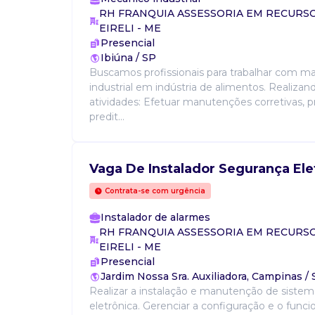
RH FRANQUIA ASSESSORIA EM RECUR
EIRELI - ME
Presencial
Ibiúna / SP
Buscamos profissionais para trabalhar com 
industrial em indústria de alimentos. Realizan
atividades: Efetuar manutenções corretivas, p
predit...
Vaga De Instalador Segurança Ele
Contrata-se com urgência
Instalador de alarmes
RH FRANQUIA ASSESSORIA EM RECUR
EIRELI - ME
Presencial
Jardim Nossa Sra. Auxiliadora, Campinas /
Realizar a instalação e manutenção de siste
eletrônica. Gerenciar a configuração e o fun