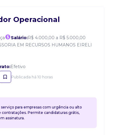
or Operacional
nça
Salário:
R$ 4.000,00 a R$ 5.000,00
SSORIA EM RECURSOS HUMANOS EIRELI
rato:
Efetivo
Publicada há 10 horas
 serviço para empresas com urgência ou alto
contratações. Permite candidaturas grátis,
 assinatura.