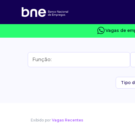
Vagas de emp
Tipo d
Exibido por
Vagas Recentes