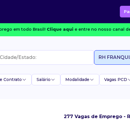
Pa
rego em todo Brasil!
Clique aqui
e entre no nosso canal de
e Contrato
Salário
Modalidade
Vagas PCD
277 Vagas de Emprego -