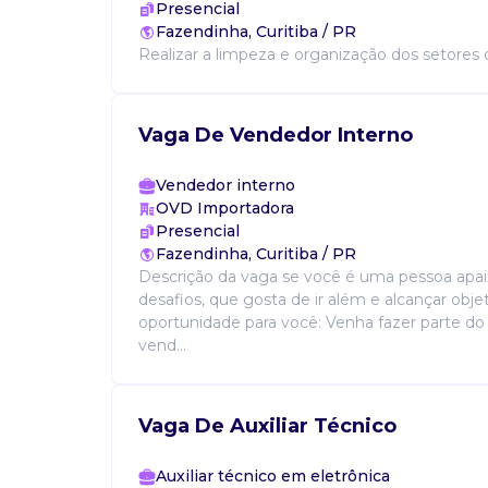
Presencial
Fazendinha, Curitiba / PR
Realizar a limpeza e organização dos setores 
Vaga De Vendedor Interno
Vendedor interno
OVD Importadora
Presencial
Fazendinha, Curitiba / PR
Descrição da vaga se você é uma pessoa apa
desafios, que gosta de ir além e alcançar obj
oportunidade para você: Venha fazer parte do
vend...
Vaga De Auxiliar Técnico
Auxiliar técnico em eletrônica