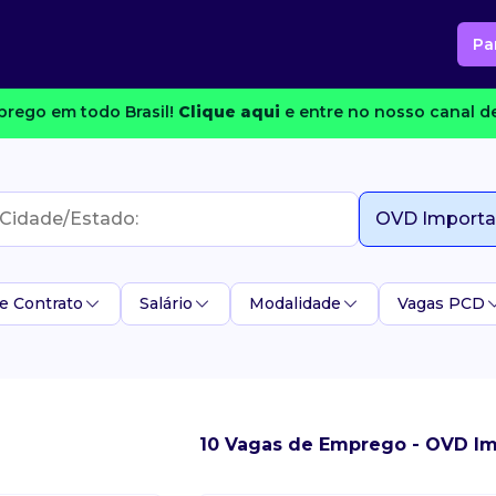
Pa
rego em todo Brasil!
Clique aqui
e entre no nosso canal de
e Contrato
Salário
Modalidade
Vagas PCD
10 Vagas de Emprego - OVD I