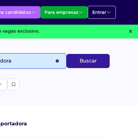
ra candidatos
Para empresas
Entrar
 vagas exclusivo.
X
Buscar
mportadora