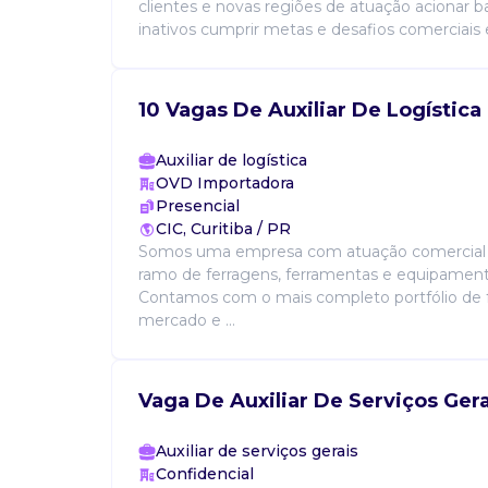
clientes e novas regiões de atuação acionar b
inativos cumprir metas e desafios comerciais e
10 Vagas De Auxiliar De Logística
Auxiliar de logística
OVD Importadora
Presencial
CIC, Curitiba / PR
Somos uma empresa com atuação comercial e
ramo de ferragens, ferramentas e equipamento
Contamos com o mais completo portfólio de 
mercado e ...
Vaga De Auxiliar De Serviços Gera
Auxiliar de serviços gerais
Confidencial