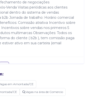
 e fechamento de negociações
-Venda Visitas periódicas aos clientes
cional dentro do sistema de vendas
 b2b Jornada de trabalho: Horário comercial
enefícios: Comissão atrativa Incentivo sobre
 Incentivos sobre vendas nos primeiros 5
utos multimarcas Observações: Todos os
aforma do cliente ( b2b ), tem comissão paga
 estiver ativo em sua carteira (email
m:
Vagas em Amontada/CE
Amontada/CE
Vagas na área de Comercio