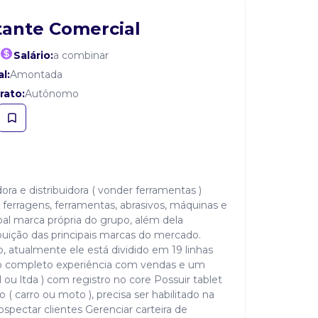
ante Comercial
Salário:
a combinar
l:
Amontada
rato:
Autônomo
ra e distribuidora ( vonder ferramentas )
rragens, ferramentas, abrasivos, máquinas e
pal marca própria do grupo, além dela
uição das principais marcas do mercado.
o, atualmente ele está dividido em 19 linhas
io completo experiência com vendas e um
l ou ltda ) com registro no core Possuir tablet
 ( carro ou moto ), precisa ser habilitado na
ospectar clientes Gerenciar carteira de