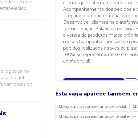
ase de clientes
clientes já existente de produtos
stabelecido...
Acompanhamento dos pedidos e pós
Preparar o próprio material promo
Desenvolver clientes na plataforma
Remuneração: Salário a combinar B
a venda de produtos marca própria
meses Campanha mensais em prod
pedidos realizados através da plat
100% ao representante se o cliente
confidencial).
 logística no
s do brasil.
ferramentas do
Candidatar-me
Esta vaga aparece também e
Vagas para representante comercial
is
Vagas para representante comercial em 