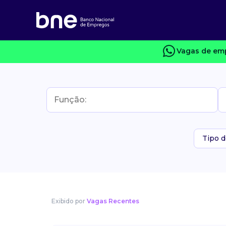
Vagas de emp
Tipo d
Exibido por
Vagas Recentes