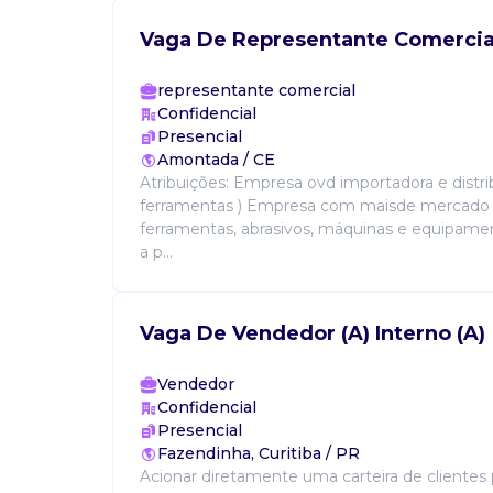
Vaga De Representante Comercia
representante comercial
Confidencial
Presencial
Amontada / CE
Atribuições: Empresa ovd importadora e distri
ferramentas ) Empresa com maisde mercado 
ferramentas, abrasivos, máquinas e equipame
a p...
Vaga De Vendedor (A) Interno (A)
Vendedor
Confidencial
Presencial
Fazendinha, Curitiba / PR
Acionar diretamente uma carteira de clientes