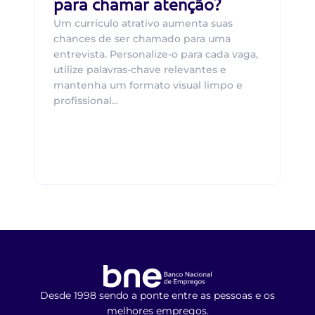
para chamar atenção?
Um currículo atrativo aumenta suas
chances de ser chamado para uma
entrevista. Personalize-o para cada vaga,
utilize palavras-chave relevantes e
mantenha um formato visual limpo e
profissional...
Desde 1998 sendo a ponte entre as pessoas e os
melhores empregos.