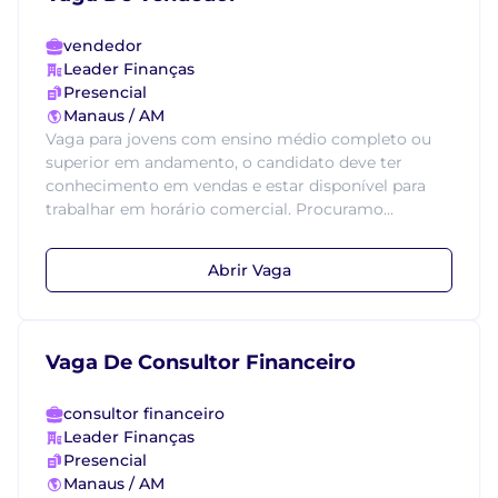
vendedor
Leader Finanças
Presencial
Manaus / AM
Vaga para jovens com ensino médio completo ou
superior em andamento, o candidato deve ter
conhecimento em vendas e estar disponível para
trabalhar em horário comercial. Procuramo...
Abrir Vaga
Vaga De Consultor Financeiro
consultor financeiro
Leader Finanças
Presencial
Manaus / AM