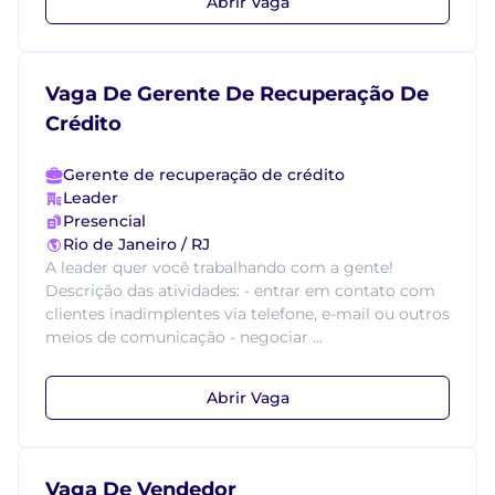
Abrir Vaga
Vaga De Gerente De Recuperação De
Crédito
Gerente de recuperação de crédito
Leader
Presencial
Rio de Janeiro / RJ
A leader quer você trabalhando com a gente!
Descrição das atividades: - entrar em contato com
clientes inadimplentes via telefone, e-mail ou outros
meios de comunicação - negociar ...
Abrir Vaga
Vaga De Vendedor