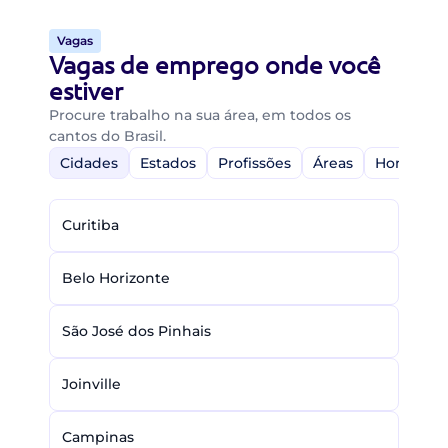
Vagas
Vagas de emprego onde você
estiver
Procure trabalho na sua área, em todos os
cantos do Brasil.
Cidades
Estados
Profissões
Áreas
Home-Off
Curitiba
Belo Horizonte
São José dos Pinhais
Joinville
Campinas