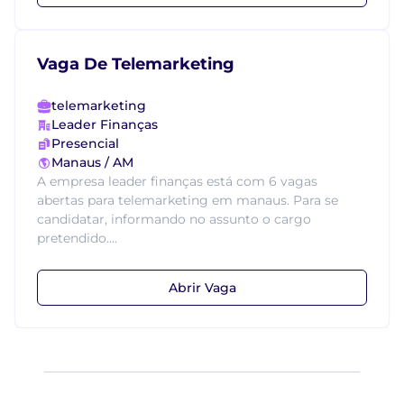
Vaga De Telemarketing
telemarketing
Leader Finanças
Presencial
Manaus / AM
A empresa leader finanças está com 6 vagas
abertas para telemarketing em manaus. Para se
candidatar, informando no assunto o cargo
pretendido....
Abrir Vaga