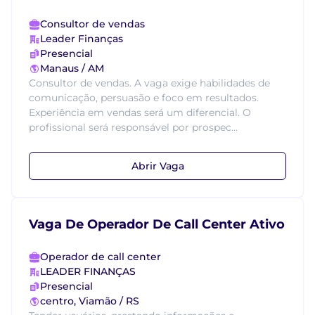
Consultor de vendas
Leader Finanças
Presencial
Manaus / AM
Consultor de vendas. A vaga exige habilidades de
comunicação, persuasão e foco em resultados.
Experiência em vendas será um diferencial. O
profissional será responsável por prospec...
Abrir Vaga
Vaga De Operador De Call Center Ativo
Operador de call center
LEADER FINANÇAS
Presencial
centro, Viamão / RS