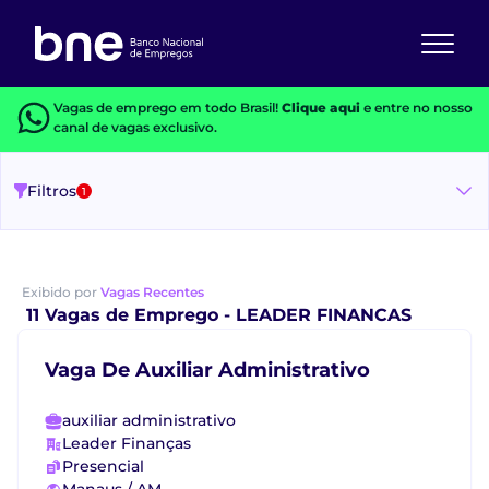
Vagas de emprego em todo Brasil!
Clique aqui
e entre no nosso
canal de vagas exclusivo.
Filtros
1
Exibido por
Vagas Recentes
11 Vagas de Emprego - LEADER FINANCAS
Vaga De Auxiliar Administrativo
auxiliar administrativo
Leader Finanças
Presencial