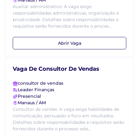
Manaus / AM
Auxiliar administrativo. A vaga exige
responsabilidades administrativas, organização e
proatividade. Detalhes sobre responsabilidades e
requisitos serão fornecidos durante o proces...
Abrir Vaga
Vaga De Consultor De Vendas
consultor de vendas
Leader Finanças
Presencial
Manaus / AM
Consultor de vendas. A vaga exige habilidades de
comunicação, persuasão e foco em resultados.
Detalhes sobre responsabilidades e requisitos serão
fornecidos durante o processo sele...