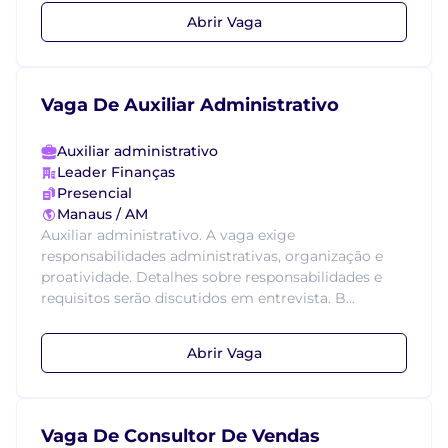
Abrir Vaga
Vaga De Auxiliar Administrativo
Auxiliar administrativo
Leader Finanças
Presencial
Manaus / AM
Auxiliar administrativo. A vaga exige
responsabilidades administrativas, organização e
proatividade. Detalhes sobre responsabilidades e
requisitos serão discutidos em entrevista. B...
Abrir Vaga
Vaga De Consultor De Vendas