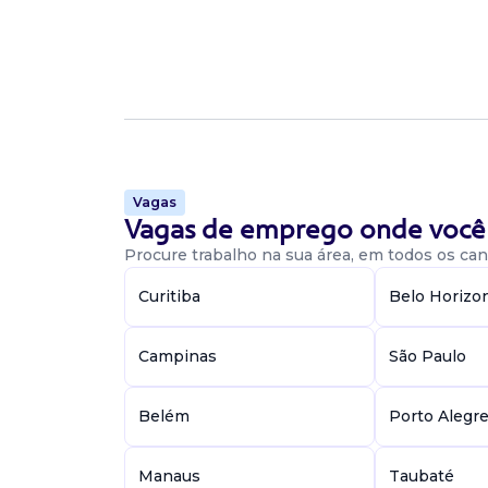
Vagas
Vagas de emprego onde você 
Procure trabalho na sua área, em todos os cant
Curitiba
Belo Horizo
Campinas
São Paulo
Belém
Porto Alegr
Manaus
Taubaté