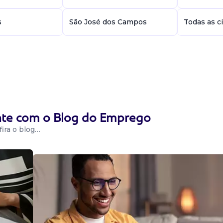
s
São José dos Campos
Todas as c
ente com o Blog do Emprego
ira o blog…