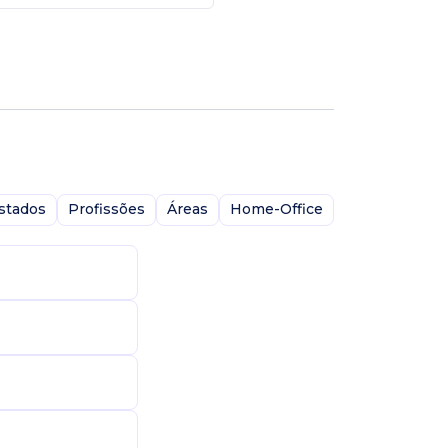
stados
Profissões
Áreas
Home-Office