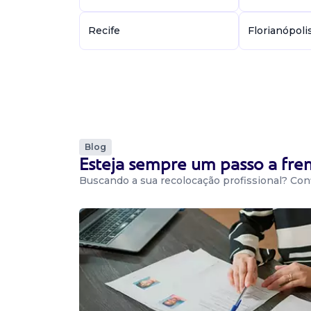
Recife
Florianópoli
Blog
Esteja sempre um passo a fr
Buscando a sua recolocação profissional? Conf