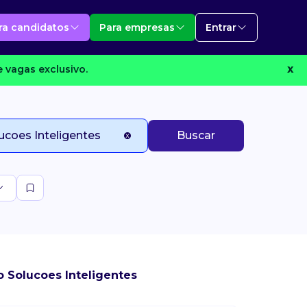
ra candidatos
Para empresas
Entrar
 vagas exclusivo.
X
Buscar
o Solucoes Inteligentes