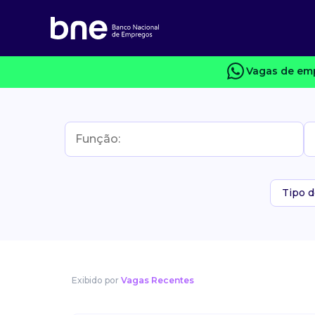
Vagas de emp
Tipo d
Exibido por
Vagas Recentes