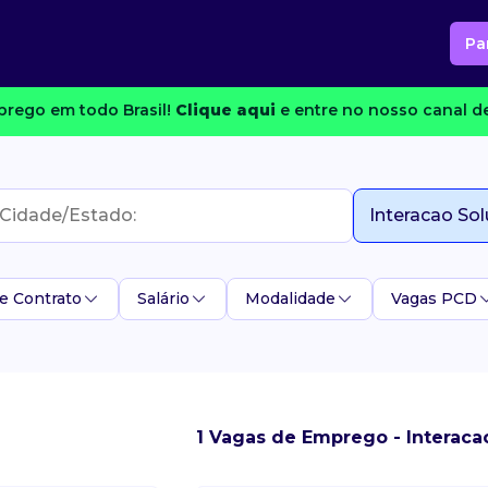
Pa
rego em todo Brasil!
Clique aqui
e entre no nosso canal de
e Contrato
Salário
Modalidade
Vagas PCD
1 Vagas de Emprego - Interaca