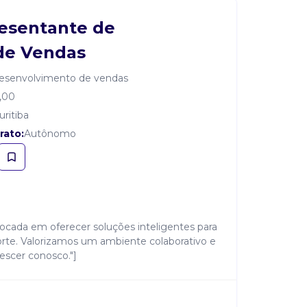
resentante de
de Vendas
desenvolvimento de vendas
,00
uritiba
rato:
Autônomo
cada em oferecer soluções inteligentes para
te. Valorizamos um ambiente colaborativo e
escer conosco."]