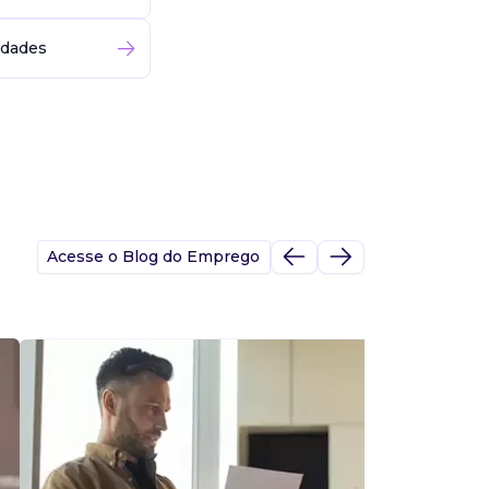
idades
Acesse o Blog do Emprego