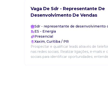
Vaga De Sdr - Representante De
Desenvolvimento De Vendas
Sdr - representante de desenvolvimento 
ES - Energia
Presencial
Xaxim, Curitiba / PR
Prospectar e qualificar leads através de telefo
nas redes sociais. Realizar ligações, e-mails e 
sociais para identificar oportunidades; entender