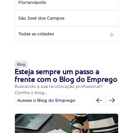
Florianópolis
São José dos Campos
Todas as cidades
Blog
Esteja sempre um passo a
frente com o Blog do Emprego
Buscando a sua recolocação profissional?
Confira o blog…
Acesse o Blog do Emprego
Di
Di