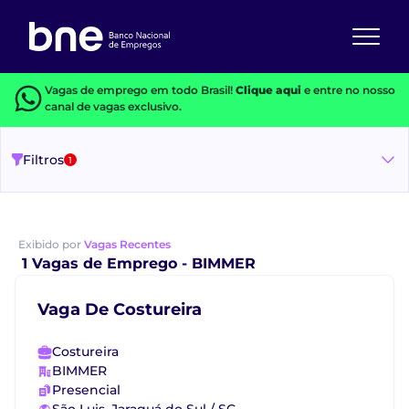
Vagas de emprego em todo Brasil!
Clique aqui
e entre no nosso
canal de vagas exclusivo.
Filtros
1
Exibido por
Vagas Recentes
1 Vagas de Emprego - BIMMER
Vaga De Costureira
Costureira
BIMMER
Presencial