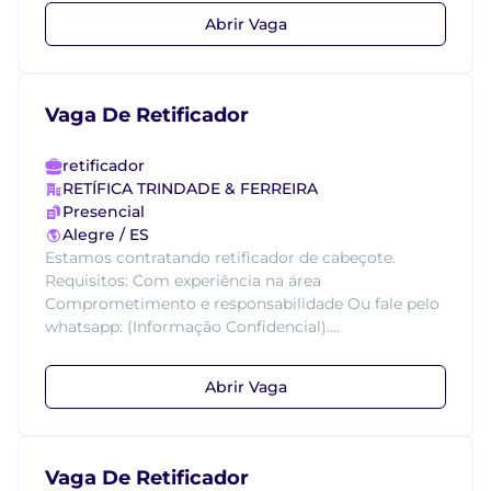
Abrir Vaga
Vaga De Retificador
retificador
RETÍFICA TRINDADE & FERREIRA
Presencial
Alegre / ES
Estamos contratando retificador de cabeçote.
Requisitos: Com experiência na área
Comprometimento e responsabilidade Ou fale pelo
whatsapp: (Informação Confidencial)....
Abrir Vaga
Vaga De Retificador