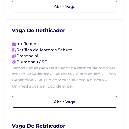
Abrir Vaga
Vaga De Retificador
retificador
Retífica de Motores Schutz
Presencial
Blumenau / SC
Temos vagas para retificador na retífica de motores
schutz. Atividades: - Cabeçote - Virabrequim - Bloco
Benefícios: - Salário compatível com a função -
Unimed após período de expe...
Abrir Vaga
Vaga De Retificador