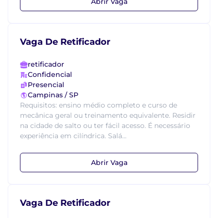
Abrir Vaga
Vaga De Retificador
retificador
Confidencial
Presencial
Campinas / SP
Requisitos: ensino médio completo e curso de
mecânica geral ou treinamento equivalente. Residir
na cidade de salto ou ter fácil acesso. É necessário
experiência em cilíndrica. Salá...
Abrir Vaga
Vaga De Retificador