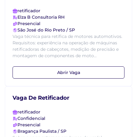
retificador
Elza B Consultoria RH
Presencial
São José do Rio Preto / SP
Vaga técnica para retífica de motores automotivos.
Requisitos: experiência na operação de máquinas
retificadoras de cabeçotes, medição de precisão e
montagem de componentes de moto...
Abrir Vaga
Vaga De Retificador
retificador
Confidencial
Presencial
Bragança Paulista / SP