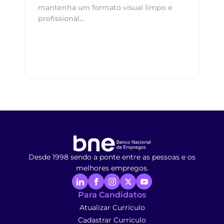
mantenha um formato visual limpo e
profissional...
Desde 1998 sendo a ponte entre as pessoas e os
melhores empregos.
Para Candidatos
Atualizar Currículo
Cadastrar Currículo