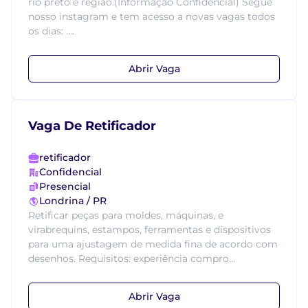
rio preto e região.(Informação Confidencial) Segue
nosso instagram e tem acesso a novas vagas todos
os dias: ....
Abrir Vaga
Vaga De Retificador
retificador
Confidencial
Presencial
Londrina / PR
Retificar peças para moldes, máquinas, e
virabrequins, estampos, ferramentas e dispositivos
para uma ajustagem de medida fina de acordo com
desenhos. Requisitos: experiência compro...
Abrir Vaga