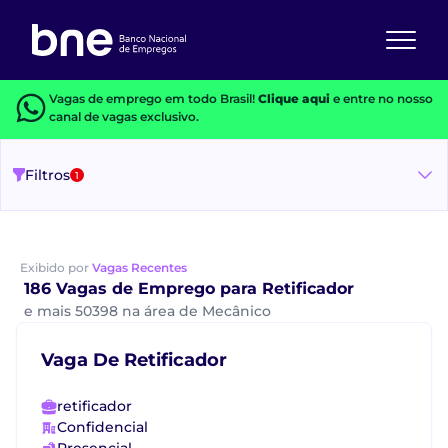
Vagas de emprego em todo Brasil!
Clique aqui
e entre no nosso
canal de vagas exclusivo.
Filtros
1
Exibido por
Vagas Recentes
186 Vagas de Emprego para Retificador
e mais 50398 na área de Mecânico
Vaga De Retificador
retificador
Confidencial