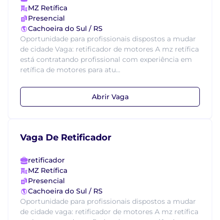
MZ Retífica
Presencial
Cachoeira do Sul / RS
Oportunidade para profissionais dispostos a mudar
de cidade Vaga: retificador de motores A mz retífica
está contratando profissional com experiência em
retífica de motores para atu...
Abrir Vaga
Vaga De Retificador
retificador
MZ Retífica
Presencial
Cachoeira do Sul / RS
Oportunidade para profissionais dispostos a mudar
de cidade vaga: retificador de motores A mz retífica