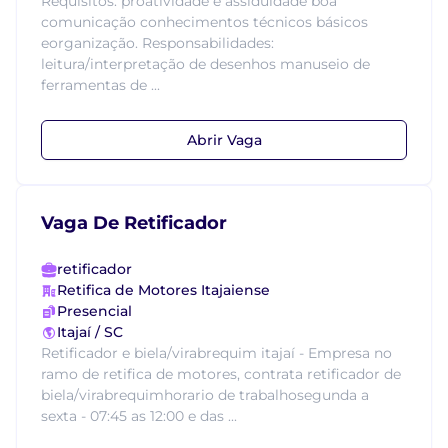
Requisitos: proatividade e assiduidade boa
comunicação conhecimentos técnicos básicos
eorganização. Responsabilidades:
leitura/interpretação de desenhos manuseio de
ferramentas de ...
Abrir Vaga
Vaga De Retificador
retificador
Retifica de Motores Itajaiense
Presencial
Itajaí / SC
Retificador e biela/virabrequim itajaí - Empresa no
ramo de retifica de motores, contrata retificador de
biela/virabrequimhorario de trabalhosegunda a
sexta - 07:45 as 12:00 e das ...