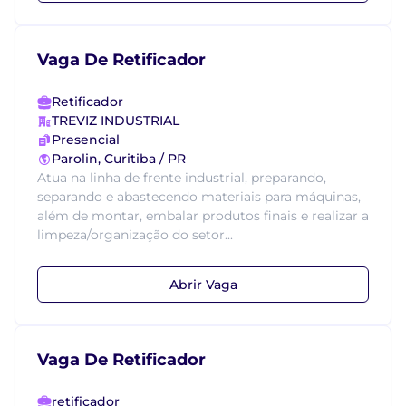
Vaga De Retificador
Retificador
TREVIZ INDUSTRIAL
Presencial
Parolin, Curitiba / PR
Atua na linha de frente industrial, preparando,
separando e abastecendo materiais para máquinas,
além de montar, embalar produtos finais e realizar a
limpeza/organização do setor...
Abrir Vaga
Vaga De Retificador
retificador