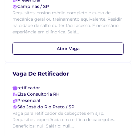
Presencial
Campinas / SP
Requisitos: ensino médio completo e curso de
mecânica geral ou treinamento equivalente. Residir
na cidade de salto ou ter fácil acesso. É necessário
experiência em cilíndrica. Salá...
Abrir Vaga
Vaga De Retificador
retificador
Elza Consultoria RH
Presencial
São José do Rio Preto / SP
Vaga para retificador de cabeçotes em sjrp.
Requisitos: experiência em retífica de cabeçotes.
Benefícios: null Salário: null....