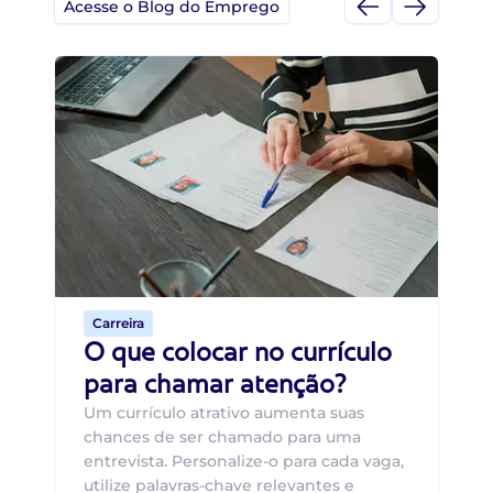
Acesse o Blog do Emprego
Di
Di
B
O 
um
ca
o 
de 
Carreira
O que colocar no currículo
para chamar atenção?
Um currículo atrativo aumenta suas
chances de ser chamado para uma
entrevista. Personalize-o para cada vaga,
utilize palavras-chave relevantes e