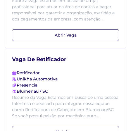
Sobre a vaga estamos em busca de um(a)
profissional para atuar na área de contas a pagar,
responsável por garantir a organização, exatidão e
dos pagamentos da empresa, com atenção ...
Abrir Vaga
Vaga De Retificador
Retificador
Unikha Automotiva
Presencial
Blumenau / SC
Resumo da Vaga Estamos em busca de uma pessoa
talentosa e dedicada para integrar nossa equipe
como Retificadora de Cabeçote em Blumenau/SC.
Se você possui paixão por mecânica auto...