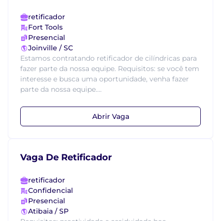
retificador
Fort Tools
Presencial
Joinville / SC
Estamos contratando retificador de cilíndricas para
fazer parte da nossa equipe. Requisitos: se você tem
interesse e busca uma oportunidade, venha fazer
parte da nossa equipe....
Abrir Vaga
Vaga De Retificador
retificador
Confidencial
Presencial
Atibaia / SP