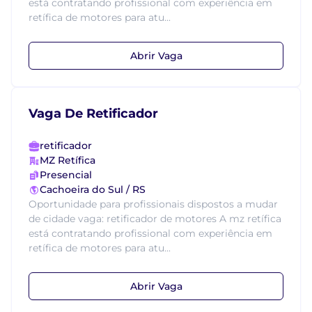
está contratando profissional com experiência em
retífica de motores para atu...
Abrir Vaga
Vaga De Retificador
retificador
MZ Retífica
Presencial
Cachoeira do Sul / RS
Oportunidade para profissionais dispostos a mudar
de cidade vaga: retificador de motores A mz retífica
está contratando profissional com experiência em
retífica de motores para atu...
Abrir Vaga