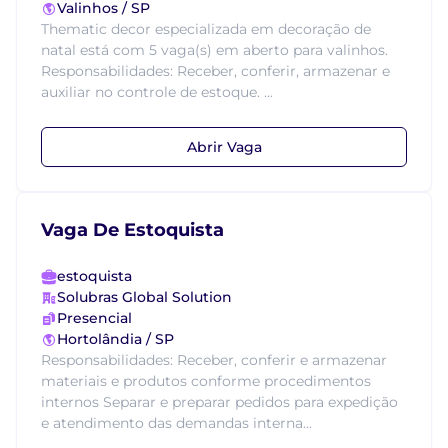
Valinhos / SP
Thematic decor especializada em decoração de
natal está com 5 vaga(s) em aberto para valinhos.
Responsabilidades: Receber, conferir, armazenar e
auxiliar no controle de estoque. ...
Abrir Vaga
Vaga De Estoquista
estoquista
Solubras Global Solution
Presencial
Hortolândia / SP
Responsabilidades: Receber, conferir e armazenar
materiais e produtos conforme procedimentos
internos Separar e preparar pedidos para expedição
e atendimento das demandas interna...