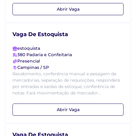
Abrir Vaga
Vaga De Estoquista
estoquista
380 Padaria e Confeitaria
Presencial
Campinas / SP
Recebimento, conferência manual e pesagem de
mercadorias, separação de requisições, responderá
por entradas e saídas de estoque, conferência de
notas. Fará movimentação de mercador...
Abrir Vaga
Vaga De Estoquista