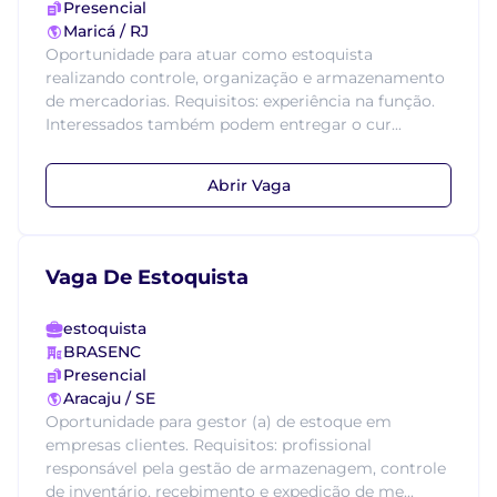
Presencial
Maricá / RJ
Oportunidade para atuar como estoquista
realizando controle, organização e armazenamento
de mercadorias. Requisitos: experiência na função.
Interessados também podem entregar o cur...
Abrir Vaga
Vaga De Estoquista
estoquista
BRASENC
Presencial
Aracaju / SE
Oportunidade para gestor (a) de estoque em
empresas clientes. Requisitos: profissional
responsável pela gestão de armazenagem, controle
de inventário, recebimento e expedição de me...