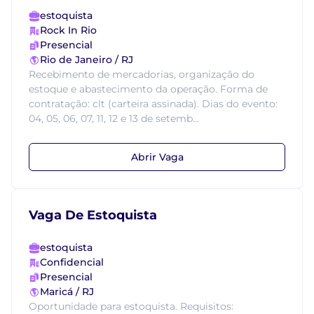
estoquista
Rock In Rio
Presencial
Rio de Janeiro / RJ
Recebimento de mercadorias, organização do
estoque e abastecimento da operação. Forma de
contratação: clt (carteira assinada). Dias do evento:
04, 05, 06, 07, 11, 12 e 13 de setemb...
Abrir Vaga
Vaga De Estoquista
estoquista
Confidencial
Presencial
Maricá / RJ
Oportunidade para estoquista. Requisitos: