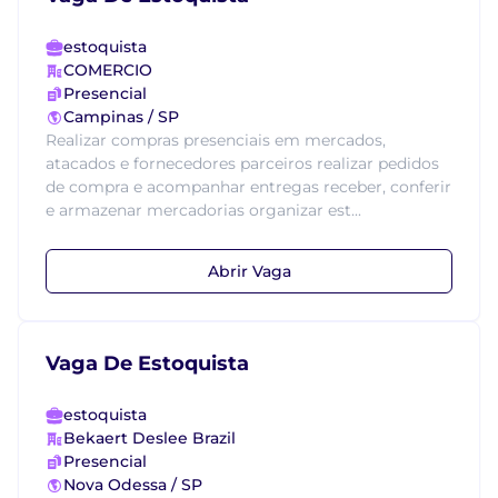
estoquista
COMERCIO
Presencial
Campinas / SP
Realizar compras presenciais em mercados,
atacados e fornecedores parceiros realizar pedidos
de compra e acompanhar entregas receber, conferir
e armazenar mercadorias organizar est...
Abrir Vaga
Vaga De Estoquista
estoquista
Bekaert Deslee Brazil
Presencial
Nova Odessa / SP