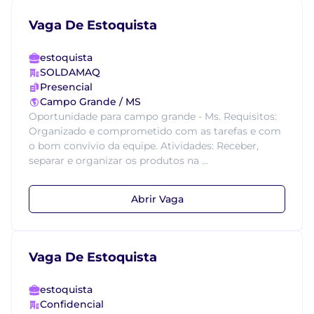
Vaga De Estoquista
estoquista
SOLDAMAQ
Presencial
Campo Grande / MS
Oportunidade para campo grande - Ms. Requisitos:
Organizado e comprometido com as tarefas e com
o bom convívio da equipe. Atividades: Receber,
separar e organizar os produtos na ...
Abrir Vaga
Vaga De Estoquista
estoquista
Confidencial