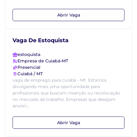
Abrir Vaga
Vaga De Estoquista
estoquista
Empresa de Cuiabá-MT
Presencial
Cuiabá / MT
vaga de emprego para cuiabá - Mt. Estamos
divulgando mais uma oportunidade para
profissionais que buscam inserção ou recolocação
no mercado de trabalho. Empresas que desejam
anunci...
Abrir Vaga