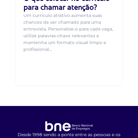
para chamar atenção?
Um currículo atrativo aumenta suas
chances de ser chamado para uma
entrevista. Personalize-o para cada vaga,
utilize palavras-chave relevantes e
mantenha um formato visual limpo e
profissional...
Desde 1998 sendo a ponte entre as pessoas e os