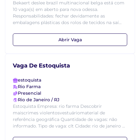
Bekaert deslee brazil multinacional belga está com
10 vaga(s) em aberto para nova odessa.
Responsabilidades: fechar devidamente as
embalagens plásticas dos rolos de tecidos na saí...
Abrir Vaga
Vaga De Estoquista
estoquista
Rio Farma
Presencial
Rio de Janeiro / RJ
Estoquista Empresa: rio farma Descobrir
maiscrimes violentosvestuáriomaterial de
referência geográfica Quantidade de vagas: não
informado. Tipo de vaga: clt Cidade: rio de janeiro ...