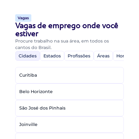
Vagas
Vagas de emprego onde você
estiver
Procure trabalho na sua área, em todos os
cantos do Brasil.
Cidades
Estados
Profissões
Áreas
Home-Off
Curitiba
Belo Horizonte
São José dos Pinhais
Joinville