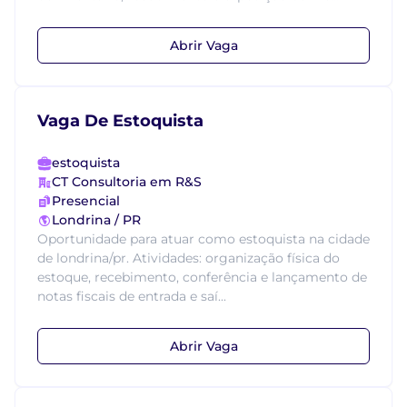
Abrir Vaga
Vaga De Estoquista
estoquista
CT Consultoria em R&S
Presencial
Londrina / PR
Oportunidade para atuar como estoquista na cidade
de londrina/pr. Atividades: organização física do
estoque, recebimento, conferência e lançamento de
notas fiscais de entrada e saí...
Abrir Vaga