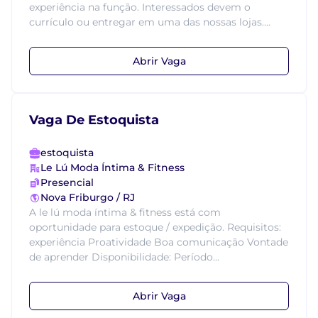
experiência na função. Interessados devem o
currículo ou entregar em uma das nossas lojas....
Abrir Vaga
Vaga De Estoquista
estoquista
Le Lú Moda Íntima & Fitness
Presencial
Nova Friburgo / RJ
A le lú moda íntima & fitness está com
oportunidade para estoque / expedição. Requisitos:
experiência Proatividade Boa comunicação Vontade
de aprender Disponibilidade: Período...
Abrir Vaga