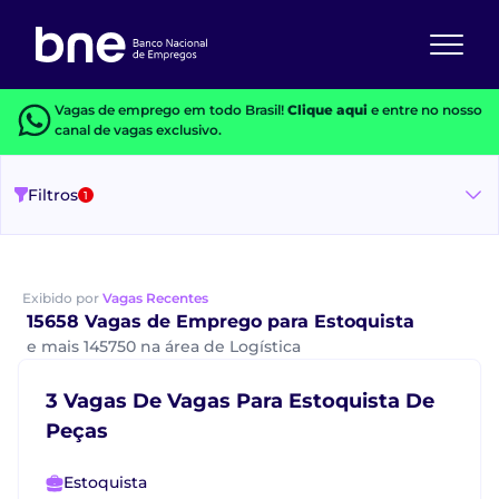
Vagas de emprego em todo Brasil!
Clique aqui
e entre no nosso
canal de vagas exclusivo.
Filtros
1
Exibido por
Vagas Recentes
15658 Vagas de Emprego para Estoquista
e mais 145750 na área de Logística
3 Vagas De Vagas Para Estoquista De
Peças
Estoquista