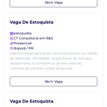
Abrir Vaga
Vaga De Estoquista
estoquista
CT Consultoria em R&S
Presencial
Ibiporã / PR
Oportunidade para atuar como estoquista na cidade
de ibiporã/pr. Atividades: organização do estoque,
recebimento e conferência de mercadorias,
controle de entrada e saída de produt...
Abrir Vaga
Vaga De Estoquista