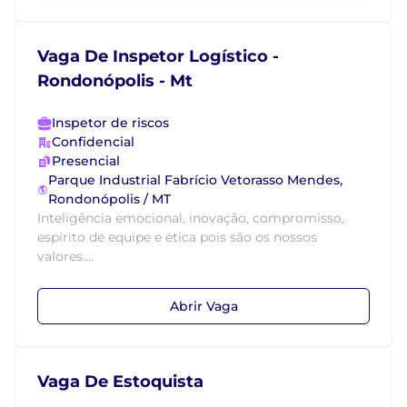
Vaga De Inspetor Logístico -
Rondonópolis - Mt
Inspetor de riscos
Confidencial
Presencial
Parque Industrial Fabrício Vetorasso Mendes,
Rondonópolis / MT
Inteligência emocional, inovação, compromisso,
espírito de equipe e ética pois são os nossos
valores....
Abrir Vaga
Vaga De Estoquista