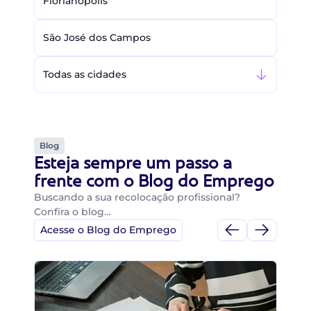
Florianópolis
São José dos Campos
Todas as cidades
Blog
Esteja sempre um passo a
frente com o Blog do Emprego
Buscando a sua recolocação profissional?
Confira o blog…
Acesse o Blog do Emprego
Di
Di