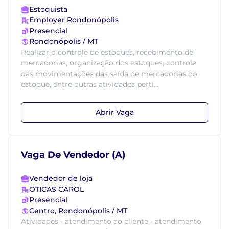
Estoquista
Employer Rondonópolis
Presencial
Rondonópolis / MT
Realizar o controle de estoques, recebimento de
mercadorias, organização dos estoques, controle
das movimentações das saída de mercadorias do
estoque, entre outras atividades perti...
Abrir Vaga
Vaga De Vendedor (A)
Vendedor de loja
OTICAS CAROL
Presencial
Centro, Rondonópolis / MT
Atividades - atendimento ao cliente - atendimento