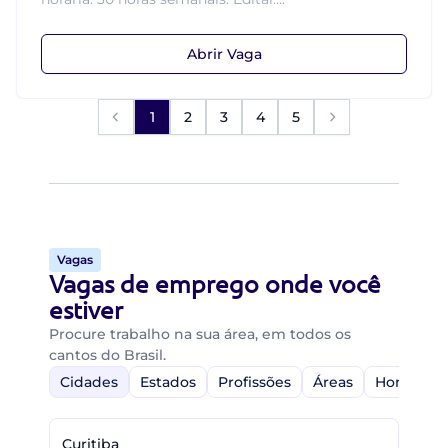
Abrir Vaga
1
2
3
4
5
Vagas
Vagas de emprego onde você
estiver
Procure trabalho na sua área, em todos os
cantos do Brasil.
Cidades
Estados
Profissões
Áreas
Home-Off
Curitiba