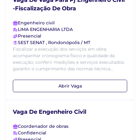
Vaga De Vaga Para Pj Engenheiro Civil
-Fiscalização De Obra
Engenheiro civil
LIMA ENGENHARIA LTDA
Presencial
SEST SENAT , Rondonópolis / MT
Fiscalizar a execução dos serviços em obra;
acompanhar cronograma físico e qualidade da
execução; conferir medições e serviços executados;
garantir o cumprimento das normas técnica...
Abrir Vaga
Vaga De Engenheiro Civil
Coordenador de obras
Confidencial
Presencial