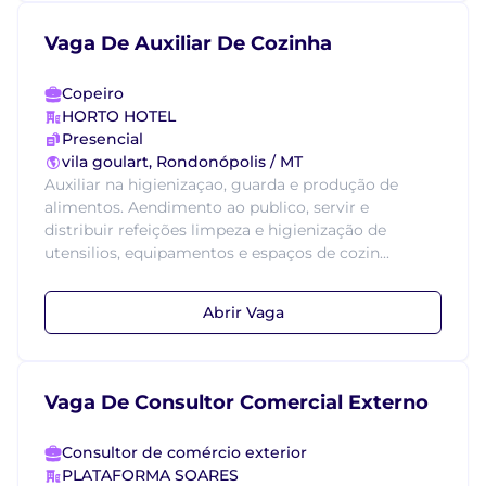
Vaga De Auxiliar De Cozinha
Copeiro
HORTO HOTEL
Presencial
vila goulart, Rondonópolis / MT
Auxiliar na higienizaçao, guarda e produção de
alimentos. Aendimento ao publico, servir e
distribuir refeições limpeza e higienização de
utensilios, equipamentos e espaços de cozin...
Abrir Vaga
Vaga De Consultor Comercial Externo
Consultor de comércio exterior
PLATAFORMA SOARES