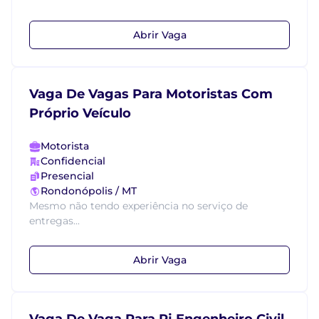
Abrir Vaga
Vaga De Vagas Para Motoristas Com
Próprio Veículo
Motorista
Confidencial
Presencial
Rondonópolis / MT
Mesmo não tendo experiência no serviço de
entregas...
Abrir Vaga