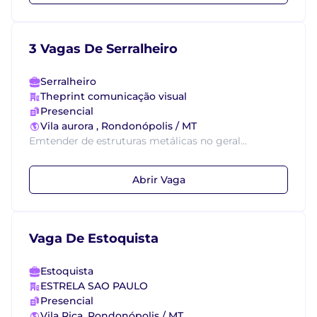
3 Vagas De Serralheiro
Serralheiro
Theprint comunicação visual
Presencial
Vila aurora , Rondonópolis / MT
Emtender de estruturas metálicas no geral...
Abrir Vaga
Vaga De Estoquista
Estoquista
ESTRELA SAO PAULO
Presencial
Vila Rica, Rondonópolis / MT