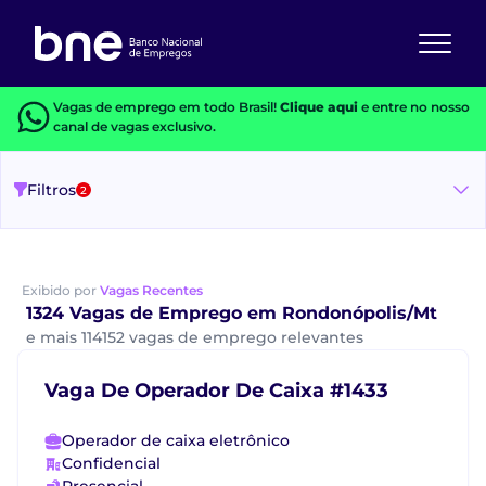
Vagas de emprego em todo Brasil!
Clique aqui
e entre no nosso
canal de vagas exclusivo.
Filtros
2
Exibido por
Vagas Recentes
1324 Vagas de Emprego em Rondonópolis/Mt
e mais 114152 vagas de emprego relevantes
Vaga De Operador De Caixa #1433
Operador de caixa eletrônico
Confidencial