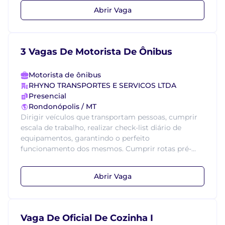
Abrir Vaga
3 Vagas De Motorista De Ônibus
Motorista de ônibus
RHYNO TRANSPORTES E SERVICOS LTDA
Presencial
Rondonópolis / MT
Dirigir veículos que transportam pessoas, cumprir
escala de trabalho, realizar check-list diário de
equipamentos, garantindo o perfeito
funcionamento dos mesmos. Cumprir rotas pré-...
Abrir Vaga
Vaga De Oficial De Cozinha I