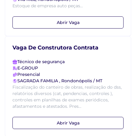
Estoque de empresa auto peças...
Abrir Vaga
Vaga De Construtora Contrata
Técnico de segurança
E-GROUP
Presencial
SAGRADA FAMILIA , Rondonópolis / MT
Fiscalização do canteiro de obras, realização do dss,
relatórios diversos (cat, pendencias, controles ),
controles em planilhas de exames periódicos,
afastamentos e atestados. Pres...
Abrir Vaga