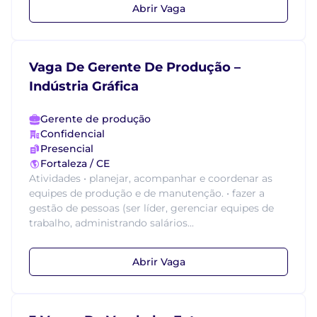
Abrir Vaga
Vaga De Gerente De Produção –
Indústria Gráfica
Gerente de produção
Confidencial
Presencial
Fortaleza / CE
Atividades • planejar, acompanhar e coordenar as
equipes de produção e de manutenção. • fazer a
gestão de pessoas (ser líder, gerenciar equipes de
trabalho, administrando salários...
Abrir Vaga