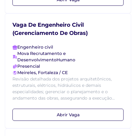
Vaga De Engenheiro Civil
(Gerenciamento De Obras)
Engenheiro civil
Mova Recrutamento e
DesenvolvimentoHumano
Presencial
Meireles, Fortaleza / CE
Revisão detalhada dos projetos arquitetônicos,
estruturais, elétricos, hidráulicos e demais
especialidades; gerenciar o planejamento e o
andamento das obras, assegurando a execução...
Abrir Vaga