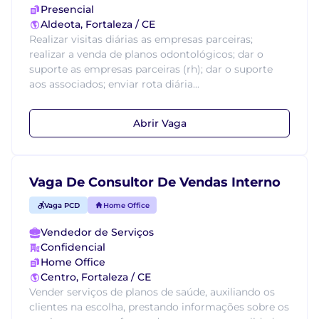
Presencial
Aldeota, Fortaleza / CE
Realizar visitas diárias as empresas parceiras;
realizar a venda de planos odontológicos; dar o
suporte as empresas parceiras (rh); dar o suporte
aos associados; enviar rota diária...
Abrir Vaga
Vaga De Consultor De Vendas Interno
Vaga PCD
Home Office
Vendedor de Serviços
Confidencial
Home Office
Centro, Fortaleza / CE
Vender serviços de planos de saúde, auxiliando os
clientes na escolha, prestando informações sobre os