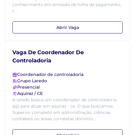
conhecimento em emissão de folha de pagamento,
r...
Abrir Vaga
Vaga De Coordenador De
Controladoria
Coordenador de controladoria
Grupo Laredo
Presencial
Aquiraz / CE
A laredo busca um coordenador de controladoria
(pj) para atuar em aquiraz - ce. O que buscamos:
Superior completo em administração, ciências
contábeis ou áreas correlatas domínio...