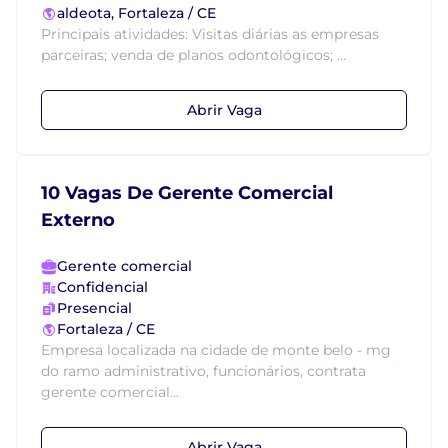
aldeota, Fortaleza / CE
Principais atividades: Visitas diárias as empresas
parceiras; venda de planos odontológicos; ...
Abrir Vaga
10 Vagas De Gerente Comercial
Externo
Gerente comercial
Confidencial
Presencial
Fortaleza / CE
Empresa localizada na cidade de monte belo - mg
do ramo administrativo, funcionários, contrata
gerente comercial...
Abrir Vaga