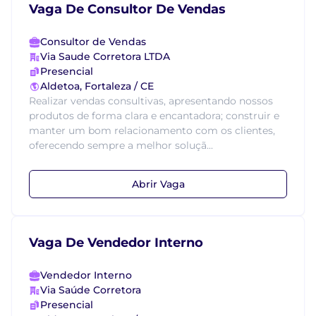
Vaga De Consultor De Vendas
Consultor de Vendas
Via Saude Corretora LTDA
Presencial
Aldetoa, Fortaleza / CE
Realizar vendas consultivas, apresentando nossos
produtos de forma clara e encantadora; construir e
manter um bom relacionamento com os clientes,
oferecendo sempre a melhor soluçã...
Abrir Vaga
Vaga De Vendedor Interno
Vendedor Interno
Via Saúde Corretora
Presencial