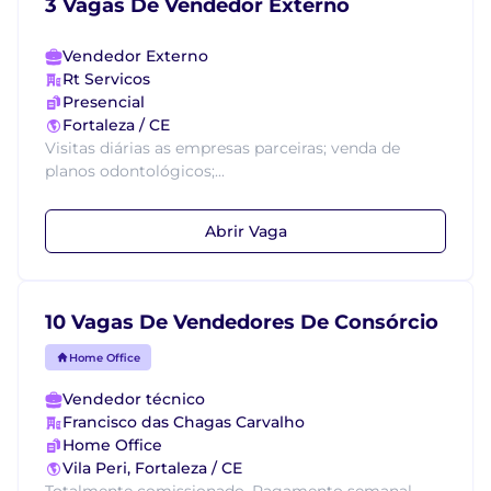
3 Vagas De Vendedor Externo
Vendedor Externo
Rt Servicos
Presencial
Fortaleza / CE
Visitas diárias as empresas parceiras; venda de
planos odontológicos;...
Abrir Vaga
10 Vagas De Vendedores De Consórcio
Home Office
Vendedor técnico
Francisco das Chagas Carvalho
Home Office
Vila Peri, Fortaleza / CE