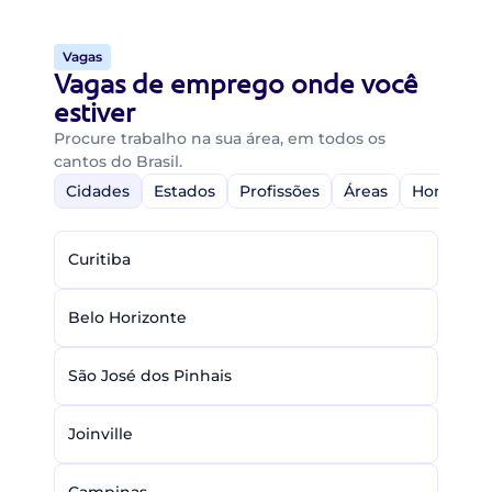
Vagas
Vagas de emprego onde você
estiver
Procure trabalho na sua área, em todos os
cantos do Brasil.
Cidades
Estados
Profissões
Áreas
Home-Off
Curitiba
Belo Horizonte
São José dos Pinhais
Joinville