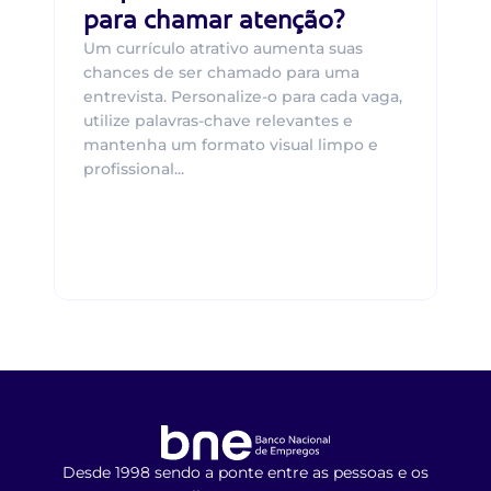
para chamar atenção?
Um currículo atrativo aumenta suas
chances de ser chamado para uma
entrevista. Personalize-o para cada vaga,
utilize palavras-chave relevantes e
mantenha um formato visual limpo e
profissional...
Desde 1998 sendo a ponte entre as pessoas e os