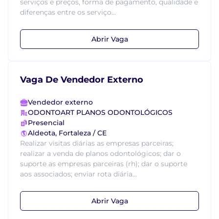
serviços e preços, forma de pagamento, qualidade e
diferenças entre os serviço...
Abrir Vaga
Vaga De Vendedor Externo
Vendedor externo
ODONTOART PLANOS ODONTOLÓGICOS
Presencial
Aldeota, Fortaleza / CE
Realizar visitas diárias as empresas parceiras;
realizar a venda de planos odontológicos; dar o
suporte as empresas parceiras (rh); dar o suporte
aos associados; enviar rota diária...
Abrir Vaga