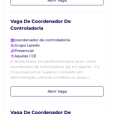
Abrir Vaga
Vaga De Coordenador De
Controladoria
coordenador de controladoria
Grupo Laredo
Presencial
Aquiraz / CE
A laredo busca um profissional para atuar como
coordenador de controladoria (pj) em aquiraz - Ce.
O que buscamos: Superior completo em
administração, ciências contábeis ou áreas c...
Abrir Vaga
Vaga De Coordenador De