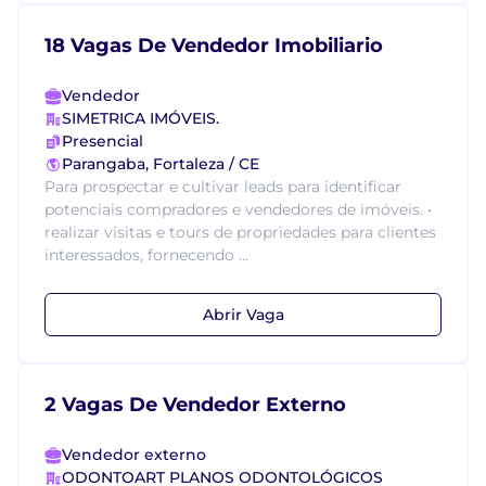
18 Vagas De Vendedor Imobiliario
Vendedor
SIMETRICA IMÓVEIS.
Presencial
Parangaba, Fortaleza / CE
Para prospectar e cultivar leads para identificar
potenciais compradores e vendedores de imóveis. •
realizar visitas e tours de propriedades para clientes
interessados, fornecendo ...
Abrir Vaga
2 Vagas De Vendedor Externo
Vendedor externo
ODONTOART PLANOS ODONTOLÓGICOS