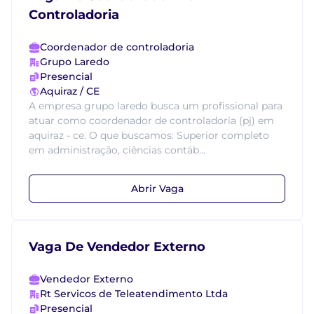
Controladoria
Coordenador de controladoria
Grupo Laredo
Presencial
Aquiraz / CE
A empresa grupo laredo busca um profissional para
atuar como coordenador de controladoria (pj) em
aquiraz - ce. O que buscamos: Superior completo
em administração, ciências contáb...
Abrir Vaga
Vaga De Vendedor Externo
Vendedor Externo
Rt Servicos de Teleatendimento Ltda
Presencial