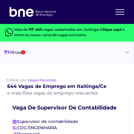
Mais de
117 mil
vagas cadastradas em Itaitinga!
Clique aqui
e
entre no nosso canal de vagas exclusivo.
Filtros
2
Exibido por
Vagas Recentes
644 Vagas de Emprego em Itaitinga/Ce
e mais 1044 vagas de emprego relevantes
Vaga De Supervisor De Contabilidade
Supervisor de contabilidade
CDG ENGENHARIA