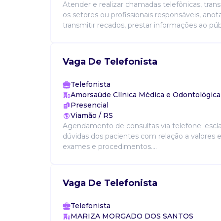
Atender e realizar chamadas telefônicas, transf
os setores ou profissionais responsáveis, anotar
transmitir recados, prestar informações ao públi
Vaga De Telefonista
Telefonista
Amorsaúde Clínica Médica e Odontológica
Presencial
Viamão / RS
Agendamento de consultas via telefone; escla
dúvidas dos pacientes com relação a valores e
exames e procedimentos....
Vaga De Telefonista
Telefonista
MARIZA MORGADO DOS SANTOS