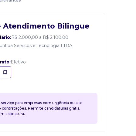
relevantes
 Atendimento Bilingue
lário:
R$ 2.000,00 a R$ 2.100,00
uritiba Servicos e Tecnologia LTDA
rato:
Efetivo
 serviço para empresas com urgência ou alto
contratações. Permite candidaturas grátis,
 assinatura.