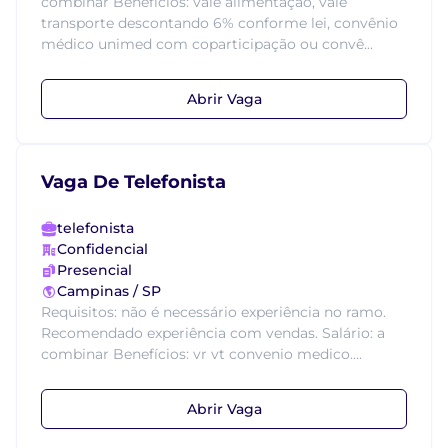
combinar Benefícios: vale alimentação, vale
transporte descontando 6% conforme lei, convênio
médico unimed com coparticipação ou convê...
Abrir Vaga
Vaga De Telefonista
telefonista
Confidencial
Presencial
Campinas / SP
Requisitos: não é necessário experiência no ramo.
Recomendado experiência com vendas. Salário: a
combinar Benefícios: vr vt convenio medico....
Abrir Vaga