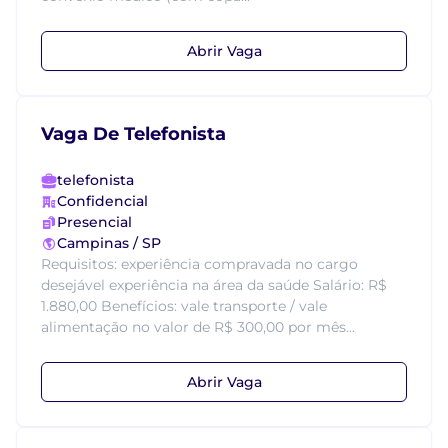
Abrir Vaga
Vaga De Telefonista
telefonista
Confidencial
Presencial
Campinas / SP
Requisitos: experiência compravada no cargo
desejável experiência na área da saúde Salário: R$
1.880,00 Benefícios: vale transporte / vale
alimentação no valor de R$ 300,00 por mês...
Abrir Vaga