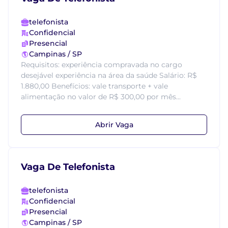
telefonista
Confidencial
Presencial
Campinas / SP
Requisitos: experiência compravada no cargo
desejável experiência na área da saúde Salário: R$
1.880,00 Benefícios: vale transporte + vale
alimentação no valor de R$ 300,00 por mês...
Abrir Vaga
Vaga De Telefonista
telefonista
Confidencial
Presencial
Campinas / SP