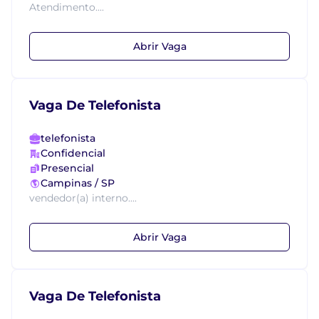
Atendimento....
Abrir Vaga
Vaga De Telefonista
telefonista
Confidencial
Presencial
Campinas / SP
vendedor(a) interno....
Abrir Vaga
Vaga De Telefonista