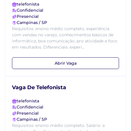
telefonista
Confidencial
Presencial
Campinas / SP
Requisitos: ensino médio completo, experiência
com vendas no varejo, conhecimentos básicos de
informática, boa comunicação, pro atividade e foco
em resultados. Diferenciais: experi...
Abrir Vaga
Vaga De Telefonista
telefonista
Confidencial
Presencial
Campinas / SP
Requisitos: ensino médio completo. Salário: a