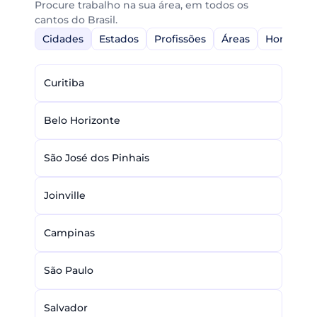
Procure trabalho na sua área, em todos os
cantos do Brasil.
Cidades
Estados
Profissões
Áreas
Home-Off
Curitiba
Belo Horizonte
São José dos Pinhais
Joinville
Campinas
São Paulo
Salvador