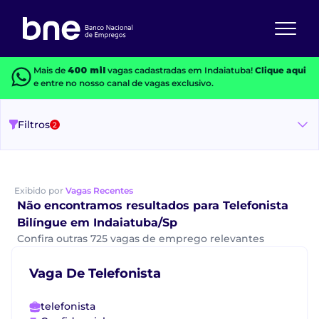
Mais de
400 mil
vagas cadastradas em Indaiatuba!
Clique aqui
e entre no nosso canal de vagas exclusivo.
Filtros
2
Exibido por
Vagas Recentes
Não encontramos resultados para Telefonista
Bilíngue em Indaiatuba/Sp
Confira outras 725 vagas de emprego relevantes
Vaga De Telefonista
telefonista