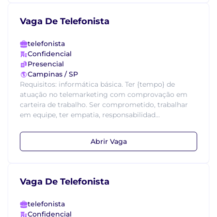
Vaga De Telefonista
telefonista
Confidencial
Presencial
Campinas / SP
Requisitos: informática básica. Ter {tempo} de
atuação no telemarketing com comprovação em
carteira de trabalho. Ser comprometido, trabalhar
em equipe, ter empatia, responsabilidad...
Abrir Vaga
Vaga De Telefonista
telefonista
Confidencial