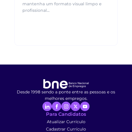
mantenha um formato visual limpo e
profissional...
Desde 1998 sendo a ponte entre as pessoas e os
melhores empregos.
Para Candidatos
Atualizar Currículo
Cadastrar Currículo