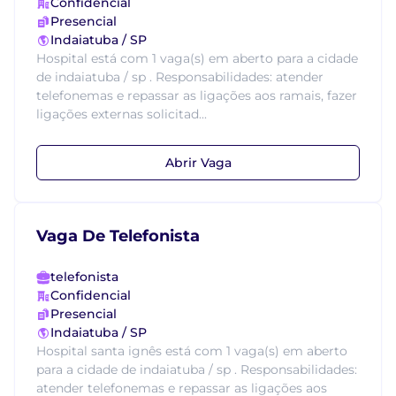
Confidencial
Presencial
Indaiatuba / SP
Hospital está com 1 vaga(s) em aberto para a cidade
de indaiatuba / sp . Responsabilidades: atender
telefonemas e repassar as ligações aos ramais, fazer
ligações externas solicitad...
Abrir Vaga
Vaga De Telefonista
telefonista
Confidencial
Presencial
Indaiatuba / SP
Hospital santa ignês está com 1 vaga(s) em aberto
para a cidade de indaiatuba / sp . Responsabilidades:
atender telefonemas e repassar as ligações aos