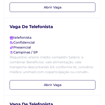
Abrir Vaga
Vaga De Telefonista
telefonista
Confidencial
Presencial
Campinas / SP
Requisitos: ensino médio completo Salário: a
combinar Benefícios: vale alimentação, vale
transporte descontando 6% conforme lei, convênio
médico unimed com coparticipação ou convên...
Abrir Vaga
Vaga De Telefonista