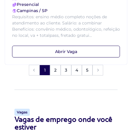
Presencial
Campinas / SP
Requisitos: ensino médio completo noções de
atendimento ao cliente. Salário: a combinar
Benefícios: convênio médico, odontológico, refeição
no local, va + totalpass, fretado gratui...
Abrir Vaga
1
2
3
4
5
Vagas
Vagas de emprego onde você
estiver