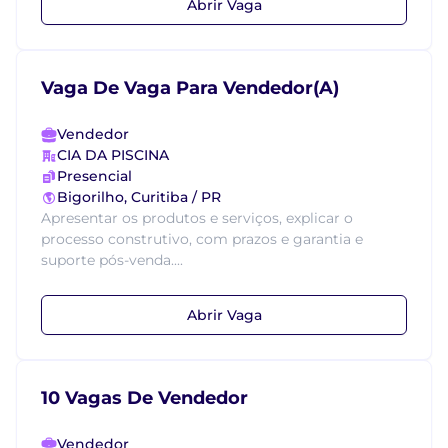
Abrir Vaga
Vaga De Vaga Para Vendedor(A)
Vendedor
CIA DA PISCINA
Presencial
Bigorilho, Curitiba / PR
Apresentar os produtos e serviços, explicar o
processo construtivo, com prazos e garantia e
suporte pós-venda....
Abrir Vaga
10 Vagas De Vendedor
Vendedor