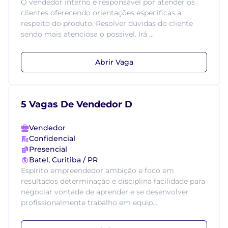
O vendedor interno é responsável por atender os
clientes oferecendo orientações especificas a
respeito do produto. Resolver dúvidas do cliente
sendo mais atenciosa o possivel. Irá ...
Abrir Vaga
5 Vagas De Vendedor D
Vendedor
Confidencial
Presencial
Batel, Curitiba / PR
Espírito empreendedor ambição e foco em
resultados determinação e disciplina facilidade para
negociar vontade de aprender e se desenvolver
profissionalmente trabalho em equip...