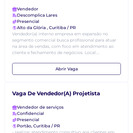
Vendedor
Descomplica Lares
Presencial
Alto da Glória , Curitiba / PR
Vendedor(a) interno empresa em expansão no
segmento comercial busca profissional para atuar
na área de vendas, com foco em atendimento ao
cliente e fechamento de negócios. Local:...
Abrir Vaga
Vaga De Vendedor(A) Projetista
Vendedor de serviços
Confidencial
Presencial
Portão, Curitiba / PR
- realizar atendimento consultivo aos clientes em