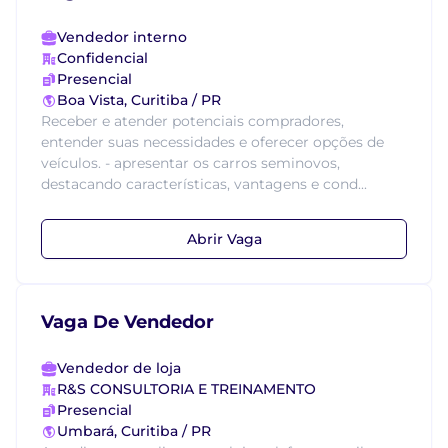
Vendedor interno
Confidencial
Presencial
Boa Vista, Curitiba / PR
Receber e atender potenciais compradores,
entender suas necessidades e oferecer opções de
veículos. - apresentar os carros seminovos,
destacando características, vantagens e cond...
Abrir Vaga
Vaga De Vendedor
Vendedor de loja
R&S CONSULTORIA E TREINAMENTO
Presencial
Umbará, Curitiba / PR