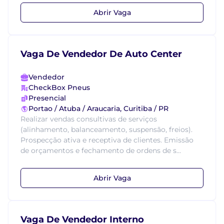
Abrir Vaga
Vaga De Vendedor De Auto Center
Vendedor
CheckBox Pneus
Presencial
Portao / Atuba / Araucaria, Curitiba / PR
Realizar vendas consultivas de serviços
(alinhamento, balanceamento, suspensão, freios).
Prospecção ativa e receptiva de clientes. Emissão
de orçamentos e fechamento de ordens de s...
Abrir Vaga
Vaga De Vendedor Interno