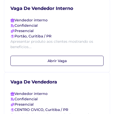
Vaga De Vendedor Interno
Vendedor interno
Confidencial
Presencial
Portão, Curitiba / PR
Apresentar produto aos clientes mostrando os
benefícios....
Abrir Vaga
Vaga De Vendedora
Vendedor interno
Confidencial
Presencial
CENTRO CIVICO, Curitiba / PR