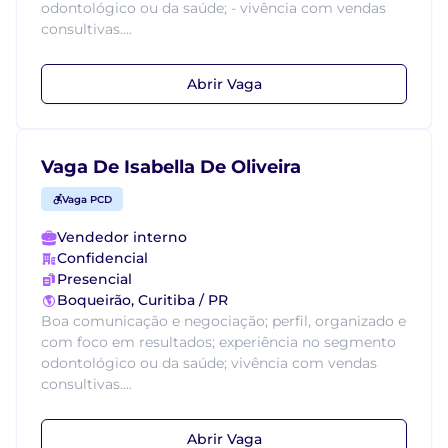
odontológico ou da saúde; - vivência com vendas
consultivas....
Abrir Vaga
Vaga De Isabella De Oliveira
Vaga PCD
Vendedor interno
Confidencial
Presencial
Boqueirão, Curitiba / PR
Boa comunicação e negociação; perfil, organizado e
com foco em resultados; experiência no segmento
odontológico ou da saúde; vivência com vendas
consultivas....
Abrir Vaga