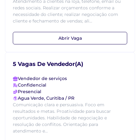
Atendimento a clientes na loja, telefone, email ou
redes sociais. Realizar orçamentos conforme a
necessidade do cliente; realizar negociação com
cliente e fechamento de vendas; ali...
Abrir Vaga
5 Vagas De Vendedor(A)
Vendedor de serviços
Confidencial
Presencial
Agua Verde, Curitiba / PR
Comunicação clara e persuasiva. Foco em
resultados e metas. Proatividade para buscar
oportunidades. Habilidade de negociação e
resolução de conflitos. Orientação para
atendimento e...