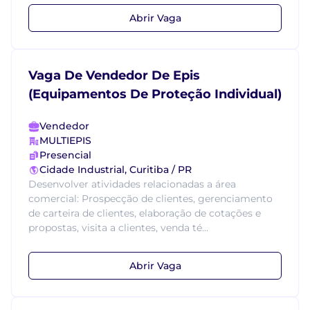
Abrir Vaga
Vaga De Vendedor De Epis
(Equipamentos De Proteção Individual)
Vendedor
MULTIEPIS
Presencial
Cidade Industrial, Curitiba / PR
Desenvolver atividades relacionadas a área
comercial: Prospecção de clientes, gerenciamento
de carteira de clientes, elaboração de cotações e
propostas, visita a clientes, venda té...
Abrir Vaga