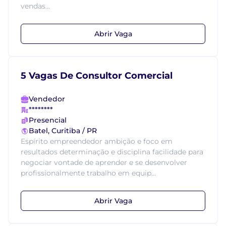
vendas...
Abrir Vaga
5 Vagas De Consultor Comercial
Vendedor
********
Presencial
Batel, Curitiba / PR
Espírito empreendedor ambição e foco em
resultados determinação e disciplina facilidade para
negociar vontade de aprender e se desenvolver
profissionalmente trabalho em equip...
Abrir Vaga