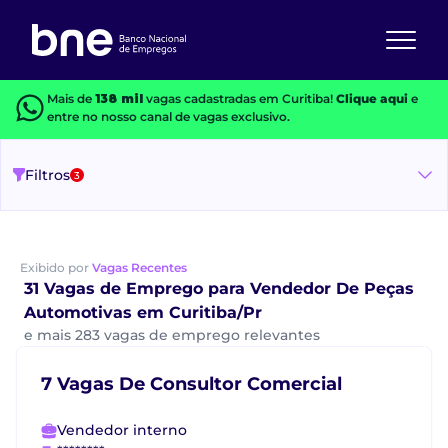
Mais de
138 mil
vagas cadastradas em Curitiba!
Clique aqui
e
entre no nosso canal de vagas exclusivo.
Filtros
3
Exibido por
Vagas Recentes
31 Vagas de Emprego para Vendedor De Peças
Automotivas em Curitiba/Pr
e mais 283 vagas de emprego relevantes
7 Vagas De Consultor Comercial
Vendedor interno