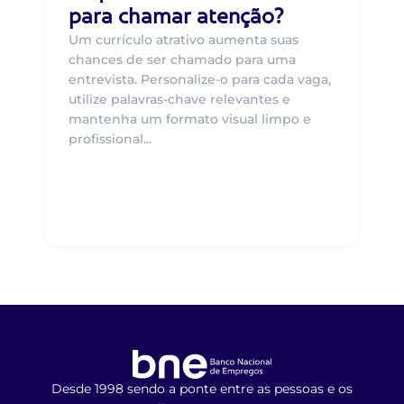
para chamar atenção?
Um currículo atrativo aumenta suas
chances de ser chamado para uma
entrevista. Personalize-o para cada vaga,
utilize palavras-chave relevantes e
mantenha um formato visual limpo e
profissional...
Desde 1998 sendo a ponte entre as pessoas e os