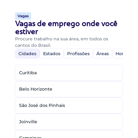
Vagas
Vagas de emprego onde você
estiver
Procure trabalho na sua área, em todos os
cantos do Brasil.
Cidades
Estados
Profissões
Áreas
Home-Off
Curitiba
Belo Horizonte
São José dos Pinhais
Joinville