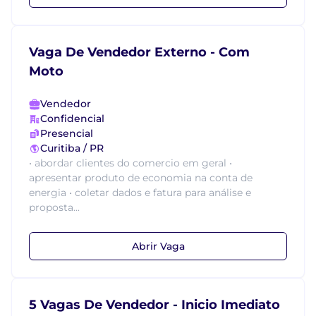
Vaga De Vendedor Externo - Com
Moto
Vendedor
Confidencial
Presencial
Curitiba / PR
• abordar clientes do comercio em geral •
apresentar produto de economia na conta de
energia • coletar dados e fatura para análise e
proposta...
Abrir Vaga
5 Vagas De Vendedor - Inicio Imediato