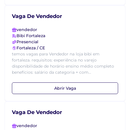
Vaga De Vendedor
vendedor
Bibi Fortaleza
Presencial
Fortaleza / CE
temos vagas para Vendedor na loja bibi em
fortaleza. requisitos: experiência no varejo
disponibilidade de horário ensino médio completo
benefícios: salário da categoria + com...
Abrir Vaga
Vaga De Vendedor
vendedor