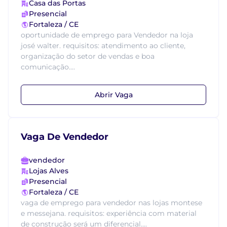
Casa das Portas
Presencial
Fortaleza / CE
oportunidade de emprego para Vendedor na loja
josé walter. requisitos: atendimento ao cliente,
organização do setor de vendas e boa
comunicação....
Abrir Vaga
Vaga De Vendedor
vendedor
Lojas Alves
Presencial
Fortaleza / CE
vaga de emprego para vendedor nas lojas montese
e messejana. requisitos: experiência com material
de construção será um diferencial....