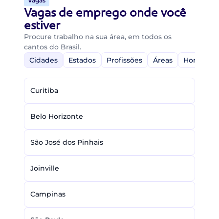
Vagas
Vagas de emprego onde você
estiver
Procure trabalho na sua área, em todos os
cantos do Brasil.
Cidades
Estados
Profissões
Áreas
Home-Off
Curitiba
Belo Horizonte
São José dos Pinhais
Joinville
Campinas