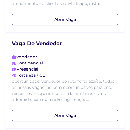
atendimento ao cliente via whatsapp, insta...
Abrir Vaga
Vaga De Vendedor
vendedor
Confidencial
Presencial
Fortaleza / CE
oportunidade: vendedor de rota fortaleza/ce. todas
as nossas vagas incluem oportunidades para pcd.
requisitos: - superior cursando em áreas como
administração ou marketing - noçõe...
Abrir Vaga