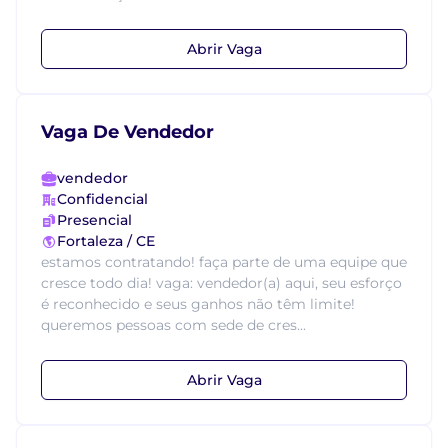
Abrir Vaga
Vaga De Vendedor
vendedor
Confidencial
Presencial
Fortaleza / CE
estamos contratando! faça parte de uma equipe que
cresce todo dia! vaga: vendedor(a) aqui, seu esforço
é reconhecido e seus ganhos não têm limite!
queremos pessoas com sede de cres...
Abrir Vaga