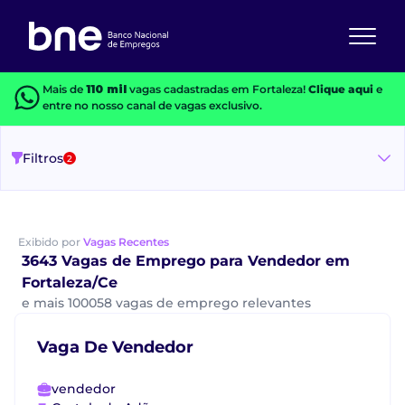
Mais de
110 mil
vagas cadastradas em Fortaleza!
Clique aqui
e
entre no nosso canal de vagas exclusivo.
Filtros
2
Exibido por
Vagas Recentes
3643 Vagas de Emprego para Vendedor em
Fortaleza/Ce
e mais 100058 vagas de emprego relevantes
Vaga De Vendedor
vendedor