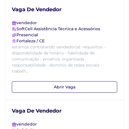
Vaga De Vendedor
vendedor
SoftCell Assistência Técnica e Acessórios
Presencial
Fortaleza / CE
estamos contratando vendedor(a). requisitos: -
disponibilidade de horário - habilidade de
comunicação - proativa, organizada -
responsabilidade - domínio de redes sociais -
trabalh...
Abrir Vaga
Vaga De Vendedor
vendedor