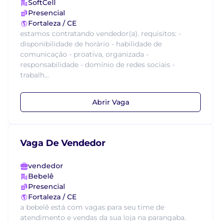
SoftCell
Presencial
Fortaleza / CE
estamos contratando vendedor(a). requisitos: -
disponibilidade de horário - habilidade de
comunicação - proativa, organizada -
responsabilidade - domínio de redes sociais -
trabalh...
Abrir Vaga
Vaga De Vendedor
vendedor
Bebelê
Presencial
Fortaleza / CE
a bebelê está com vagas para seu time de
atendimento e vendas da sua loja na parangaba.