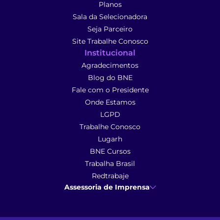
Planos
Sala da Selecionadora
Seja Parceiro
Site Trabalhe Conosco
Institucional
Agradecimentos
Blog do BNE
Fale com o Presidente
Onde Estamos
LGPD
Trabalhe Conosco
Lugarh
BNE Cursos
Trabalha Brasil
Redtrabaje
Assessoria de Imprensa
Ana Cunha
- Assessoria de Imprensa
imprensa@anacunhacomunicacao.com.br
(41) 9 9102-1413