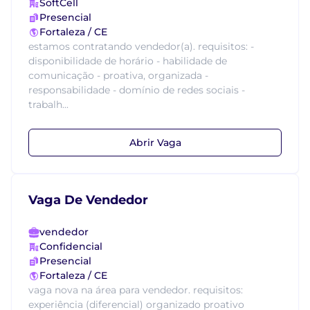
SoftCell
Presencial
Fortaleza / CE
estamos contratando vendedor(a). requisitos: -
disponibilidade de horário - habilidade de
comunicação - proativa, organizada -
responsabilidade - domínio de redes sociais -
trabalh...
Abrir Vaga
Vaga De Vendedor
vendedor
Confidencial
Presencial
Fortaleza / CE
vaga nova na área para vendedor. requisitos:
experiência (diferencial) organizado proativo