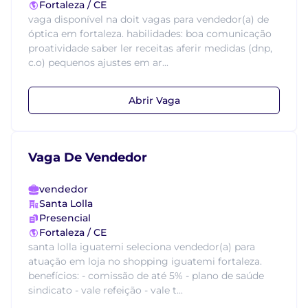
Fortaleza / CE
vaga disponível na doit vagas para vendedor(a) de
óptica em fortaleza. habilidades: boa comunicação
proatividade saber ler receitas aferir medidas (dnp,
c.o) pequenos ajustes em ar...
Abrir Vaga
Vaga De Vendedor
vendedor
Santa Lolla
Presencial
Fortaleza / CE
santa lolla iguatemi seleciona vendedor(a) para
atuação em loja no shopping iguatemi fortaleza.
benefícios: - comissão de até 5% - plano de saúde
sindicato - vale refeição - vale t...