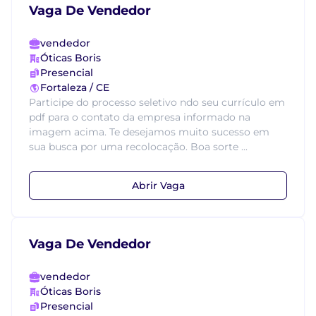
Vaga De Vendedor
vendedor
Óticas Boris
Presencial
Fortaleza / CE
Participe do processo seletivo ndo seu currículo em
pdf para o contato da empresa informado na
imagem acima. Te desejamos muito sucesso em
sua busca por uma recolocação. Boa sorte ...
Abrir Vaga
Vaga De Vendedor
vendedor
Óticas Boris
Presencial