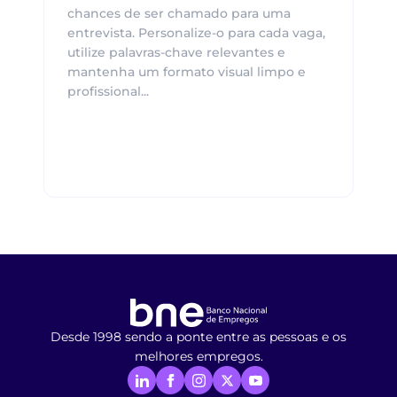
chances de ser chamado para uma
entrevista. Personalize-o para cada vaga,
utilize palavras-chave relevantes e
mantenha um formato visual limpo e
profissional...
Desde 1998 sendo a ponte entre as pessoas e os
melhores empregos.