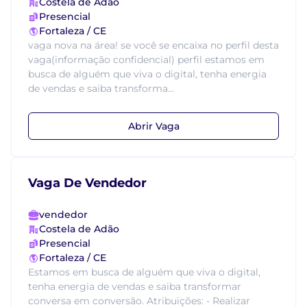
Costela de Adão
Presencial
Fortaleza / CE
vaga nova na área! se você se encaixa no perfil desta
vaga(informação confidencial) perfil estamos em
busca de alguém que viva o digital, tenha energia
de vendas e saiba transforma...
Abrir Vaga
Vaga De Vendedor
vendedor
Costela de Adão
Presencial
Fortaleza / CE
Estamos em busca de alguém que viva o digital,
tenha energia de vendas e saiba transformar
conversa em conversão. Atribuições: - Realizar