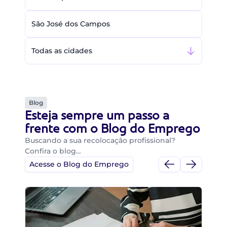
São José dos Campos
Todas as cidades
Blog
Esteja sempre um passo a
frente com o Blog do Emprego
Buscando a sua recolocação profissional?
Confira o blog…
Acesse o Blog do Emprego
Di
Di