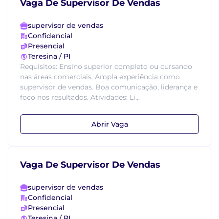
Vaga De Supervisor De Vendas
supervisor de vendas
Confidencial
Presencial
Teresina / PI
Requisitos: Ensino superior completo ou cursando
nas áreas comerciais. Ampla experiência como
supervisor de vendas. Boa comunicação, liderança e
foco nos resultados. Atividades: Li...
Abrir Vaga
Vaga De Supervisor De Vendas
supervisor de vendas
Confidencial
Presencial
Teresina / PI