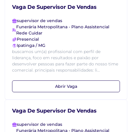
Vaga De Supervisor De Vendas
supervisor de vendas
Funerária Metropolitana - Plano Assistencial
Rede Cuidar
Presencial
Ipatinga / MG
buscamos um(a) profissional com perfil de
liderança, foco em resultados e paixão por
desenvolver pessoas para fazer parte do nosso time
comercial. principais responsabilidades: li...
Abrir Vaga
Vaga De Supervisor De Vendas
supervisor de vendas
Funerária Metropolitana - Plano Assistencial