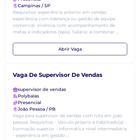
Campinas / SP
Requisitos: experiência anterior em vendas.
experiência com liderança ou gestão de equipe
comercial. Vivência com acompanhamento de
metas e indicadores (kpis). Salário: a combinar ...
Abrir Vaga
Vaga De Supervisor De Vendas
supervisor de vendas
Polybalas
Presencial
João Pessoa / PB
Vaga para supervisor de vendas com rota em joão
pessoa. Requisitos: - Veículo próprio e habilitado(a) -
Formação superior - Informática nível intermediária
- experiência em gestão ...