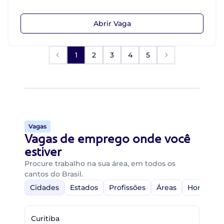
Abrir Vaga
1
2
3
4
5
Vagas
Vagas de emprego onde você
estiver
Procure trabalho na sua área, em todos os
cantos do Brasil.
Cidades
Estados
Profissões
Áreas
Home-Off
Curitiba