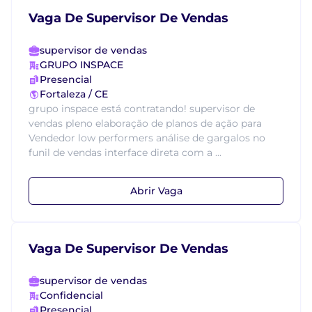
Vaga De Supervisor De Vendas
supervisor de vendas
GRUPO INSPACE
Presencial
Fortaleza / CE
grupo inspace está contratando! supervisor de
vendas pleno elaboração de planos de ação para
Vendedor low performers análise de gargalos no
funil de vendas interface direta com a ...
Abrir Vaga
Vaga De Supervisor De Vendas
supervisor de vendas
Confidencial
Presencial