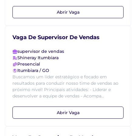
Abrir Vaga
Vaga De Supervisor De Vendas
supervisor de vendas
Shineray Itumbiara
Presencial
Itumbiara / GO
Buscamos um líder estratégico e focado em
resultados para conduzir nosso time de vendas ao
próximo nível! Principais atividades: - Liderar e
desenvolver a equipe de vendas - Acompa...
Abrir Vaga