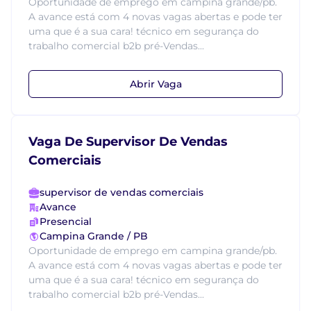
Oportunidade de emprego em campina grande/pb.
A avance está com 4 novas vagas abertas e pode ter
uma que é a sua cara! técnico em segurança do
trabalho comercial b2b pré-Vendas...
Abrir Vaga
Vaga De Supervisor De Vendas
Comerciais
supervisor de vendas comerciais
Avance
Presencial
Campina Grande / PB
Oportunidade de emprego em campina grande/pb.
A avance está com 4 novas vagas abertas e pode ter
uma que é a sua cara! técnico em segurança do
trabalho comercial b2b pré-Vendas...