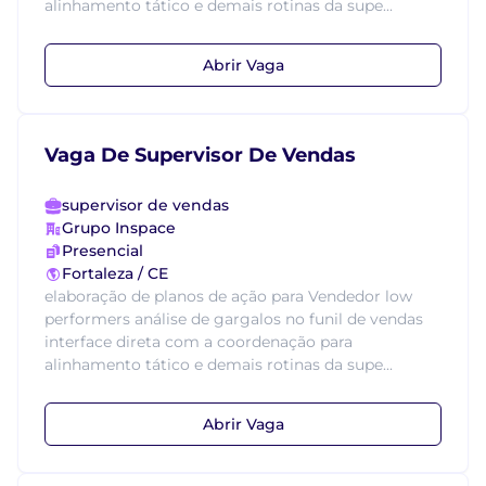
alinhamento tático e demais rotinas da supe...
Abrir Vaga
Vaga De Supervisor De Vendas
supervisor de vendas
Grupo Inspace
Presencial
Fortaleza / CE
elaboração de planos de ação para Vendedor low
performers análise de gargalos no funil de vendas
interface direta com a coordenação para
alinhamento tático e demais rotinas da supe...
Abrir Vaga