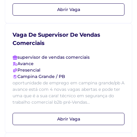
Abrir Vaga
Vaga De Supervisor De Vendas
Comerciais
supervisor de vendas comerciais
Avance
Presencial
Campina Grande / PB
oportunidade de emprego em campina grande/pb A
avance está com 4 novas vagas abertas e pode ter
uma que é a sua cara! técnico em segurança do
trabalho comercial b2b pré-Vendas...
Abrir Vaga